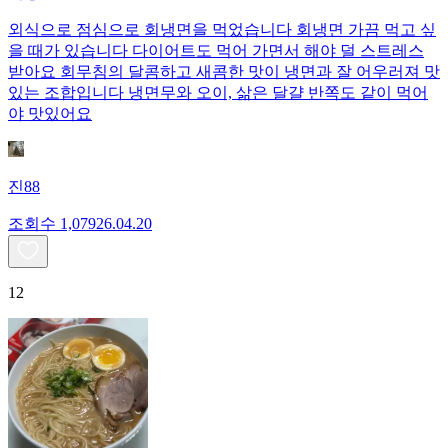
외식으로 점심으로 회냉면을 먹었습니다 회냉면 가끔 먹고 싶
을 때가 있습니다 다이어트도 먹어 가면서 해야 덜 스트레스
받아요 회무침의 달콤하고 새콤한 맛이 냉면과 잘 어우러져 맛
있는 조합입니다 냉면무와 오이, 삶은 달걀 반쪽도 같이 먹어
야 맛있어요
진88
조회수
1,079
26.04.20
12