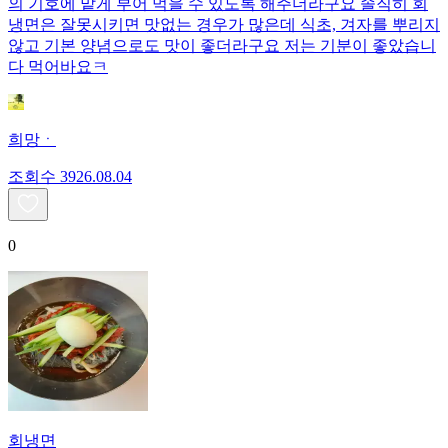
의 기호에 맡게 부어 먹을 수 있도록 해주더라구요 솔직히 회
냉면은 잘못시키면 맛없는 경우가 많은데 식초, 겨자를 뿌리지
않고 기본 양념으로도 맛이 좋더라구요 저는 기분이 좋았습니
다 먹어바요ㅋ
희망ㆍ
조회수
39
26.08.04
0
회냉면