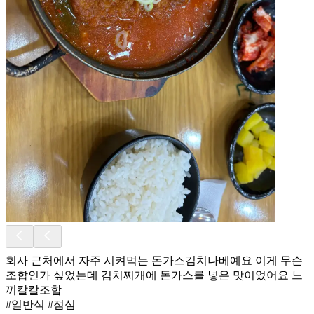
회사 근처에서 자주 시켜먹는 돈가스김치나베예요 이게 무슨
조합인가 싶었는데 김치찌개에 돈가스를 넣은 맛이었어요 느
끼칼칼조합
#일반식 #점심