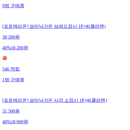
9
명
구매중
[포트메리온] 보타닉가든 브래드접시 1P (씨클라멘)
30,200
원
40
%
18,200
원
546
적립
1
명
구매중
[포트메리온] 보타닉가든 사각 소접시 1P (씨클라멘)
31,500
원
40
%
18,900
원