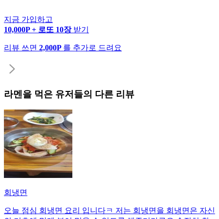
지금 가입하고
10,000P + 로또 10장
받기
리뷰 쓰면
2,000P
를 추가로 드려요
라멘
을 먹은 유저들의 다른 리뷰
회냉면
오늘 점심 회냉면 요리 입니다ㅋ 저는 회냉면을 회냉면은 자신