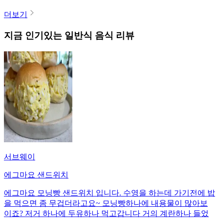
더보기
지금 인기있는
일반식
음식 리뷰
서브웨이
에그마요 샌드위치
에그마요 모닝빵 샌드위치 입니다. 수영을 하는데 가기전에 밥
을 먹으면 좀 무겁더라고요~ 모닝빵하나에 내용물이 많아보
이죠? 저거 하나에 두유하나 먹고갑니다 거의 계란하나 들었