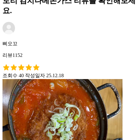
토리 김치나베돈가스 리뷰를 확인해보세
요.
삐오꼬
리뷰1152
조회수 40
작성일자 25.12.18