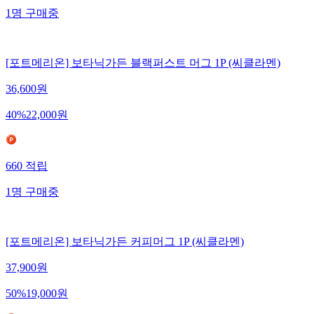
1
명
구매중
[포트메리온] 보타닉가든 블랙퍼스트 머그 1P (씨클라멘)
36,600
원
40
%
22,000
원
660
적립
1
명
구매중
[포트메리온] 보타닉가든 커피머그 1P (씨클라멘)
37,900
원
50
%
19,000
원