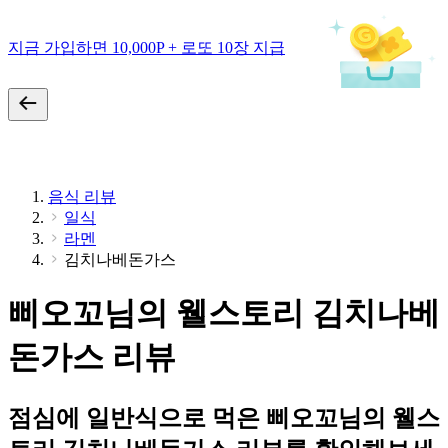
지금 가입하면 10,000P + 로또 10장 지급
음식 리뷰
일식
라멘
김치나베돈가스
삐오꼬님의 웰스토리 김치나베
돈가스 리뷰
점심에 일반식으로 먹은 삐오꼬님의 웰스