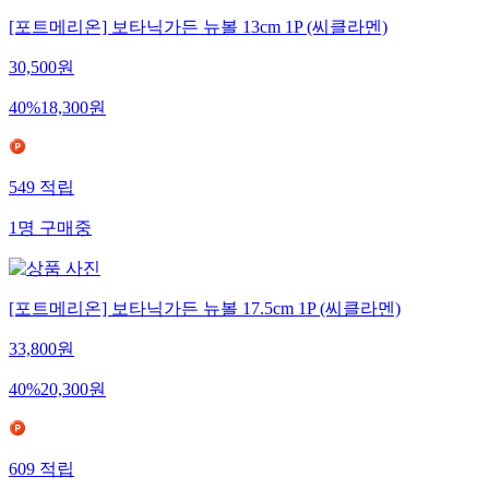
[포트메리온] 보타닉가든 뉴볼 13cm 1P (씨클라멘)
30,500
원
40
%
18,300
원
549
적립
1
명
구매중
[포트메리온] 보타닉가든 뉴볼 17.5cm 1P (씨클라멘)
33,800
원
40
%
20,300
원
609
적립