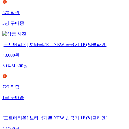
570
적립
3
명
구매중
[포트메리온] 보타닉가든 NEW 국공기 1P (씨클라멘)
48,600
원
50
%
24,300
원
729
적립
1
명
구매중
[포트메리온] 보타닉가든 NEW 밥공기 1P (씨클라멘)