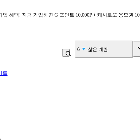
가입 혜택!
지금 가입하면
G 포인트 10,000P + 캐시로또 응모권 1
7
계란
기록