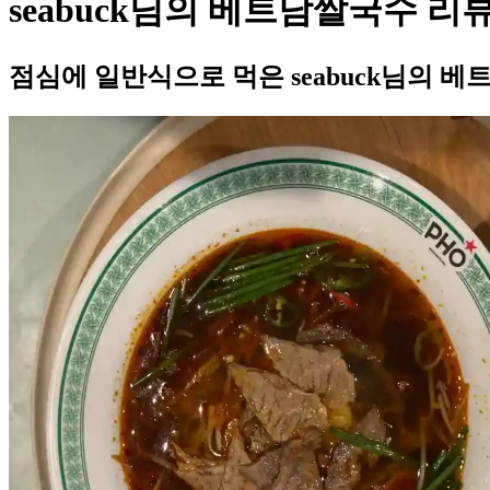
seabuck님의 베트남쌀국수 리
점심에 일반식으로 먹은 seabuck님의 