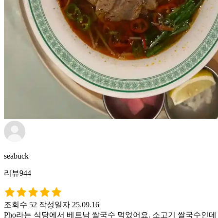
seabuck
리뷰944
조회수 52
작성일자 25.09.16
Pho라는 식당에서 베트남 쌀국수 먹었어요. 소고기 쌀국수인데