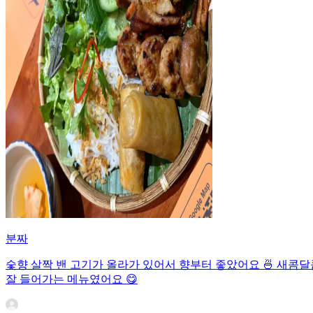
분짜
숯향 살짝 밴 고기가 올라가 있어서 향부터 좋았어요 🍜 새콤달
잘 들어가는 메뉴였어요 😋