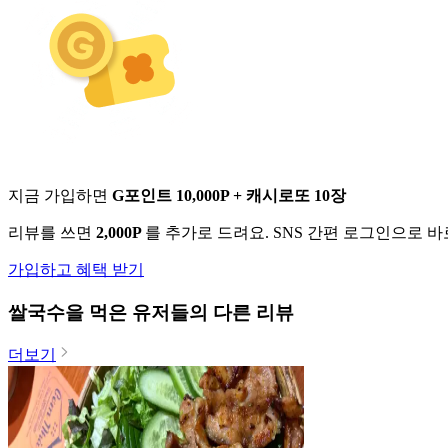
지금 가입하면
G포인트 10,000P + 캐시로또 10장
리뷰를 쓰면
2,000P
를 추가로 드려요. SNS 간편 로그인으로 
가입하고 혜택 받기
쌀국수
을 먹은 유저들의 다른 리뷰
더보기