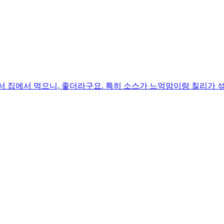
어와서 집에서 먹으니, 좋더라구요. 특히 소스가 느억맘이랑 칠리가