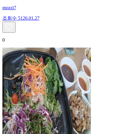
mozzi7
조회수
51
26.01.27
0