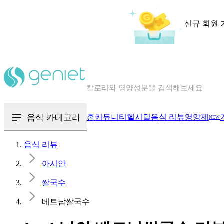
신규 회원 
칼로리와 영양성분을 검색해보세요
혈당 · 다이어트 음식 검색해보세요
음식 카테고리
홈
커뮤니티
헬시딜
음식 리뷰
영양제
NEW
음식 · 영양제 리뷰를 찾아보세요
음식 리뷰
아시안
쌀국수
베트남쌀국수