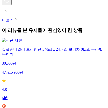
172
더보기
이 리뷰를 본 유저들이 관심있어 한 상품
컷슬린데일리 보리한잔 340ml x 24개입 보리차 0kcal, 무라벨,
무첨가
30,000
원
47
%
15,900
원
4.8
(
46
)