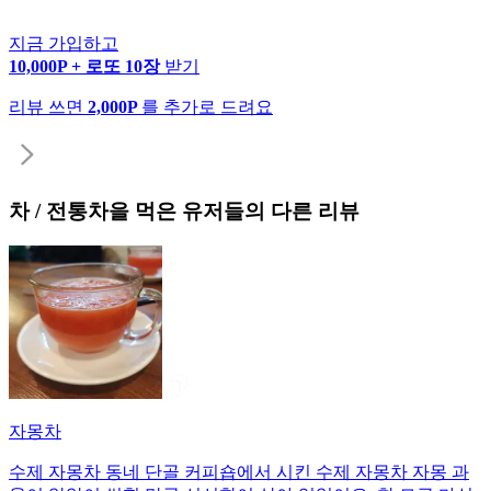
지금 가입하고
10,000P + 로또 10장
받기
리뷰 쓰면
2,000P
를 추가로 드려요
차 / 전통차
을 먹은 유저들의 다른 리뷰
자몽차
수제 자몽차 동네 단골 커피숍에서 시킨 수제 자몽차 자몽 과