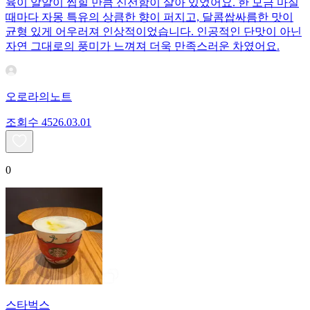
육이 알알이 씹힐 만큼 신선함이 살아 있었어요. 한 모금 마실
때마다 자몽 특유의 상큼한 향이 퍼지고, 달콤쌉싸름한 맛이
균형 있게 어우러져 인상적이었습니다. 인공적인 단맛이 아닌
자연 그대로의 풍미가 느껴져 더욱 만족스러운 차였어요.
오로라의노트
조회수
45
26.03.01
0
스타벅스