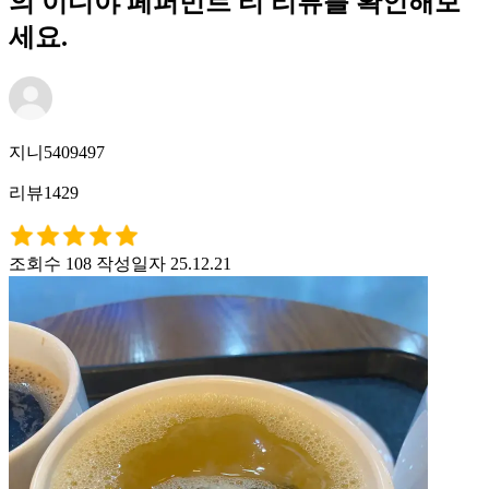
의 이디야 페퍼민트 티 리뷰를 확인해보
세요.
지니5409497
리뷰1429
조회수 108
작성일자 25.12.21