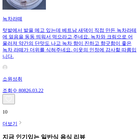
녹차라떼
텃밭에서 밭을 메고 있는데 베트남 새댁이 직접 만든 녹차라테
에 얼음을 동동 띄워서 먹으라고 주네요. 녹차와 크림으로 어
울러져 약간의 단맛도 나고 녹차 향이 진하고 향긋함이 좋은
녹차 라떼가 더위를 식혀주네요. 이웃의 인정에 감사할 따름입
니다.
소원성취
조회수
808
26.03.22
10
더보기
지금 인기있는
일반식
음식 리뷰