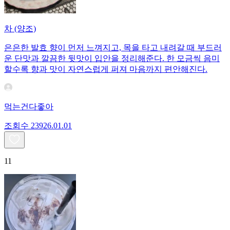
차 (양조)
은은한 발효 향이 먼저 느껴지고, 목을 타고 내려갈 때 부드러
운 단맛과 깔끔한 뒷맛이 입안을 정리해준다. 한 모금씩 음미
할수록 향과 맛이 자연스럽게 퍼져 마음까지 편안해진다.
먹는건다좋아
조회수
239
26.01.01
11