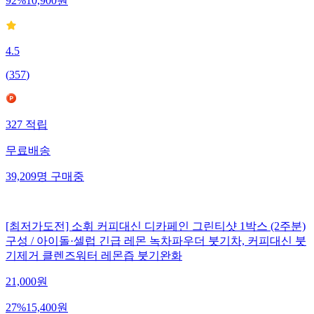
92
%
10,900
원
4.5
(
357
)
327
적립
무료배송
39,209
명
구매중
[최저가도전] 소휘 커피대신 디카페인 그린티샷 1박스 (2주분)
구성 / 아이돌·셀럽 긴급 레몬 녹차파우더 붓기차, 커피대신 붓
기제거 클렌즈워터 레몬즙 붓기완화
21,000
원
27
%
15,400
원