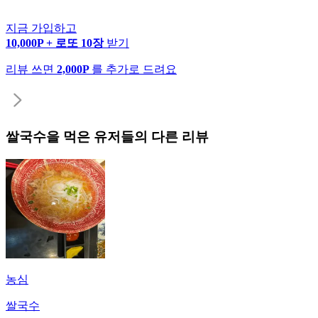
지금 가입하고
10,000P + 로또 10장
받기
리뷰 쓰면
2,000P
를 추가로 드려요
쌀국수
을 먹은 유저들의 다른 리뷰
농심
쌀국수