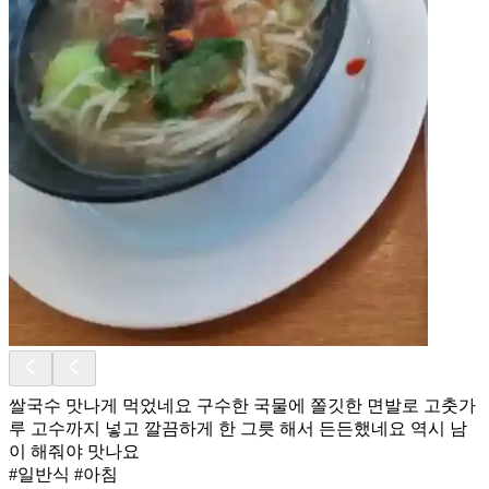
쌀국수 맛나게 먹었네요 구수한 국물에 쫄깃한 면발로 고춧가
루 고수까지 넣고 깔끔하게 한 그릇 해서 든든했네요 역시 남
이 해줘야 맛나요
#일반식 #아침