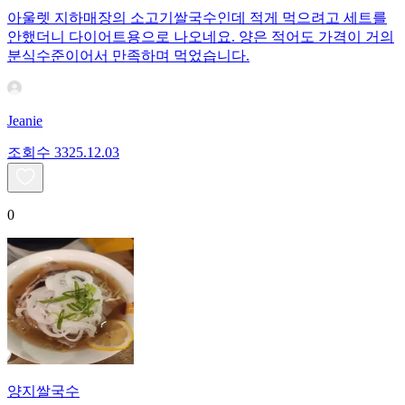
아울렛 지하매장의 소고기쌀국수인데 적게 먹으려고 세트를
안했더니 다이어트용으로 나오네요. 양은 적어도 가격이 거의
분식수준이어서 만족하며 먹었습니다.
Jeanie
조회수
33
25.12.03
0
양지쌀국수