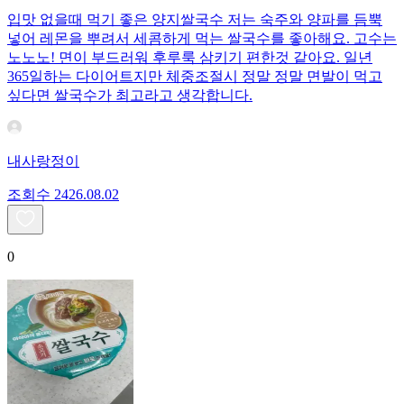
입맛 없을때 먹기 좋은 양지쌀국수 저는 숙주와 양파를 듬뿍
넣어 레몬을 뿌려서 세콤하게 먹는 쌀국수를 좋아해요. 고수는
노노노! 면이 부드러워 후루룩 삼키기 편한것 같아요. 일년
365일하는 다이어트지만 체중조절시 정말 정말 면발이 먹고
싶다면 쌀국수가 최고라고 생각합니다.
내사랑정이
조회수
24
26.08.02
0