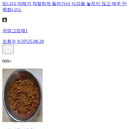
입니다 야채가 적절하게 들어가서 식감을 놓치지 않고 매우 만
족합니다.
귀염그잡채1
조회수
9.5만
25.08.28
999+