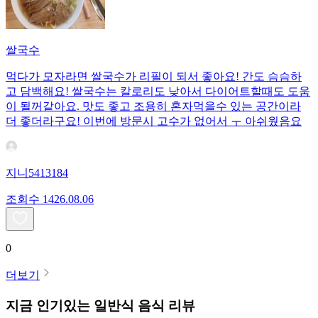
쌀국수
먹다가 모자라면 쌀국수가 리필이 되서 좋아요! 간도 슴슴하
고 담백해요! 쌀국수는 칼로리도 낮아서 다이어트할때도 도움
이 될꺼같아요. 맛도 좋고 조용히 혼자먹을수 있는 공간이라
더 좋더라구요! 이번에 방문시 고수가 없어서 ㅜ 아쉬웠음요
지니5413184
조회수
14
26.08.06
0
더보기
지금 인기있는
일반식
음식 리뷰