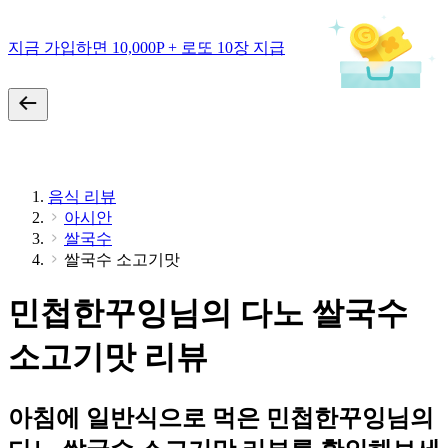
지금 가입하면 10,000P + 로또 10장 지급
음식 리뷰
아시안
쌀국수
쌀국수 소고기맛
민첩한꾸잉님의 다노 쌀국수
소고기맛 리뷰
아침에 일반식으로 먹은 민첩한꾸잉님의