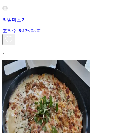
라임미소가
조회수
381
26.08.02
7