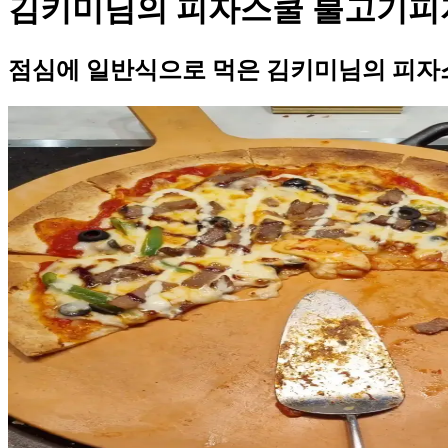
김키미님의 피자스쿨 불고기피
점심에 일반식으로 먹은 김키미님의 피자