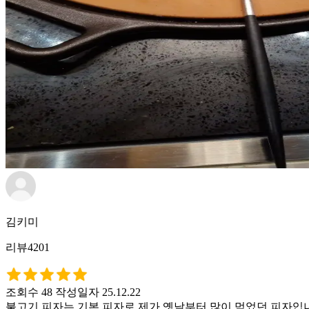
김키미
리뷰4201
조회수 48
작성일자 25.12.22
불고기 피자는 기본 피자로 제가 옛날부터 많이 먹었던 피자입니