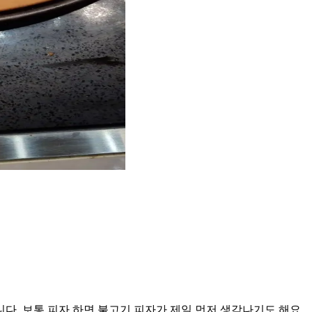
다. 보통 피자 하면 불고기 피자가 제일 먼저 생각나기도 해요