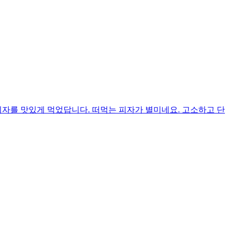
피자를 맛있게 먹었답니다. 떠먹는 피자가 별미네요. 고소하고 단