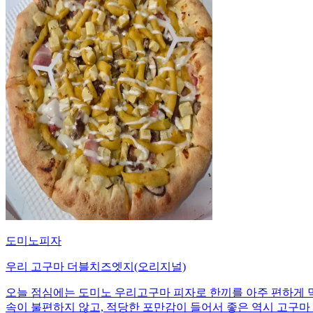
도미노피자
우리 고구마 더블치즈엣지(오리지널)
오늘 점심에는 도미노 우리고구마 피자로 한끼를 아주 편하게 
속이 불편하지 않고, 적당한 포만감이 들어서 좋은 역시 고구마