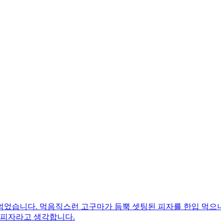
먹었습니다. 먹음직스런 고구마가 듬뿍 셋팅된 피자를 한입 먹으
 피자라고 생각합니다.