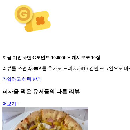
지금 가입하면
G포인트 10,000P + 캐시로또 10장
리뷰를 쓰면
2,000P
를 추가로 드려요. SNS 간편 로그인으로 
가입하고 혜택 받기
피자
을 먹은 유저들의 다른 리뷰
더보기