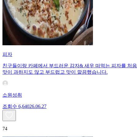
피자
친구들이랑 카페에서 부드러운 감자& 새우 떠먹는 피자를 처음으
맛이 과하지도 않고 부드럽고 맛이 깔끔했습니다.
소원성취
조회수
6,640
26.06.27
74