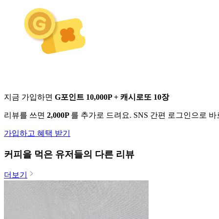
지금 가입하면
G포인트 10,000P + 캐시로또 10장
리뷰를 쓰면
2,000P
를 추가로 드려요. SNS 간편 로그인으로 
가입하고 혜택 받기
커피
을 먹은 유저들의 다른 리뷰
더보기