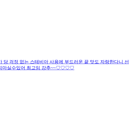
당 걱정 없는 스테비아 사용에 부드러운 끝 맛도 자랑한다니 선택
커피마실수있어 최고임 강추~~♡♡♡♡