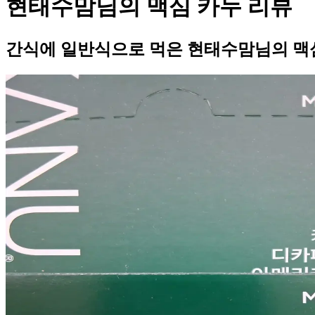
현태수맘님의 맥심 카누 리뷰
간식에 일반식으로 먹은 현태수맘님의 맥