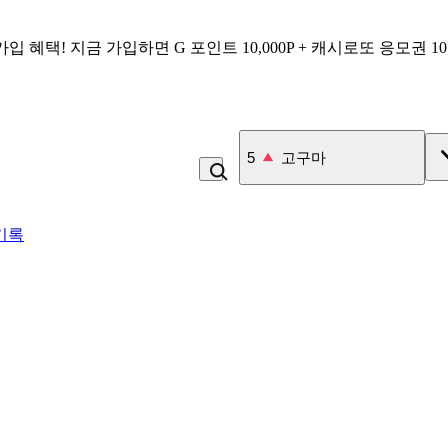
가입 혜택!
지금 가입하면
G 포인트 10,000P + 캐시로또 응모권 1
6
김치
기록