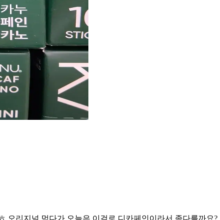
ㅎ 오리지널 먹다가 오늘은 이걸로 디카페인이라서 좀다를까요?