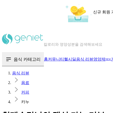
신규 회원 
칼로리와 영양성분을 검색해보세요
혈당 · 다이어트 음식 검색해보세요
음식 · 영양제 리뷰를 찾아보세요
음식 카테고리
홈
커뮤니티
헬시딜
음식 리뷰
영양제
NEW
음식 리뷰
음료
커피
카누