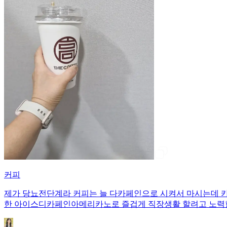
커피
제가 당뇨전단계라 커피는 늘 다카페인으로 시켜서 마시는데 카
한 아이스디카페인아메리카노로 즐겁게 직장생활 할려고 노력합