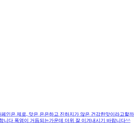
페인은 제로, 맛은 은은하고 진하지가 않은 건강한맛이라고할까^
니다 폭염이 거듭되는가운데 더위 잘 이겨내시기 바랍니다^^