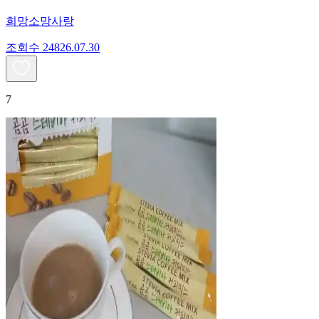
희망소망사랑
조회수
248
26.07.30
7