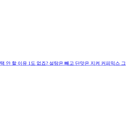
 안 할 이유 1도 없죠? 설탕은 빼고 단맛은 지켜 커피믹스 그