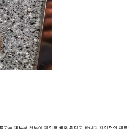
주고는 대부분 성분이 체외로 배출 된딘고 합니다.자연적인 재료