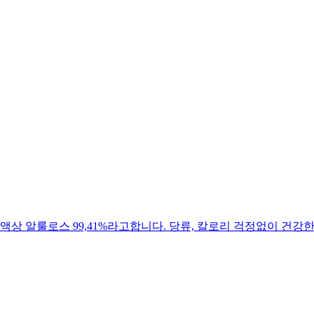
상 알룰로스 99,41%라고합니다. 당류, 칼로리 걱정없이 건강