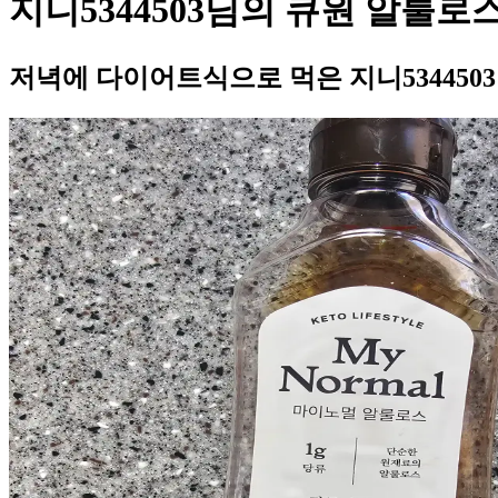
지니5344503님의 큐원 알룰로
저녁에 다이어트식으로 먹은 지니534450