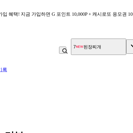
가입 혜택!
지금 가입하면
G 포인트 10,000P + 캐시로또 응모권 1
7
된장찌개
기록