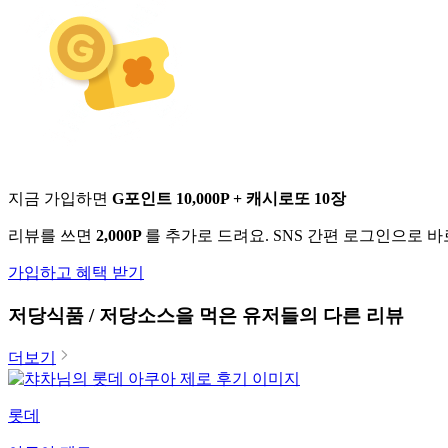
지금 가입하면
G포인트 10,000P + 캐시로또 10장
리뷰를 쓰면
2,000P
를 추가로 드려요. SNS 간편 로그인으로 
가입하고 혜택 받기
저당식품 / 저당소스
을 먹은 유저들의 다른 리뷰
더보기
롯데