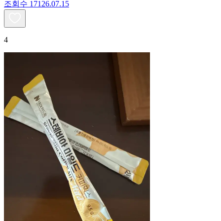
조회수
171
26.07.15
4