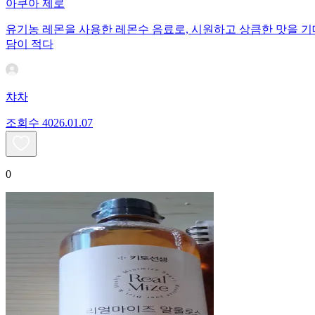
아쿠아 제로
유기농 레몬을 사용한 레몬수 음료로, 시원하고 상큼한 맛을 기
담이 적다
챠차
조회수
40
26.01.07
0