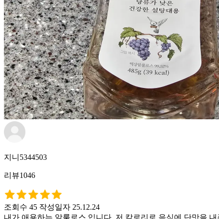
지니5344503
리뷰1046
조회수 45
작성일자 25.12.24
내가 애용하는 알룰로스 입니다. 저 칼로리로 음식에 단맛을 내