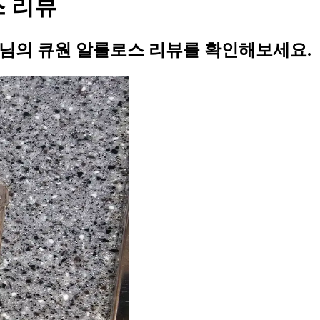
스 리뷰
3님의 큐원 알룰로스 리뷰를 확인해보세요.