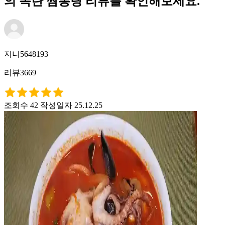
의 목란 짬뽕탕 리뷰를 확인해보세요.
지니5648193
리뷰3669
조회수 42
작성일자 25.12.25