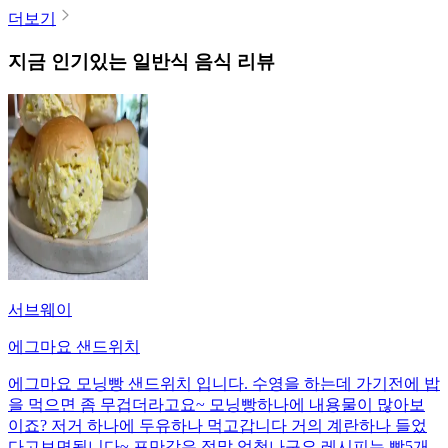
더보기
지금 인기있는
일반식
음식 리뷰
서브웨이
에그마요 샌드위치
에그마요 모닝빵 샌드위치 입니다. 수영을 하는데 가기전에 밥
을 먹으면 좀 무겁더라고요~ 모닝빵하나에 내용물이 많아보
이죠? 저거 하나에 두유하나 먹고갑니다 거의 계란하나 들었
다고보면됩니다~ 포만감은 정말 엄청나구요 레시피는 빵5개