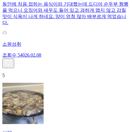
동안에 처음 접하는 음식이라 기대했는데 드디어 순두부 짬뽕
을 먹으니 오징어와 새우도 들어 있고 과하게 맵지 않고 감칠
맛이 식욕이 나게 하네요. 양이 엉청 많아 배부르게 먹었습니
다.
소원성취
조회수
540
26.02.08
5