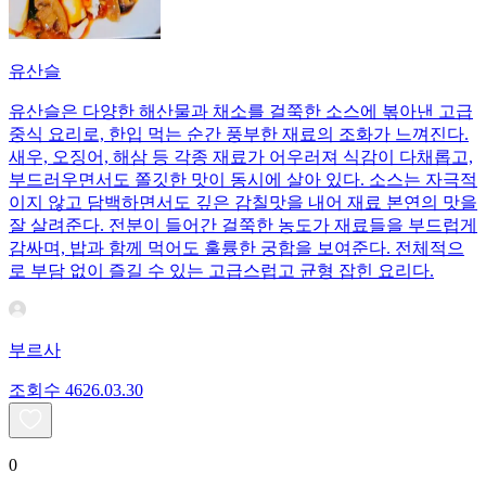
유산슬
유산슬은 다양한 해산물과 채소를 걸쭉한 소스에 볶아낸 고급
중식 요리로, 한입 먹는 순간 풍부한 재료의 조화가 느껴진다.
새우, 오징어, 해삼 등 각종 재료가 어우러져 식감이 다채롭고,
부드러우면서도 쫄깃한 맛이 동시에 살아 있다. 소스는 자극적
이지 않고 담백하면서도 깊은 감칠맛을 내어 재료 본연의 맛을
잘 살려준다. 전분이 들어간 걸쭉한 농도가 재료들을 부드럽게
감싸며, 밥과 함께 먹어도 훌륭한 궁합을 보여준다. 전체적으
로 부담 없이 즐길 수 있는 고급스럽고 균형 잡힌 요리다.
부르사
조회수
46
26.03.30
0