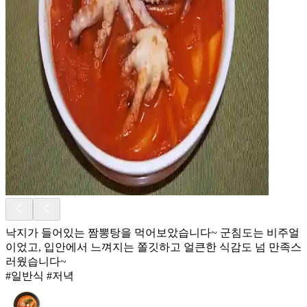
낙지가 들어있는 짬뽕탕을 먹어보았습니다~ 군침도는 비주얼
이었고, 입안에서 느껴지는 쫄깃하고 얼큰한 식감도 넘 만족스
러웠습니다~
#일반식 #저녁