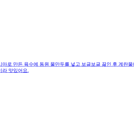
시마로 만든 육수에 동원 물만두를 넣고 보글보글 끓인 후 계란물
미라 맛있어요.