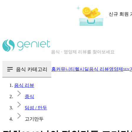
신규 회원 
칼로리와 영양성분을 검색해보세요
혈당 · 다이어트 음식 검색해보세요
음식 · 영양제 리뷰를 찾아보세요
음식 카테고리
홈
커뮤니티
헬시딜
음식 리뷰
영양제
NEW
음식 리뷰
중식
딤섬 / 만두
고기만두