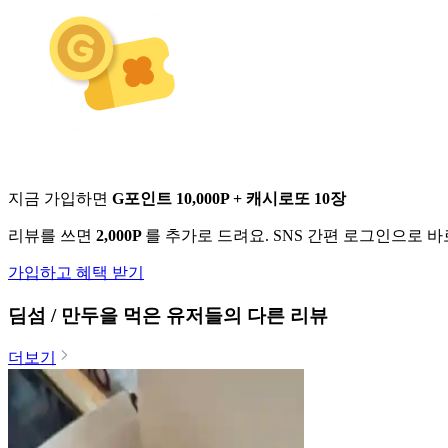
지금 가입하면
G포인트 10,000P + 캐시로또 10장
리뷰를 쓰면
2,000P
를 추가로 드려요. SNS 간편 로그인으로 
가입하고 혜택 받기
딤섬 / 만두
을 먹은 유저들의 다른 리뷰
더보기