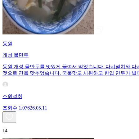
동원
개성 물만두
동원 개성 물만두를 맛있게 끓여서 먹었습니다. 다시멸치와 다
젓으로 간을 맞추었습니다. 국물맛도 시원하고 한입 만두가 별
소원성취
조회수
1,076
26.05.11
14