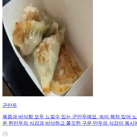
군만두
육즙과 바삭함 모두 느낄수 있는 군만두예요. 속이 꽉차 있어 
운 찐만두의 식감과 바삭하고 쫄깃한 구운 만두의 식감이 동시에