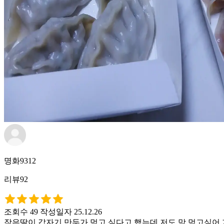
명화9312
리뷰92
조회수 49
작성일자 25.12.26
작은딸이 갑자기 만두가 먹고 싶다고 했는데 저도 막 먹고싶어