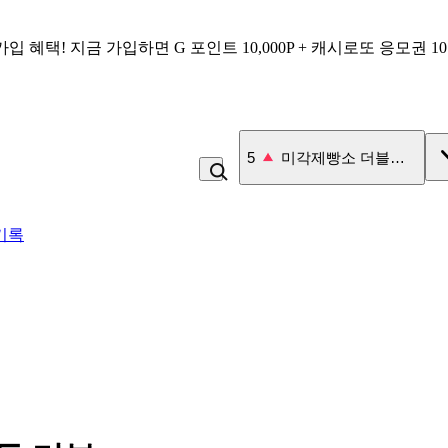
가입 혜택!
지금 가입하면
G 포인트 10,000P + 캐시로또 응모권 1
6
우유
기록