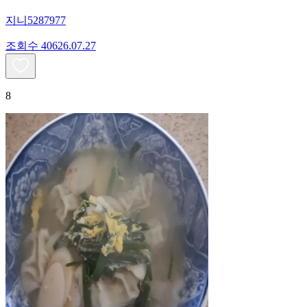
지니5287977
조회수
406
26.07.27
8