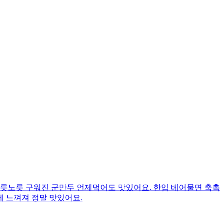
노릇노릇 구워진 군만두 언제먹어도 맛있어요. 한입 베어물면 축촉
 느껴져 정말 맛있어요.