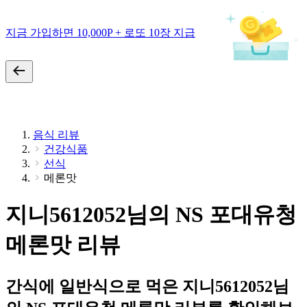
지금 가입하면 10,000P + 로또 10장 지급
음식 리뷰
건강식품
선식
메론맛
지니5612052님의 NS 포대유청
메론맛 리뷰
간식에 일반식으로 먹은 지니5612052님