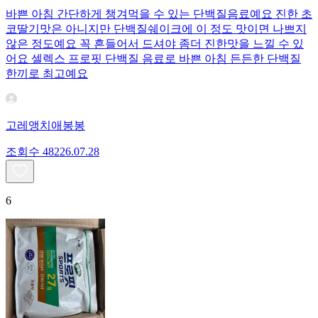
바쁜 아침 간단하게 챙겨먹을 수 있는 단백질음료예요 진한 초
코딸기맛은 아니지만 단백질쉐이크에 이 정도 맛이면 나쁘지
않은 정도예요 꼭 흔들어서 드셔야 좀더 진한맛을 느낄 수 있
어요 셀렉스 프로핏 단백질 음료로 바쁜 아침 든든한 단백질
한끼로 최고예요
고레앵치애봉봉
조회수
482
26.07.28
6