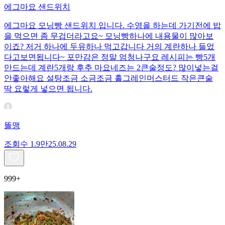
에그마요 샌드위치
에그마요 모닝빵 샌드위치 입니다. 수영을 하는데 가기전에 밥
을 먹으면 좀 무겁더라고요~ 모닝빵하나에 내용물이 많아보
이죠? 저거 하나에 두유하나 먹고갑니다 거의 계란하나 들었
다고보면됩니다~ 포만감은 정말 엄청나구요 레시피는 빵5개
만드는데 계란5개랑 후추 마요네즈는 2큰술정도? 많이넣는걸
안좋아해요 설탕조금 소금조금 홀그레인머스터드 작은큰술
딱 요렇게 넣으면 됩니다.
똘맹
조회수
1.9만
25.08.29
999+