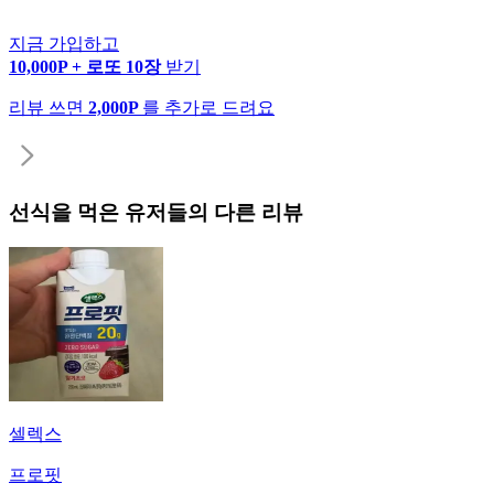
지금 가입하고
10,000P + 로또 10장
받기
리뷰 쓰면
2,000P
를 추가로 드려요
선식
을 먹은 유저들의 다른 리뷰
셀렉스
프로핏