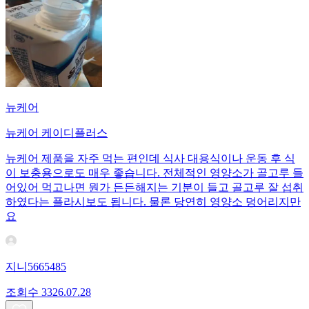
뉴케어
뉴케어 케이디플러스
뉴케어 제품을 자주 먹는 편인데 식사 대용식이나 운동 후 식
이 보충용으로도 매우 좋습니다. 전체적인 영양소가 골고루 들
어있어 먹고나면 뭔가 든든해지는 기분이 들고 골고루 잘 섭취
하였다는 플라시보도 됩니다. 물론 당연히 영양소 덩어리지만
요
지니5665485
조회수
33
26.07.28