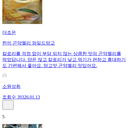
더조은
한끼 곤약젤리 와일드망고
칼로리를 걱정 없이 부담 되지 않는 상큼한 맛의 곤약젤리를
먹었답니다. 양은 많고 칼로리가 낮고 먹기가 편하고 휴대하기
도 간편해서 좋아요. 망고맛 곤약젤리 맛있어요.
소원성취
조회수
393
26.01.13
5