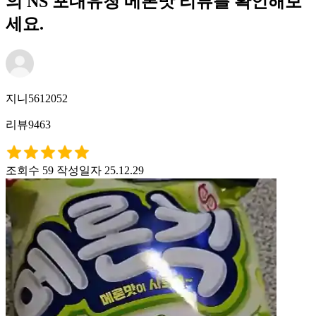
의 NS 포대유청 메론맛 리뷰를 확인해보
세요.
지니5612052
리뷰9463
조회수 59
작성일자 25.12.29