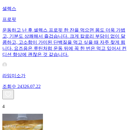
셀렉스
프로핏
운동하고 난 후 셀렉스 프로핏 한 잔을 먹으면 몸도 더욱 가볍
고, 기분도 상쾌해서 즐겁습니다. 크게 칼로리 부담이 없이 달
콤하고, 고소함이 가미된 단백질을 먹고 싶을 때 자주 찾게 됩
니다. 요즈음은 루틴처럼 운동 뒤에 꼭 한 번은 먹고 있어서 컨
디션 향상에 괜찮은 것 같습니다.
라임미소가
조회수
243
26.07.22
4