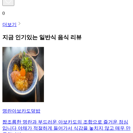
0
더보기
지금 인기있는
일반식
음식 리뷰
명란아보카도덮밥
짭조름한 명란과 부드러운 아보카도의 조합으로 즐거운 점심
입니다 야채가 적절하게 들어가서 식감을 놓치지 않고 매우 만