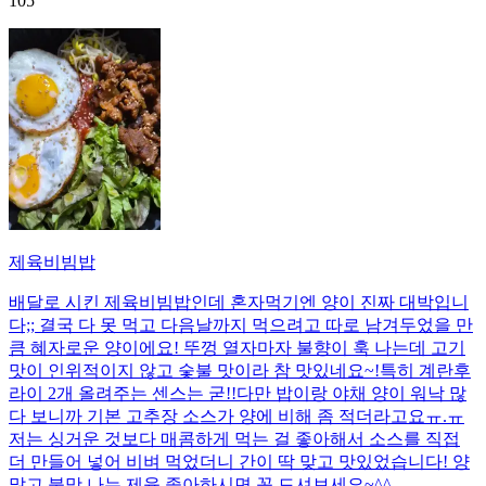
105
제육비빔밥
배달로 시킨 제육비빔밥인데 혼자먹기엔 양이 진짜 대박입니
다;; 결국 다 못 먹고 다음날까지 먹으려고 따로 남겨두었을 만
큼 혜자로운 양이에요! 뚜껑 열자마자 불향이 훅 나는데 고기
맛이 인위적이지 않고 숯불 맛이라 참 맛있네요~!특히 계란후
라이 2개 올려주는 센스는 굳!! ​다만 밥이랑 야채 양이 워낙 많
다 보니까 기본 고추장 소스가 양에 비해 좀 적더라고요ㅠ.ㅠ
저는 싱거운 것보다 매콤하게 먹는 걸 좋아해서 소스를 직접
더 만들어 넣어 비벼 먹었더니 간이 딱 맞고 맛있었습니다! 양
많고 불맛 나는 제육 좋아하시면 꼭 드셔보세요~^^