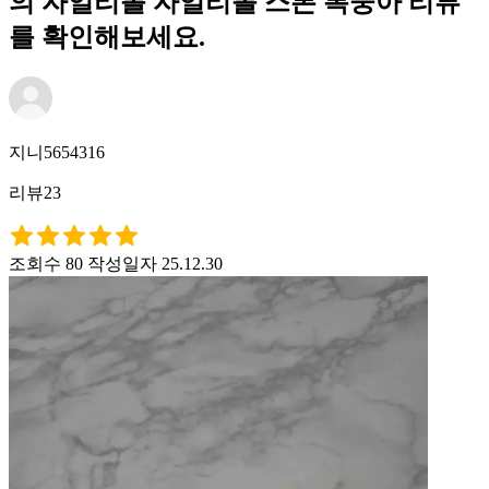
의 자일리톨 자일리톨 스톤 복숭아 리뷰
를 확인해보세요.
지니5654316
리뷰23
조회수 80
작성일자 25.12.30