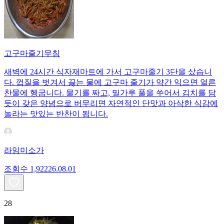
고구마줄기무침
새벽에 24시간 식자재마트에 가서 고구마줄기 3단을 샀습니
다. 껍질을 벗겨서 끓는 물에 고구마 줄기가 약간 익으면 얼른
찬물에 헹굽니다. 물기를 짜고, 밀가루 풀을 쑤어서 김치를 담
듯이 갖은 양념으로 버무리면 자연적인 단맛과 아삭한 식감에
놀라는 맛있는 반찬이 됩니다.
라임미소가
조회수
1,922
26.08.01
28