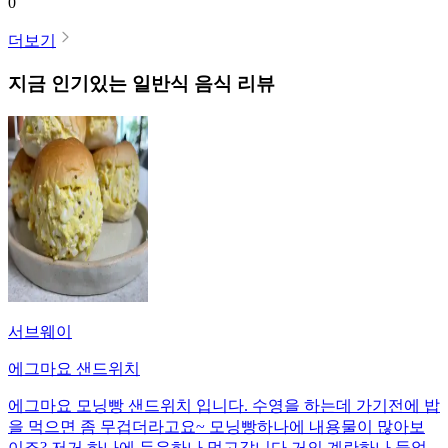
0
더보기
지금 인기있는
일반식
음식 리뷰
서브웨이
에그마요 샌드위치
에그마요 모닝빵 샌드위치 입니다. 수영을 하는데 가기전에 밥
을 먹으면 좀 무겁더라고요~ 모닝빵하나에 내용물이 많아보
이죠? 저거 하나에 두유하나 먹고갑니다 거의 계란하나 들었