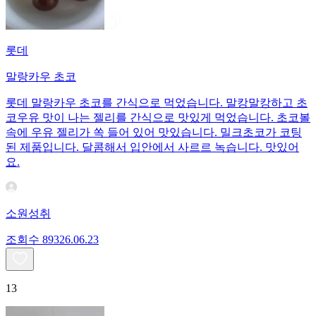
롯데
말랑카우 초코
롯데 말랑카우 초코를 간식으로 먹었습니다. 말캉말캉하고 초
코우유 맛이 나는 젤리를 간식으로 맛있게 먹었습니다. 초코볼
속에 우유 젤리가 쏙 들어 있어 맛있습니다. 밀크초코가 코팅
된 제품입니다. 달콤해서 입안에서 사르르 녹습니다. 맛있어
요.
소원성취
조회수
893
26.06.23
13