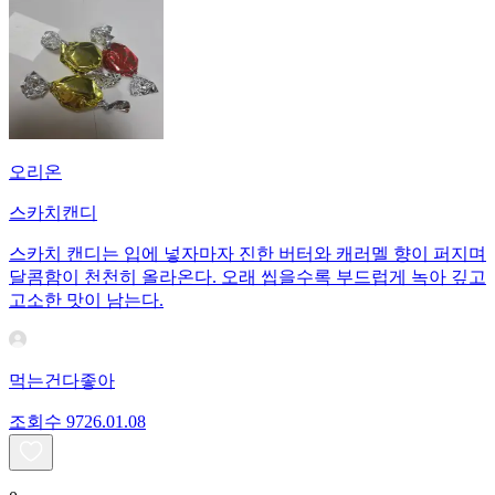
오리온
스카치캔디
스카치 캔디는 입에 넣자마자 진한 버터와 캐러멜 향이 퍼지며
달콤함이 천천히 올라온다. 오래 씹을수록 부드럽게 녹아 깊고
고소한 맛이 남는다.
먹는건다좋아
조회수
97
26.01.08