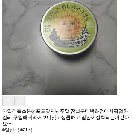
자일리톨스톤청포도맛지난주말 잠실롯데백화점에서팝업하
길레 구입해서먹어보니맛고상큼하고 입안이정화되는거같아
요~~
#일반식 #간식