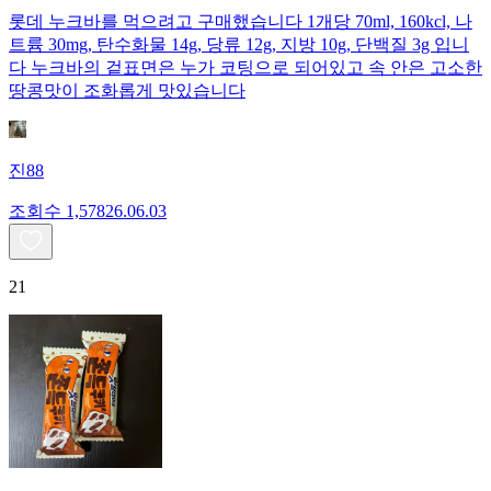
롯데 누크바를 먹으려고 구매했습니다 1개당 70ml, 160kcl, 나
트륨 30mg, 탄수화물 14g, 당류 12g, 지방 10g, 단백질 3g 입니
다 누크바의 겉표면은 누가 코팅으로 되어있고 속 안은 고소한
땅콩맛이 조화롭게 맛있습니다
진88
조회수
1,578
26.06.03
21