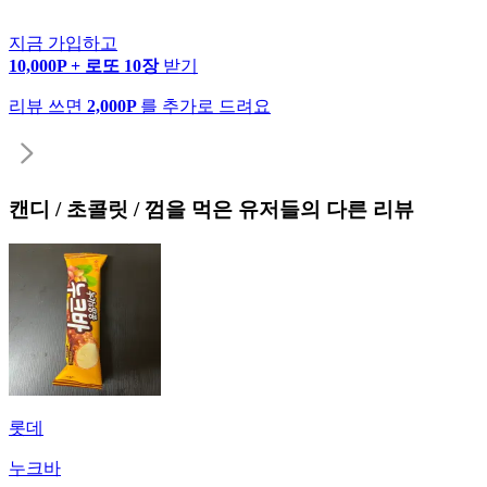
지금 가입하고
10,000P + 로또 10장
받기
리뷰 쓰면
2,000P
를 추가로 드려요
캔디 / 초콜릿 / 껌
을 먹은 유저들의 다른 리뷰
롯데
누크바