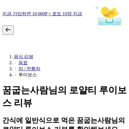
지금 가입하면 10,000P + 로또 10장 지급
음식 리뷰
음료
차 / 전통차
루이보스
꿈굽는사람님의 로얄티 루이보
스 리뷰
간식에 일반식으로 먹은 꿈굽는사람님의