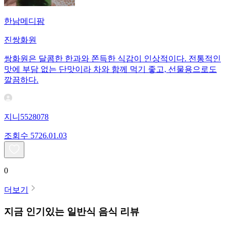
한남메디팜
진쌍화원
쌍화원은 달콤한 한과와 쫀득한 식감이 인상적이다. 전통적인
맛에 부담 없는 단맛이라 차와 함께 먹기 좋고, 선물용으로도
깔끔하다.
지니5528078
조회수
57
26.01.03
0
더보기
지금 인기있는
일반식
음식 리뷰