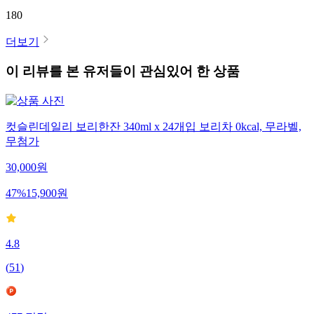
180
더보기
이 리뷰를 본 유저들이 관심있어 한 상품
컷슬린데일리 보리한잔 340ml x 24개입 보리차 0kcal, 무라벨,
무첨가
30,000
원
47
%
15,900
원
4.8
(
51
)