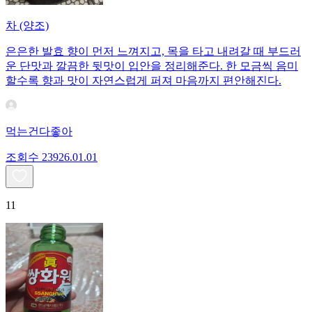
차 (양조)
은은한 발효 향이 먼저 느껴지고, 목을 타고 내려갈 때 부드러
운 단맛과 깔끔한 뒷맛이 입안을 정리해준다. 한 모금씩 음미
할수록 향과 맛이 자연스럽게 퍼져 마음까지 편안해진다.
먹는건다좋아
조회수
239
26.01.01
11