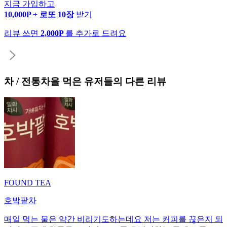
지금 가입하고
10,000P + 로또 10장
받기
리뷰 쓰면
2,000P
를 추가로 드려요
차 / 전통차
을 먹은 유저들의 다른 리뷰
FOUND TEA
호박팥차
매일 먹는 물은 약간 비리기도하는데요 저는 커피를 끊은지 되