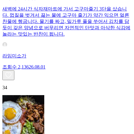
새벽에 24시간 식자재마트에 가서 고구마줄기 3단을 샀습니
다. 껍질을 벗겨서 끓는 물에 고구마 줄기가 약간 익으면 얼른
찬물에 헹굽니다. 물기를 짜고, 밀가루 풀을 쑤어서 김치를 담
듯이 갖은 양념으로 버무리면 자연적인 단맛과 아삭한 식감에
놀라는 맛있는 반찬이 됩니다.
라임미소가
조회수
2,136
26.08.01
34