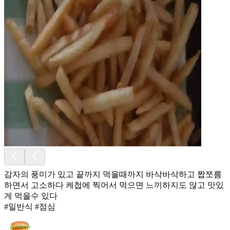
감자의 풍미가 있고 끝까지 먹을때까지 바삭바삭하고 짭쪼름
하면서 고소하다 케첩에 찍어서 먹으면 느끼하지도 않고 맛있
게 먹을수 있다
#일반식 #점심