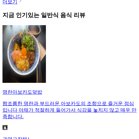
더보기
지금 인기있는
일반식
음식 리뷰
명란아보카도덮밥
짭조름한 명란과 부드러운 아보카도의 조합으로 즐거운 점심
입니다 야채가 적절하게 들어가서 식감을 놓치지 않고 매우 만
족합니다.