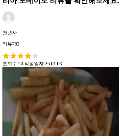
리아 포테이토 리뷰를 확인해보세요.
천년사
리뷰783
조회수 50
작성일자 26.01.03