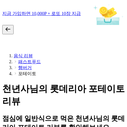
지금 가입하면 10,000P + 로또 10장 지급
음식 리뷰
패스트푸드
햄버거
포테이토
천년사님의 롯데리아 포테이토
리뷰
점심에 일반식으로 먹은 천년사님의 롯데