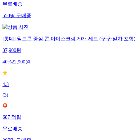
무료배송
550
명
구매중
[롯데] 월드콘 중심 콘 아이스크림 20개 세트 (구구·말차 포함)
37,900
원
40
%
22,900
원
4.3
(
3
)
687
적립
무료배송