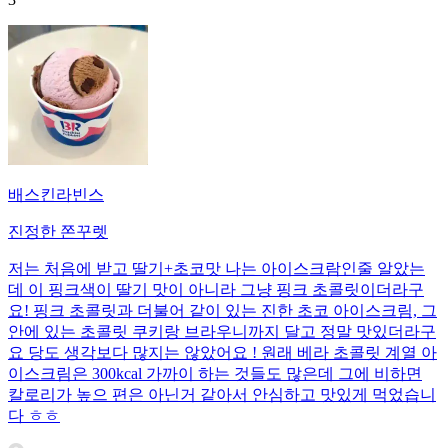
배스킨라빈스
진정한 쫀꾸렛
저는 처음에 받고 딸기+초코맛 나는 아이스크람인줄 알았는
데 이 핑크색이 딸기 맛이 아니라 그냥 핑크 초콜릿이더라구
요! 핑크 초콜릿과 더불어 같이 있는 진한 초코 아이스크림, 그
안에 있는 초콜릿 쿠키랑 브라우니까지 달고 정말 맛있더라구
요 당도 생각보다 많지는 않았어요 ! 원래 베라 초콜릿 계열 아
이스크림은 300kcal 가까이 하는 것들도 많은데 그에 비하면
칼로리가 높으 편은 아닌거 같아서 안심하고 맛있게 먹었습니
다 ㅎㅎ