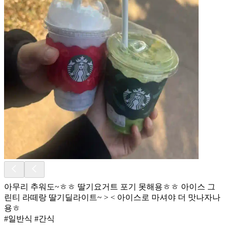
아무리 추워도~ㅎㅎ 딸기요거트 포기 못해용ㅎㅎ 아이스 그
린티 라떼랑 딸기딜라이트~ > < 아이스로 마셔야 더 맛나자나
용ㅎ
#일반식 #간식