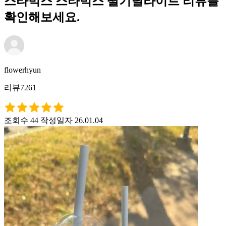
스타벅스 스타벅스 딸기딜라이트 리뷰를
확인해보세요.
flowerhyun
리뷰7261
조회수 44
작성일자 26.01.04