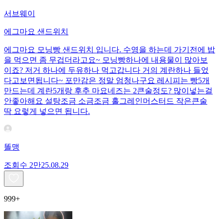
서브웨이
에그마요 샌드위치
에그마요 모닝빵 샌드위치 입니다. 수영을 하는데 가기전에 밥
을 먹으면 좀 무겁더라고요~ 모닝빵하나에 내용물이 많아보
이죠? 저거 하나에 두유하나 먹고갑니다 거의 계란하나 들었
다고보면됩니다~ 포만감은 정말 엄청나구요 레시피는 빵5개
만드는데 계란5개랑 후추 마요네즈는 2큰술정도? 많이넣는걸
안좋아해요 설탕조금 소금조금 홀그레인머스터드 작은큰술
딱 요렇게 넣으면 됩니다.
똘맹
조회수
2만
25.08.29
999+