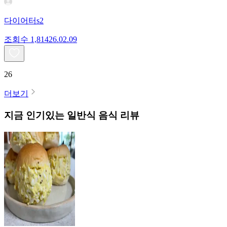
다이어터s2
조회수
1,814
26.02.09
26
더보기
지금 인기있는
일반식
음식 리뷰