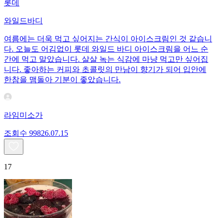
롯데
와일드바디
여름에는 더욱 먹고 싶어지는 간식이 아이스크림인 것 같습니
다. 오늘도 어김없이 롯데 와일드 바디 아이스크림을 어느 순
간에 먹고 말았습니다. 살살 녹는 식감에 마냥 먹고만 싶어집
니다. 좋아하는 커피와 초콜릿의 만남이 향기가 되어 입안에
한참을 맴돌아 기분이 좋았습니다.
라임미소가
조회수
998
26.07.15
17