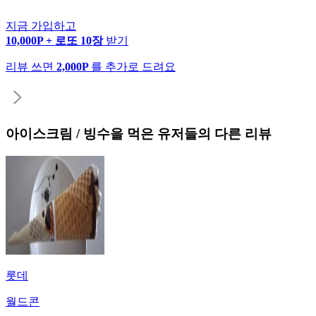
지금 가입하고
10,000P + 로또 10장
받기
리뷰 쓰면
2,000P
를 추가로 드려요
아이스크림 / 빙수
을 먹은 유저들의 다른 리뷰
롯데
월드콘