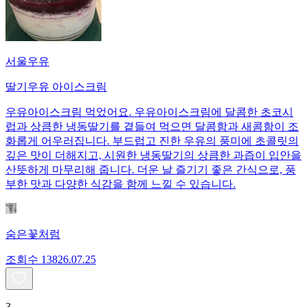
서울우유
딸기우유 아이스크림
우유아이스크림 먹었어요. 우유아이스크림에 달콤한 초코시
럽과 상큼한 냉동딸기를 곁들여 먹으면 달콤함과 새콤함이 조
화롭게 어우러집니다. 부드럽고 진한 우유의 풍미에 초콜릿의
깊은 맛이 더해지고, 시원한 냉동딸기의 상큼한 과즙이 입안을
산뜻하게 마무리해 줍니다. 더운 날 즐기기 좋은 간식으로, 풍
부한 맛과 다양한 식감을 함께 느낄 수 있습니다.
숨은꽃처럼
조회수
138
26.07.25
3