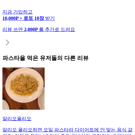
지금 가입하고
10,000P + 로또 10장
받기
리뷰 쓰면
2,000P
를 추가로 드려요
파스타
을 먹은 유저들의 다른 리뷰
알리오올리오
알리오 올리오하면 오일 파스타라 다이어트에 안 맞는 음식 같