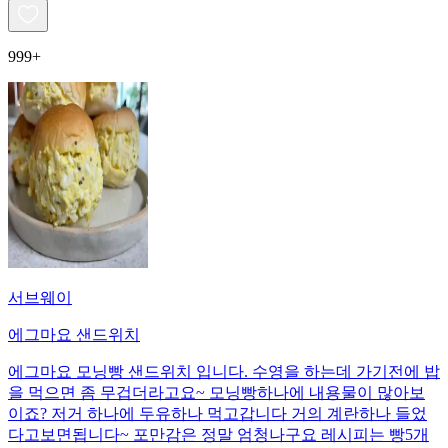
999+
서브웨이
에그마요 샌드위치
에그마요 모닝빵 샌드위치 입니다. 수영을 하는데 가기전에 밥
을 먹으면 좀 무겁더라고요~ 모닝빵하나에 내용물이 많아보
이죠? 저거 하나에 두유하나 먹고갑니다 거의 계란하나 들었
다고보면됩니다~ 포만감은 정말 엄청나구요 레시피는 빵5개