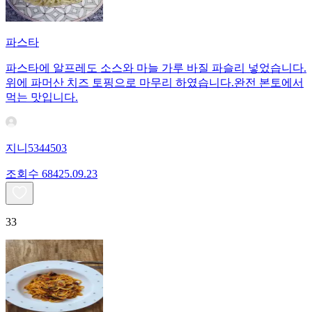
파스타
파스타에 알프레도 소스와 마늘 가루 바질 파슬리 넣었습니다.
위에 파머산 치즈 토핑으로 마무리 하였습니다.완전 본토에서
먹는 맛입니다.
지니5344503
조회수
684
25.09.23
33