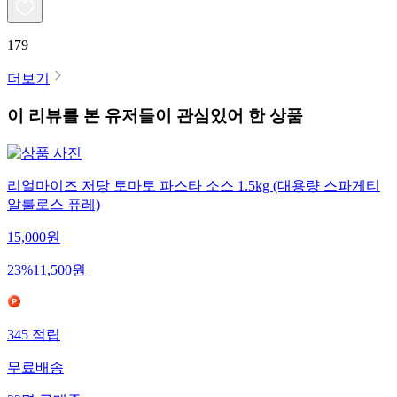
179
더보기
이 리뷰를 본 유저들이 관심있어 한 상품
리얼마이즈 저당 토마토 파스타 소스 1.5kg (대용량 스파게티
알룰로스 퓨레)
15,000
원
23
%
11,500
원
345
적립
무료배송