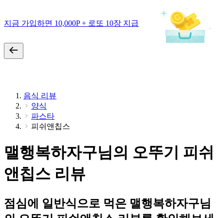
지금 가입하면 10,000P + 로또 10장 지급
음식 리뷰
양식
파스타
피쉬앤칩스
맬행복하자구님의 오뚜기 피쉬
앤칩스 리뷰
점심에 일반식으로 먹은 맬행복하자구님