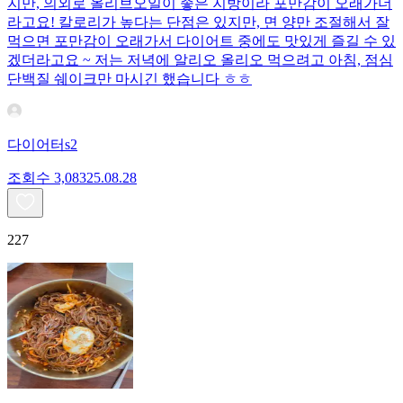
지만, 의외로 올리브오일이 좋은 지방이라 포만감이 오래가더
라고요! 칼로리가 높다는 단점은 있지만, 면 양만 조절해서 잘
먹으면 포만감이 오래가서 다이어트 중에도 맛있게 즐길 수 있
겠더라고요 ~ 저는 저녁에 알리오 올리오 먹으려고 아침, 점심
단백질 쉐이크만 마시긴 했습니다 ㅎㅎ
다이어터s2
조회수
3,083
25.08.28
227