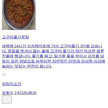
고구마줄기무침
새벽에 24시간 식자재마트에 가서 고구마줄기 3단을 샀습니
다. 껍질을 벗겨서 끓는 물에 고구마 줄기가 약간 익으면 얼른
찬물에 헹굽니다. 물기를 짜고, 밀가루 풀을 쑤어서 김치를 담
듯이 갖은 양념으로 버무리면 자연적인 단맛과 아삭한 식감에
놀라는 맛있는 반찬이 됩니다.
라임미소가
조회수
2,615
26.08.01