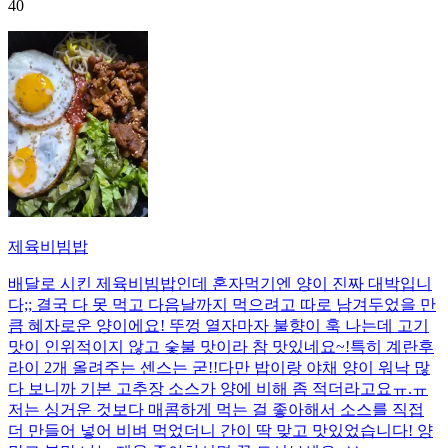
40
제육비빔밥
배달로 시킨 제육비빔밥인데 혼자먹기엔 양이 진짜 대박입니
다;; 결국 다 못 먹고 다음날까지 먹으려고 따로 남겨두었을 만
큼 혜자로운 양이에요! 뚜껑 열자마자 불향이 훅 나는데 고기
맛이 인위적이지 않고 숯불 맛이라 참 맛있네요~!특히 계란후
라이 2개 올려주는 센스는 굳!! ​다만 밥이랑 야채 양이 워낙 많
다 보니까 기본 고추장 소스가 양에 비해 좀 적더라고요ㅠ.ㅠ
저는 싱거운 것보다 매콤하게 먹는 걸 좋아해서 소스를 직접
더 만들어 넣어 비벼 먹었더니 간이 딱 맞고 맛있었습니다! 양