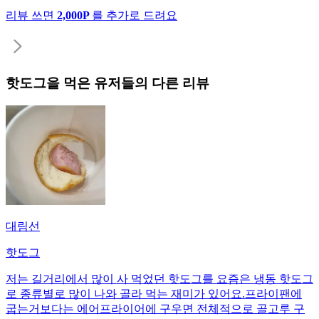
리뷰 쓰면
2,000P
를 추가로 드려요
핫도그
을 먹은 유저들의 다른 리뷰
대림선
핫도그
저는 길거리에서 많이 사 먹었던 핫도그를 요즘은 냉동 핫도그
로 종류별로 많이 나와 골라 먹는 재미가 있어요.프라이팬에
굽는거보다는 에어프라이어에 구우면 전체적으로 골고루 구