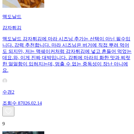
맥도날드
감자튀김
맥도날드 감자튀김에 마라 시즈닝 추가는 선택이 아닌 필수입
니다. 강력 추천합니다. 마라 시즈닝은 버거에 직접 뿌려 먹어
도 되지만, 저는 맥쉐이커처럼 감자튀김에 넣고 흔들어 먹었는
데요. ​와, 이게 진짜 대박입니다. 감튀에 마라의 화한 맛과 찌릿
한 얼얼함이 입혀지는데, 멈출 수 없는 중독성이 장난 아니에
요.
수경2
조회수
870
26.02.14
9