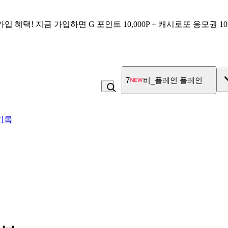
가입 혜택!
지금 가입하면
G 포인트 10,000P + 캐시로또 응모권 1
8
커피
기록