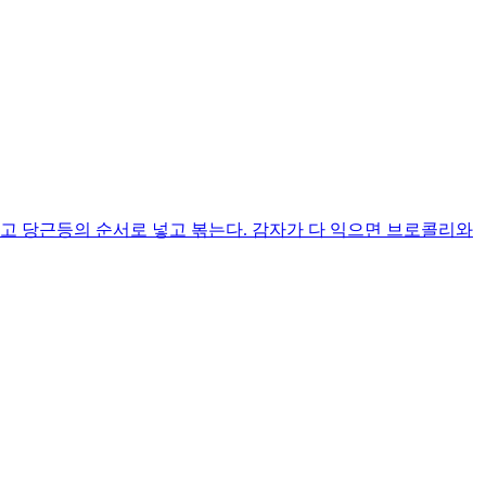
고 당근등의 순서로 넣고 볶는다. 감자가 다 익으면 브로콜리와