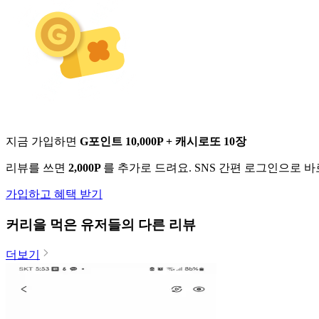
지금 가입하면
G포인트 10,000P + 캐시로또 10장
리뷰를 쓰면
2,000P
를 추가로 드려요. SNS 간편 로그인으로 
가입하고 혜택 받기
커리
을 먹은 유저들의 다른 리뷰
더보기