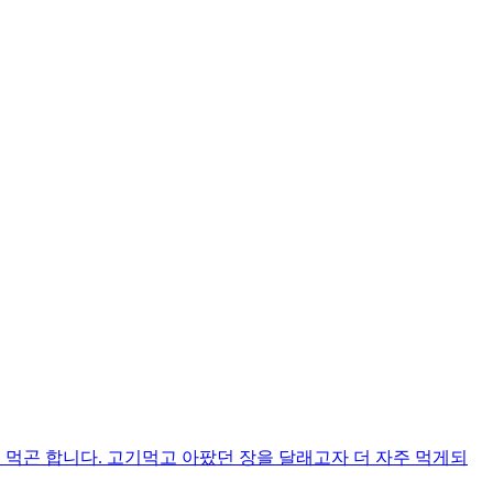
 먹곤 합니다. 고기먹고 아팠던 장을 달래고자 더 자주 먹게되