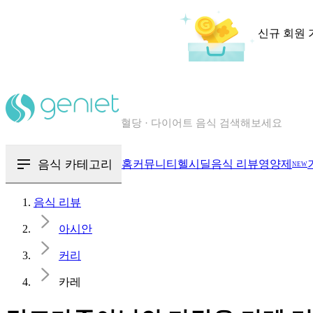
신규 회원 
칼로리와 영양성분을 검색해보세요
혈당 · 다이어트 음식 검색해보세요
음식 · 영양제 리뷰를 찾아보세요
음식 카테고리
홈
커뮤니티
헬시딜
음식 리뷰
영양제
NEW
음식 리뷰
아시안
커리
카레