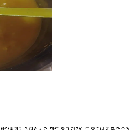
 항암효과가 있다하네요. 맛도 좋고 건강에도 좋으니 자주 먹으려