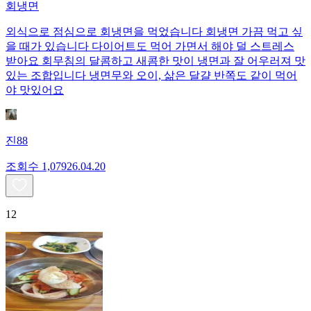
회냉면
외식으로 점심으로 회냉면을 먹었습니다 회냉면 가끔 먹고 싶
을 때가 있습니다 다이어트도 먹어 가면서 해야 덜 스트레스
받아요 회무침의 달콤하고 새콤한 맛이 냉면과 잘 어우러져 맛
있는 조합입니다 냉면무와 오이, 삶은 달걀 반쪽도 같이 먹어
야 맛있어요
진88
조회수
1,079
26.04.20
12