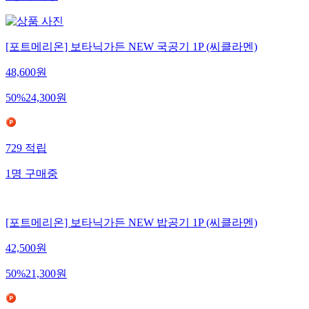
[포트메리온] 보타닉가든 NEW 국공기 1P (씨클라멘)
48,600
원
50
%
24,300
원
729
적립
1
명
구매중
[포트메리온] 보타닉가든 NEW 밥공기 1P (씨클라멘)
42,500
원
50
%
21,300
원