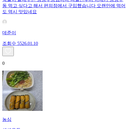
동 먹고 싶다고 해서 편의점에서 구입했습니다 오랜만에 먹어
도 역시 맛있네요
데준이
조회수
55
26.01.10
0
농심