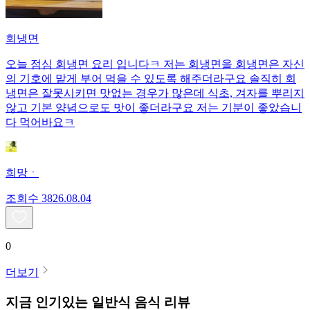
회냉면
오늘 점심 회냉면 요리 입니다ㅋ 저는 회냉면을 회냉면은 자신
의 기호에 맡게 부어 먹을 수 있도록 해주더라구요 솔직히 회
냉면은 잘못시키면 맛없는 경우가 많은데 식초, 겨자를 뿌리지
않고 기본 양념으로도 맛이 좋더라구요 저는 기분이 좋았습니
다 먹어바요ㅋ
희망ㆍ
조회수
38
26.08.04
0
더보기
지금 인기있는
일반식
음식 리뷰