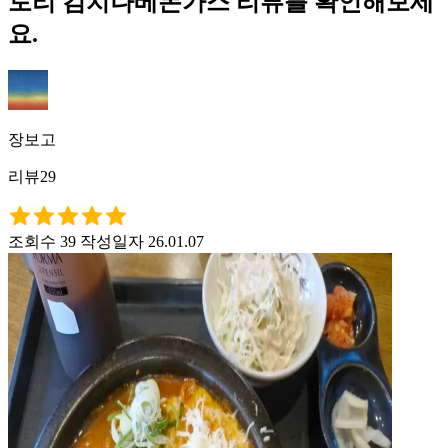
토리 김치나베돈가스 리뷰를 확인해보세
요.
장보고
리뷰29
조회수 39
작성일자 26.01.07