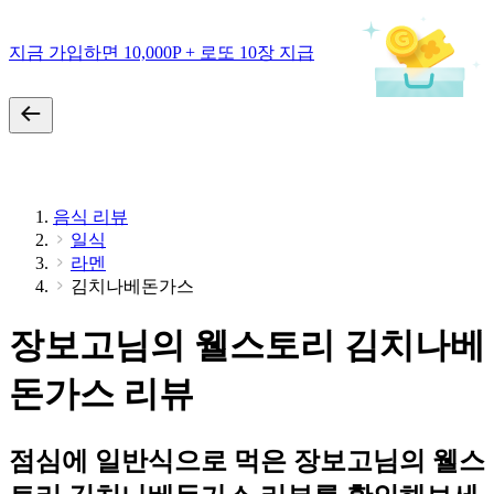
지금 가입하면 10,000P + 로또 10장 지급
음식 리뷰
일식
라멘
김치나베돈가스
장보고님의 웰스토리 김치나베
돈가스 리뷰
점심에 일반식으로 먹은 장보고님의 웰스