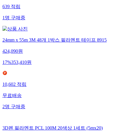
639
적립
1
명
구매중
24mm x 55m 3M 48개 1박스 필라멘트 테이프 8915
424,090
원
17
%
353,410
원
10,602
적립
무료배송
2
명
구매중
3D펜 필라멘트 PCL 100M 20색상 1세트 (5mx20)