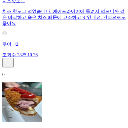
치즈핫도그
치즈 핫도그 먹었습니다. 에어프라이어에 돌려서 먹으니까 겉
은 바삭하고 속은 치즈 때문에 고소하고 맛있네요. 간식으로도
좋아요
주여니2
조회수
28
25.10.26
0