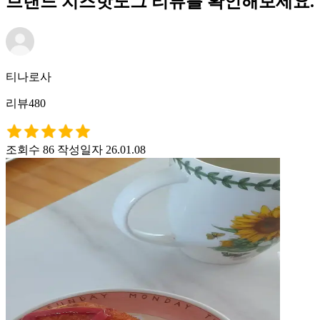
브랜드 치즈핫도그 리뷰를 확인해보세요.
티나로사
리뷰480
조회수 86
작성일자 26.01.08