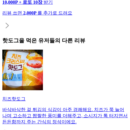
10,000P + 로또 10장
받기
리뷰 쓰면
2,000P
를 추가로 드려요
핫도그
을 먹은 유저들의 다른 리뷰
치즈핫도그
바삭바삭한 겉 튀김의 식감이 아주 경쾌해요. 치즈가 쭉 늘어
나며 고소하고 짭짤한 풍미를 더해주고, 소시지가 톡 터지면서
든든함까지 주는 간식의 정석이에요.