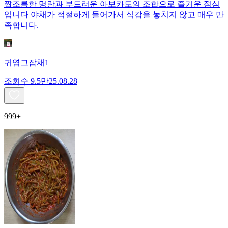
짭조름한 명란과 부드러운 아보카도의 조합으로 즐거운 점심
입니다 야채가 적절하게 들어가서 식감을 놓치지 않고 매우 만
족합니다.
귀염그잡채1
조회수
9.5만
25.08.28
999+