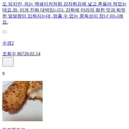
도 되지만, 저는 맥쉐이커처럼 감자튀김에 넣고 흔들어 먹었는
데요. ​와, 이게 진짜 대박입니다. 감튀에 마라의 화한 맛과 찌릿
한 얼얼함이 입혀지는데, 멈출 수 없는 중독성이 장난 아니에
요.
수경2
조회수
867
26.02.14
9