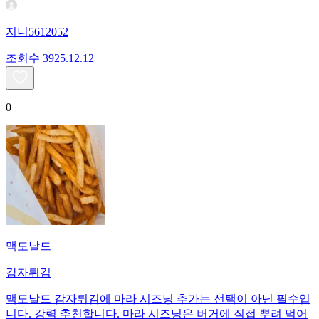
지니5612052
조회수
39
25.12.12
0
맥도날드
감자튀김
맥도날드 감자튀김에 마라 시즈닝 추가는 선택이 아닌 필수입
니다. 강력 추천합니다. 마라 시즈닝은 버거에 직접 뿌려 먹어