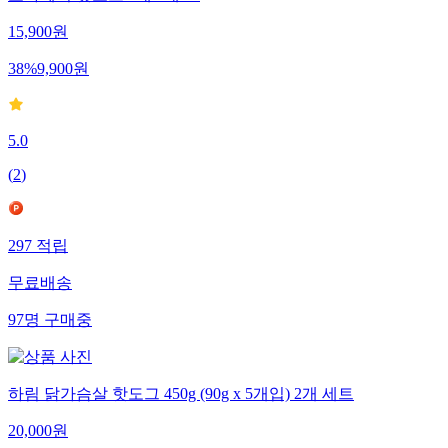
모짜깨비 핫도그 4개/8개/12
15,900
원
38
%
9,900
원
5.0
(
2
)
297
적립
무료배송
97
명
구매중
하림 닭가슴살 핫도그 450g (90g x 5개입) 2개 세트
20,000
원