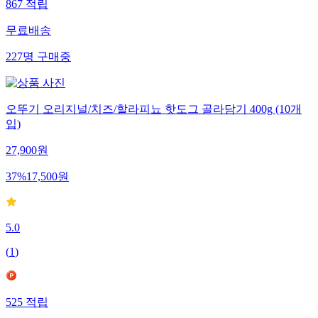
867
적립
무료배송
227
명
구매중
오뚜기 오리지널/치즈/할라피뇨 핫도그 골라담기 400g (10개
입)
27,900
원
37
%
17,500
원
5.0
(
1
)
525
적립