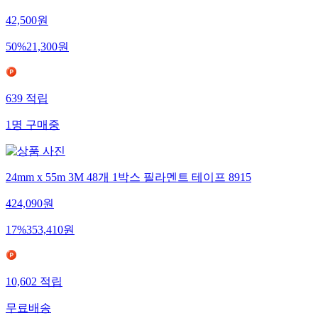
42,500
원
50
%
21,300
원
639
적립
1
명
구매중
24mm x 55m 3M 48개 1박스 필라멘트 테이프 8915
424,090
원
17
%
353,410
원
10,602
적립
무료배송