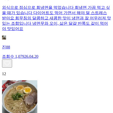
외식으로 점심으로 회냉면을 먹었습니다 회냉면 가끔 먹고 싶
을 때가 있습니다 다이어트도 먹어 가면서 해야 덜 스트레스
받아요 회무침의 달콤하고 새콤한 맛이 냉면과 잘 어우러져 맛
있는 조합입니다 냉면무와 오이, 삶은 달걀 반쪽도 같이 먹어
야 맛있어요
진88
조회수
1,079
26.04.20
12