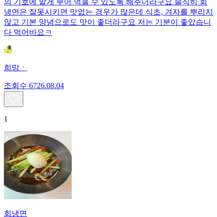
의 기호에 맡게 부어 먹을 수 있도록 해주더라구요 솔직히 회
냉면은 잘못시키면 맛없는 경우가 많은데 식초, 겨자를 뿌리지
않고 기본 양념으로도 맛이 좋더라구요 저는 기분이 좋았습니
다 먹어바요ㅋ
희망ㆍ
조회수
67
26.08.04
1
회냉면