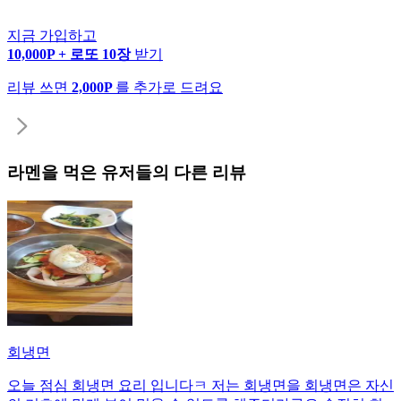
지금 가입하고
10,000P + 로또 10장
받기
리뷰 쓰면
2,000P
를 추가로 드려요
라멘
을 먹은 유저들의 다른 리뷰
회냉면
오늘 점심 회냉면 요리 입니다ㅋ 저는 회냉면을 회냉면은 자신