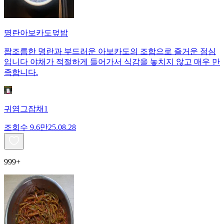
명란아보카도덮밥
짭조름한 명란과 부드러운 아보카도의 조합으로 즐거운 점심
입니다 야채가 적절하게 들어가서 식감을 놓치지 않고 매우 만
족합니다.
귀염그잡채1
조회수
9.6만
25.08.28
999+