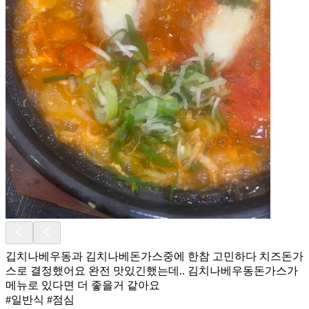
깁치나베우동과 김치나베돈가스중에 한참 고민하다 치즈돈가
스로 결정했어요 완전 맛있긴했는데.. 김치나베우동돈가스가
메뉴로 있다면 더 좋을거 같아요
#일반식 #점심