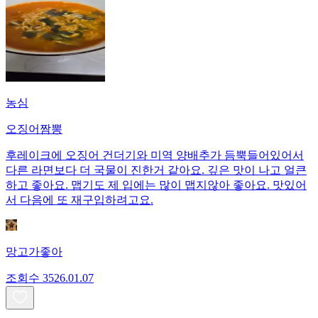
농심
오징어짬뽕
후레이크에 오징어 건더기와 미역 양배추가 듬뿍들어있어서
다른 라면보다 더 국물이 진한거 같아요. 깊은 맛이 나고 얼큰
하고 좋아요. 맵기도 제 입에는 많이 맵지않아 좋아요. 맛있어
서 다음에 또 재구입하려고요.
망고가좋아
조회수
35
26.01.07