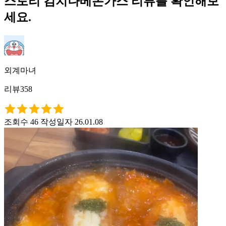
스토리 김치나베돈가스 리뷰를 확인해보
세요.
외계마녀
리뷰358
조회수 46
작성일자 26.01.08