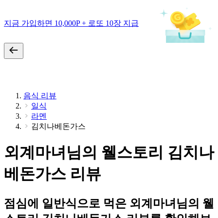
지금 가입하면 10,000P + 로또 10장 지급
음식 리뷰
일식
라멘
김치나베돈가스
외계마녀님의 웰스토리 김치나
베돈가스 리뷰
점심에 일반식으로 먹은 외계마녀님의 웰