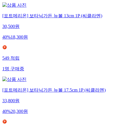
[포트메리온] 보타닉가든 뉴볼 13cm 1P (씨클라멘)
30,500
원
40
%
18,300
원
549
적립
1
명
구매중
[포트메리온] 보타닉가든 뉴볼 17.5cm 1P (씨클라멘)
33,800
원
40
%
20,300
원