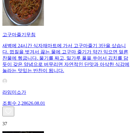
고구마줄기무침
새벽에 24시간 식자재마트에 가서 고구마줄기 3단을 샀습니
다. 껍질을 벗겨서 끓는 물에 고구마 줄기가 약간 익으면 얼른
찬물에 헹굽니다. 물기를 짜고, 밀가루 풀을 쑤어서 김치를 담
듯이 갖은 양념으로 버무리면 자연적인 단맛과 아삭한 식감에
놀라는 맛있는 반찬이 됩니다.
라임미소가
조회수
2,286
26.08.01
37