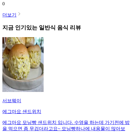
0
더보기
지금 인기있는
일반식
음식 리뷰
서브웨이
에그마요 샌드위치
에그마요 모닝빵 샌드위치 입니다. 수영을 하는데 가기전에 밥
을 먹으면 좀 무겁더라고요~ 모닝빵하나에 내용물이 많아보