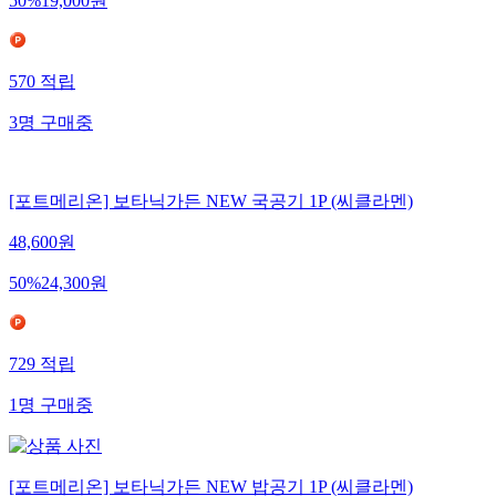
50
%
19,000
원
570
적립
3
명
구매중
[포트메리온] 보타닉가든 NEW 국공기 1P (씨클라멘)
48,600
원
50
%
24,300
원
729
적립
1
명
구매중
[포트메리온] 보타닉가든 NEW 밥공기 1P (씨클라멘)