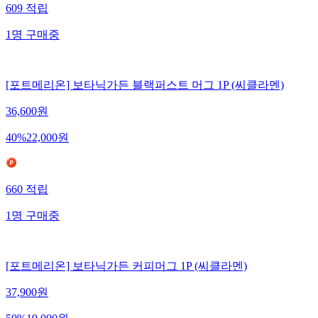
609
적립
1
명
구매중
[포트메리온] 보타닉가든 블랙퍼스트 머그 1P (씨클라멘)
36,600
원
40
%
22,000
원
660
적립
1
명
구매중
[포트메리온] 보타닉가든 커피머그 1P (씨클라멘)
37,900
원