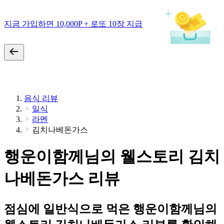
지금 가입하면 10,000P + 로또 10장 지급
음식 리뷰
일식
라멘
김치나베돈가스
행운이함께님의 웰스토리 김치
나베돈가스 리뷰
점심에 일반식으로 먹은 행운이함께님의