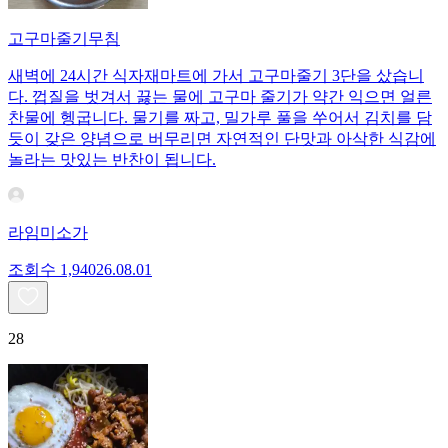
고구마줄기무침
새벽에 24시간 식자재마트에 가서 고구마줄기 3단을 샀습니
다. 껍질을 벗겨서 끓는 물에 고구마 줄기가 약간 익으면 얼른
찬물에 헹굽니다. 물기를 짜고, 밀가루 풀을 쑤어서 김치를 담
듯이 갖은 양념으로 버무리면 자연적인 단맛과 아삭한 식감에
놀라는 맛있는 반찬이 됩니다.
라임미소가
조회수
1,940
26.08.01
28