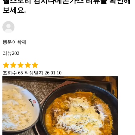
웰스토리 김치나베돈가스 리뷰를 확인해
보세요.
행운이함께
리뷰202
조회수 65
작성일자 26.01.10