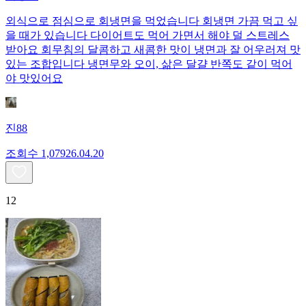
외식으로 점심으로 회냉면을 먹었습니다 회냉면 가끔 먹고 싶
을 때가 있습니다 다이어트도 먹어 가면서 해야 덜 스트레스
받아요 회무침의 달콤하고 새콤한 맛이 냉면과 잘 어우러져 맛
있는 조합입니다 냉면무와 오이, 삶은 달걀 반쪽도 같이 먹어
야 맛있어요
진88
조회수
1,079
26.04.20
12