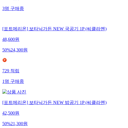
3
명
구매중
[포트메리온] 보타닉가든 NEW 국공기 1P (씨클라멘)
48,600
원
50
%
24,300
원
729
적립
1
명
구매중
[포트메리온] 보타닉가든 NEW 밥공기 1P (씨클라멘)
42,500
원
50
%
21,300
원