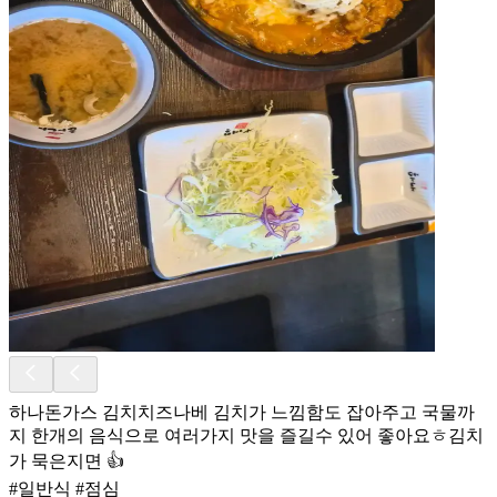
하나돈가스 김치치즈나베 김치가 느낌함도 잡아주고 국물까
지 한개의 음식으로 여러가지 맛을 즐길수 있어 좋아요ㅎ김치
가 묵은지면 👍
#일반식 #점심