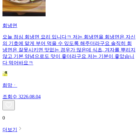
회냉면
오늘 점심 회냉면 요리 입니다ㅋ 저는 회냉면을 회냉면은 자신
의 기호에 맡게 부어 먹을 수 있도록 해주더라구요 솔직히 회
냉면은 잘못시키면 맛없는 경우가 많은데 식초, 겨자를 뿌리지
않고 기본 양념으로도 맛이 좋더라구요 저는 기분이 좋았습니
다 먹어바요ㅋ
희망ㆍ
조회수
32
26.08.04
0
더보기