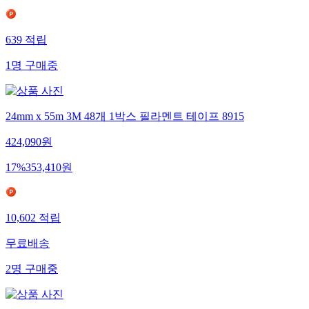
639
적립
1
명
구매중
24mm x 55m 3M 48개 1박스 필라멘트 테이프 8915
424,090
원
17
%
353,410
원
10,602
적립
무료배송
2
명
구매중