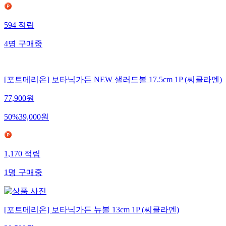
594
적립
4
명
구매중
[포트메리온] 보타닉가든 NEW 샐러드볼 17.5cm 1P (씨클라멘)
77,900
원
50
%
39,000
원
1,170
적립
1
명
구매중
[포트메리온] 보타닉가든 뉴볼 13cm 1P (씨클라멘)