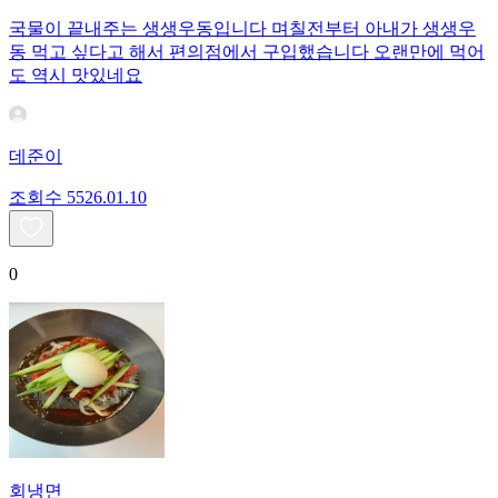
국물이 끝내주는 생생우동입니다 며칠전부터 아내가 생생우
동 먹고 싶다고 해서 편의점에서 구입했습니다 오랜만에 먹어
도 역시 맛있네요
데준이
조회수
55
26.01.10
0
회냉면