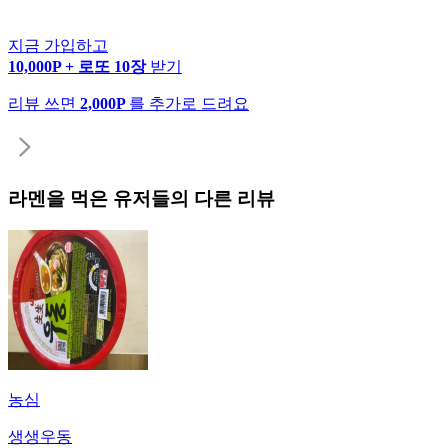
지금 가입하고
10,000P + 로또 10장
받기
리뷰 쓰면
2,000P
를 추가로 드려요
라멘
을 먹은 유저들의 다른 리뷰
농심
생생우동