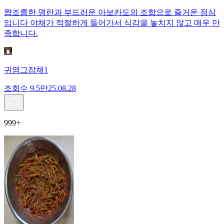
짭조름한 명란과 부드러운 아보카도의 조합으로 즐거운 점심
입니다 야채가 적절하게 들어가서 식감을 놓치지 않고 매우 만
족합니다.
귀염그잡채1
조회수
9.5만
25.08.28
999+