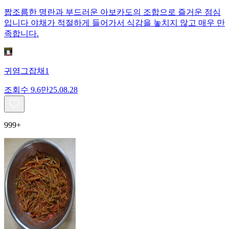
짭조름한 명란과 부드러운 아보카도의 조합으로 즐거운 점심
입니다 야채가 적절하게 들어가서 식감을 놓치지 않고 매우 만
족합니다.
귀염그잡채1
조회수
9.6만
25.08.28
999+