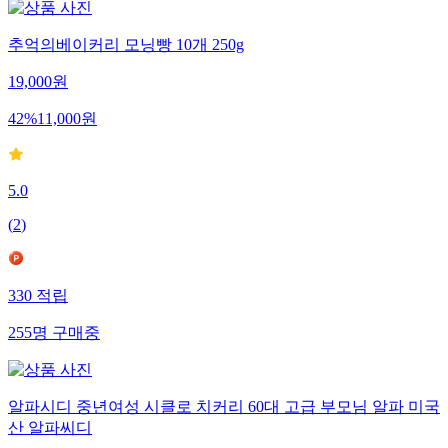
추억의베이커리 모닝빵 10개 250g
19,000
원
42
%
11,000
원
5.0
(
2
)
330
적립
255
명
구매중
알파시디 중년여성 시클로 치커리 60대 고급 부모님 알파 미국
산 알파씨디