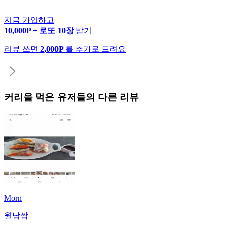
지금 가입하고
10,000P + 로또 10장
받기
리뷰 쓰면
2,000P
를 추가로 드려요
커리
을 먹은 유저들의 다른 리뷰
Morn
월남쌈