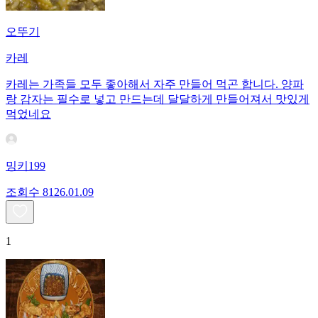
오뚜기
카레
카레는 가족들 모두 좋아해서 자주 만들어 먹곤 합니다. 양파
랑 감자는 필수로 넣고 만드는데 달달하게 만들어져서 맛있게
먹었네요
밍키199
조회수
81
26.01.09
1