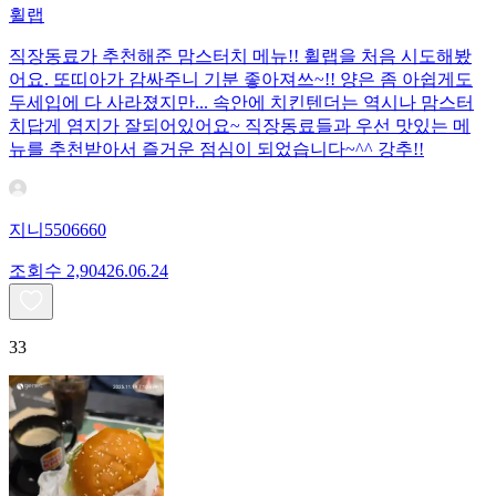
휠랩
직장동료가 추천해준 맘스터치 메뉴!! 휠랩을 처음 시도해봤
어요. 또띠아가 감싸주니 기분 좋아져쓰~!! 양은 좀 아쉽게도
두세입에 다 사라졌지만... 속안에 치킨텐더는 역시나 맘스터
치답게 염지가 잘되어있어요~ 직장동료들과 우선 맛있는 메
뉴를 추천받아서 즐거운 점심이 되었습니다~^^ 강추!!
지니5506660
조회수
2,904
26.06.24
33