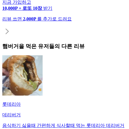
지금 가입하고
10,000P + 로또 10장
받기
리뷰 쓰면
2,000P
를 추가로 드려요
햄버거
을 먹은 유저들의 다른 리뷰
롯데리아
데리버거
음식하기 싫을때 간편하게 식사할때 먹는 롯데리아 데리버거