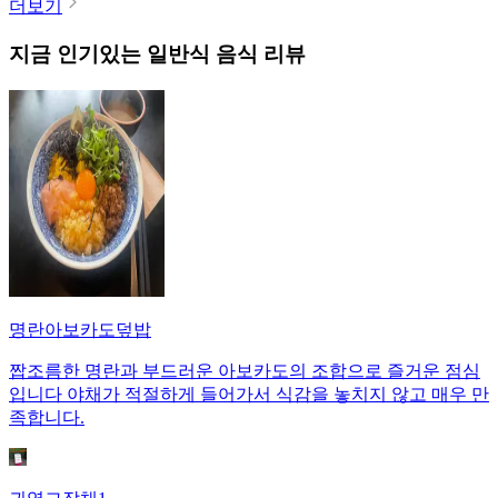
더보기
지금 인기있는
일반식
음식 리뷰
명란아보카도덮밥
짭조름한 명란과 부드러운 아보카도의 조합으로 즐거운 점심
입니다 야채가 적절하게 들어가서 식감을 놓치지 않고 매우 만
족합니다.