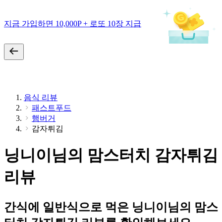
지금 가입하면 10,000P + 로또 10장 지급
음식 리뷰
패스트푸드
햄버거
감자튀김
닝니이님의 맘스터치 감자튀김
리뷰
간식에 일반식으로 먹은 닝니이님의 맘스