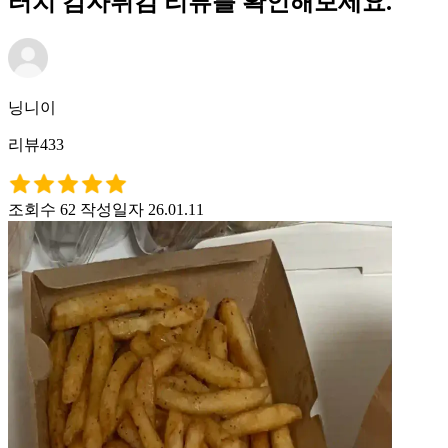
터치 감자튀김 리뷰를 확인해보세요.
닝니이
리뷰433
조회수 62
작성일자 26.01.11