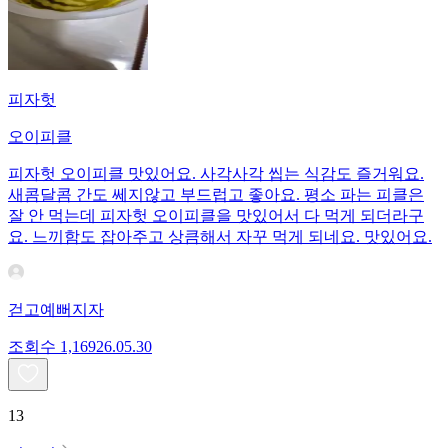
피자헛
오이피클
피자헛 오이피클 맛있어요. 사각사각 씹는 식감도 즐거워요.
새콤달콤 간도 쎄지않고 부드럽고 좋아요. 평소 파는 피클은
잘 안 먹는데 피자헛 오이피클을 맛있어서 다 먹게 되더라구
요. 느끼함도 잡아주고 상큼해서 자꾸 먹게 되네요. 맛있어요.
걷고예뻐지자
조회수
1,169
26.05.30
13