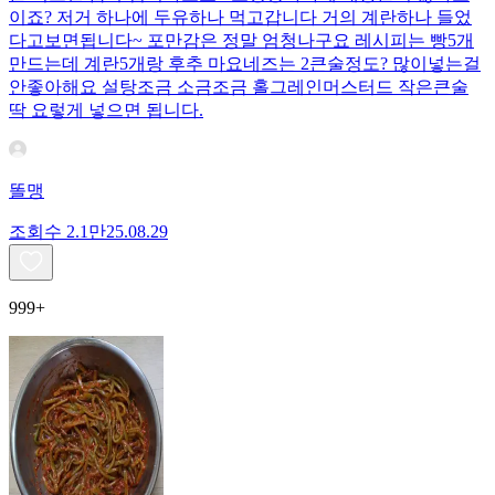
이죠? 저거 하나에 두유하나 먹고갑니다 거의 계란하나 들었
다고보면됩니다~ 포만감은 정말 엄청나구요 레시피는 빵5개
만드는데 계란5개랑 후추 마요네즈는 2큰술정도? 많이넣는걸
안좋아해요 설탕조금 소금조금 홀그레인머스터드 작은큰술
딱 요렇게 넣으면 됩니다.
똘맹
조회수
2.1만
25.08.29
999+