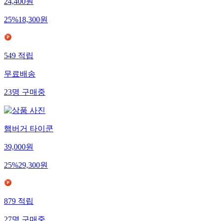
24,400
원
25
%
18,300
원
549
적립
무료배송
23
명
구매중
햄버거 타이쿤
39,000
원
25
%
29,300
원
879
적립