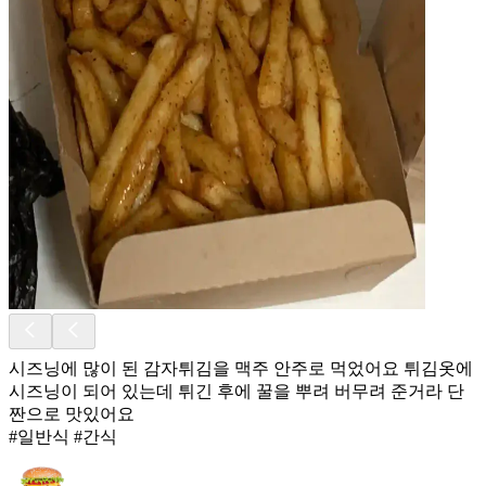
시즈닝에 많이 된 감자튀김을 맥주 안주로 먹었어요 튀김옷에
시즈닝이 되어 있는데 튀긴 후에 꿀을 뿌려 버무려 준거라 단
짠으로 맛있어요
#일반식 #간식