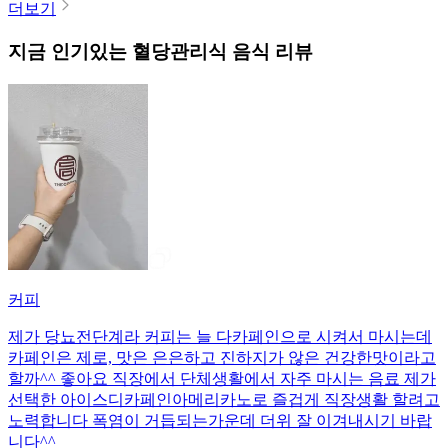
더보기
지금 인기있는
혈당관리식
음식 리뷰
커피
제가 당뇨전단계라 커피는 늘 다카페인으로 시켜서 마시는데
카페인은 제로, 맛은 은은하고 진하지가 않은 건강한맛이라고
할까^^ 좋아요 직장에서 단체생활에서 자주 마시는 음료 제가
선택한 아이스디카페인아메리카노로 즐겁게 직장생활 할려고
노력합니다 폭염이 거듭되는가운데 더위 잘 이겨내시기 바랍
니다^^