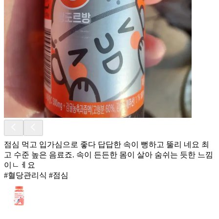
점심 먹고 입가심으로 좋다 답답한 속이 뻥하고 뚤리 네요 최
고 수준 높은 음료죠. 속이 든든한 몸이 살아 숨쉬는 듯한 느낌
이ㄴㅔ요
#혈당관리식 #점심