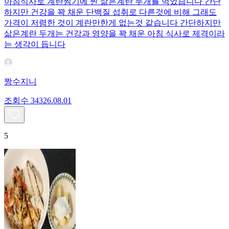
아침식사로 계란찜기에 찐 삶은계란 두개를 먹었습니다 간단
하지만 건강을 꽉 채운 단백질 섭취로 다른것에 비해 그래도
가격이 저렴한 것이 계란만한게 없는것 같습니다 간단하지만
삶은계란 두개는 건강과 영양을 꽉 채운 아침 식사로 제격이라
는 생각이 듭니다
짱수지니
조회수
343
26.08.01
5