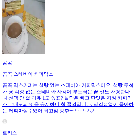
곰곰
곰곰 스테비아 커피믹스
곰곰 믹스커피는 설탕 없는 스테비아 커피믹스에요. 설탕 무첨
가 당 걱정 없는 스테비아 사용에 부드러운 끝 맛도 자랑한다
니 선택 안 할 이유 1도 없죠? 설탕은 빼고 단맛은 지켜 커피믹
스 그대로의 맛을 유지하니 침 꼴깍입니다. 당걱정없이 좋아하
는 커피마실수있어 최고임 강추~~♡♡♡♡
로커스