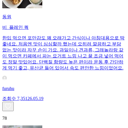
동원
비_플레인 쿽
한입 먹으면 포만감도 꽤 오래가고 간식이나 아침대용으로 딱
좋네요. 처음엔 맛이 심심할까 했는데 오히려 깔끔하고 부담
없는 맛이라 자꾸 손이 가요. 과일이나 견과류, 그래놀라랑 같
이 먹으면 카페에서 파는 요거트 느낌 나고 꿀 조금 넣어 먹어
도 정말 맛있어요. 단백질 함량도 높은 편이라 운동 후 간단하
게 먹기 좋고, 유산균 들어 있어서 속도 편안한 느낌이었어요.
furuhu
조회수
7,351
26.05.19
78