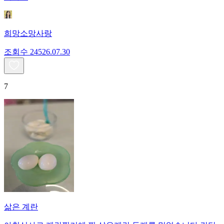
희망소망사랑
조회수
245
26.07.30
7
삶은 계란