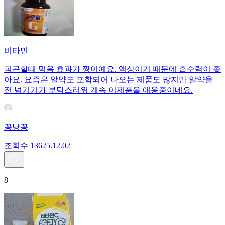
비타민
피곤할때 먹음 효과가 짱이예요. 액상이기 때문에 흡수력이 좋
아요. 요즘은 알약도 포함되어 나오는 제품도 많지만 알약을
전 넘기기가 부담스러워 계속 이제품을 애용중이네요.
꽁냥꽁
조회수
136
25.12.02
8