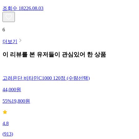
조회수
182
26.08.03
6
더보기
이 리뷰를 본 유저들이 관심있어 한 상품
고려은단 비타민C1000 120정 (수량선택)
44,000
원
55
%
19,800
원
4.8
(
913
)