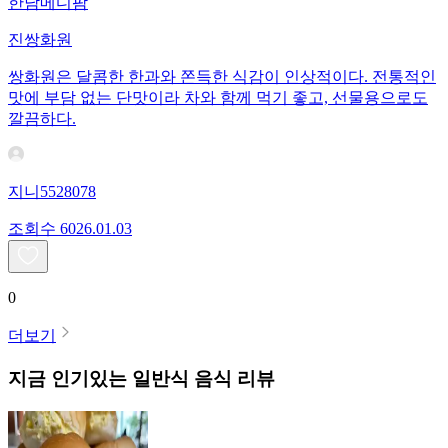
한남메디팜
진쌍화원
쌍화원은 달콤한 한과와 쫀득한 식감이 인상적이다. 전통적인
맛에 부담 없는 단맛이라 차와 함께 먹기 좋고, 선물용으로도
깔끔하다.
지니5528078
조회수
60
26.01.03
0
더보기
지금 인기있는
일반식
음식 리뷰