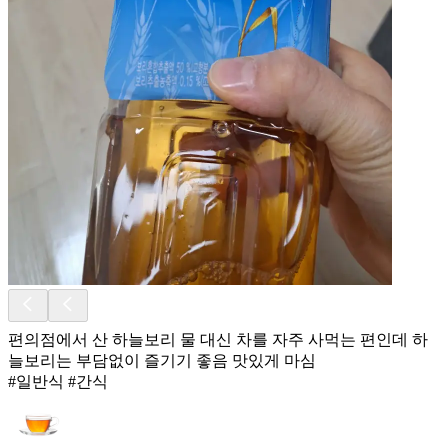
편의점에서 산 하늘보리 물 대신 차를 자주 사먹는 편인데 하
늘보리는 부담없이 즐기기 좋음 맛있게 마심
#일반식 #간식