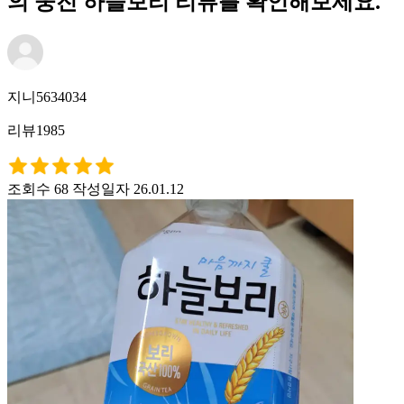
의 웅진 하늘보리 리뷰를 확인해보세요.
지니5634034
리뷰1985
조회수 68
작성일자 26.01.12