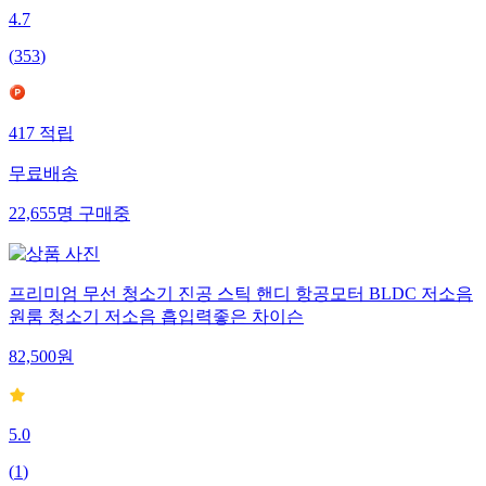
4.7
(
353
)
417
적립
무료배송
22,655
명
구매중
프리미엄 무선 청소기 진공 스틱 핸디 항공모터 BLDC 저소음
원룸 청소기 저소음 흡입력좋은 차이슨
82,500
원
5.0
(
1
)