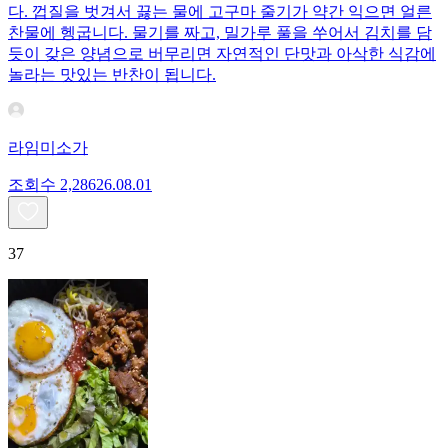
다. 껍질을 벗겨서 끓는 물에 고구마 줄기가 약간 익으면 얼른
찬물에 헹굽니다. 물기를 짜고, 밀가루 풀을 쑤어서 김치를 담
듯이 갖은 양념으로 버무리면 자연적인 단맛과 아삭한 식감에
놀라는 맛있는 반찬이 됩니다.
라임미소가
조회수
2,286
26.08.01
37