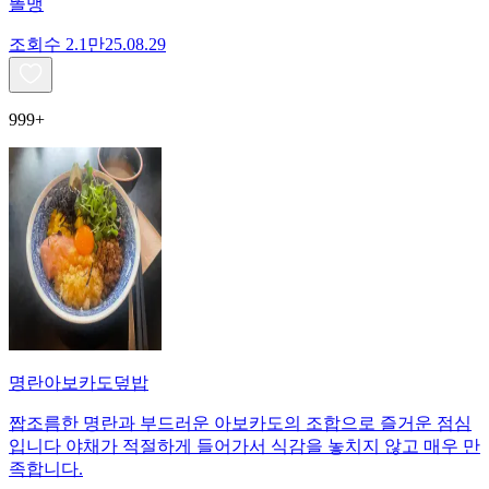
똘맹
조회수
2.1만
25.08.29
999+
명란아보카도덮밥
짭조름한 명란과 부드러운 아보카도의 조합으로 즐거운 점심
입니다 야채가 적절하게 들어가서 식감을 놓치지 않고 매우 만
족합니다.