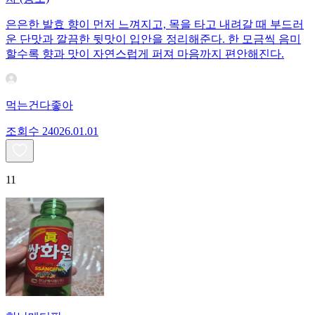
은은한 발효 향이 먼저 느껴지고, 목을 타고 내려갈 때 부드러
운 단맛과 깔끔한 뒷맛이 입안을 정리해준다. 한 모금씩 음미
할수록 향과 맛이 자연스럽게 퍼져 마음까지 편안해진다.
먹는건다좋아
조회수
240
26.01.01
11