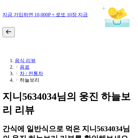
지금 가입하면 10,000P + 로또 10장 지급
음식 리뷰
음료
차 / 전통차
하늘보리
지니5634034님의 웅진 하늘보
리 리뷰
간식에 일반식으로 먹은 지니5634034님