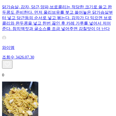
닭가슴살, 감자, 당근,양파,브로콜리는 적당한 크기로 쓸고 완
두콩도 준비한다. 먼저 올리브유를 붓고 쓸어놓은 닭가슴살부
터 넣고 당근등의 순서로 넣고 볶는다. 감자가 다 익으면 브로
콜리와 완두콩을 넣고 한번 끓인 후 카레 가루를 넣어서 저어
준다. 참치액젓과 굴소스를 조금 넣어주면 감칠맛이 더 난다
와이엠
조회수
34
26.07.30
0