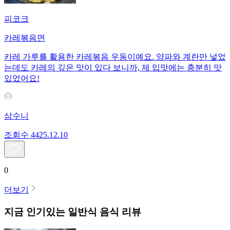
피코크
카레볶음면
카레 가루를 활용한 카레볶음 우동이예요. 양파와 계란만 넣었
는데도 카레의 깊은 맛이 있다 보니까, 제 입맛에는 충분히 맛
있었어요!
삼수니
조회수
44
25.12.10
0
더보기
지금 인기있는
일반식
음식 리뷰