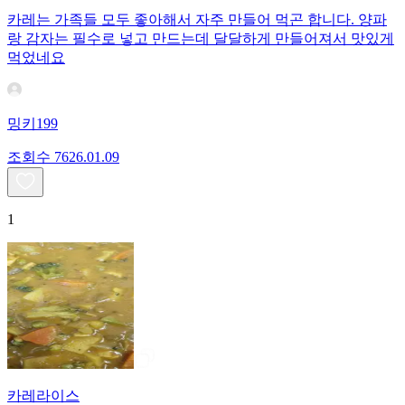
카레는 가족들 모두 좋아해서 자주 만들어 먹곤 합니다. 양파
랑 감자는 필수로 넣고 만드는데 달달하게 만들어져서 맛있게
먹었네요
밍키199
조회수
76
26.01.09
1
카레라이스