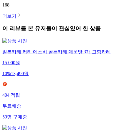
168
더보기
이 리뷰를 본 유저들이 관심있어 한 상품
일본카레 커리 에스비 골든카레 매운맛 3개 고형카레
15,000
원
10
%
13,490
원
404
적립
무료배송
59
명
구매중