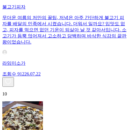
불고기피자
무더운 여름의 저만의 꿀팁, 저녁은 아주 간단하게 불고기 피
자를 배달의 민족에서 시켰습니다. 더워서 일까요? 입맛도 없
고, 피자를 먹으면 없던 기운이 되살아 날 것 같아서입니다. 소
고기가 듬뿍 얹어져서 고소하고 담백하며 바삭한 식감의 끝판
왕이었습니다.
라임미소가
조회수
912
26.07.22
10