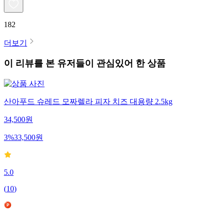
182
더보기
이 리뷰를 본 유저들이 관심있어 한 상품
산아푸드 슈레드 모짜렐라 피자 치즈 대용량 2.5kg
34,500
원
3
%
33,500
원
5.0
(
10
)