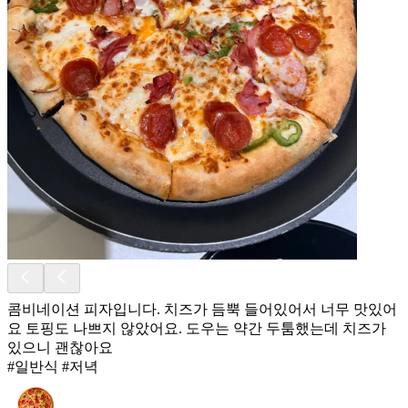
콤비네이션 피자입니다. 치즈가 듬뿍 들어있어서 너무 맛있어
요 토핑도 나쁘지 않았어요. 도우는 약간 두툼했는데 치즈가
있으니 괜찮아요
#일반식 #저녁