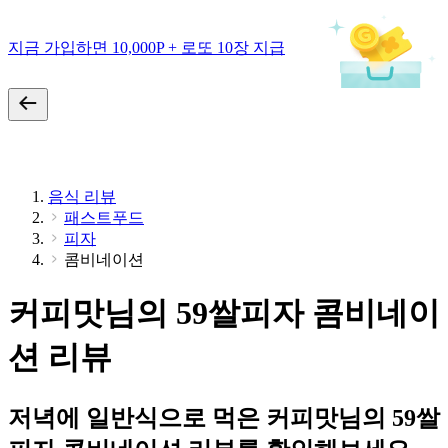
지금 가입하면 10,000P + 로또 10장 지급
음식 리뷰
패스트푸드
피자
콤비네이션
커피맛님의 59쌀피자 콤비네이
션 리뷰
저녁에 일반식으로 먹은 커피맛님의 59쌀