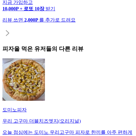
지금 가입하고
10,000P + 로또 10장
받기
리뷰 쓰면
2,000P
를 추가로 드려요
피자
을 먹은 유저들의 다른 리뷰
도미노피자
우리 고구마 더블치즈엣지(오리지널)
오늘 점심에는 도미노 우리고구마 피자로 한끼를 아주 편하게