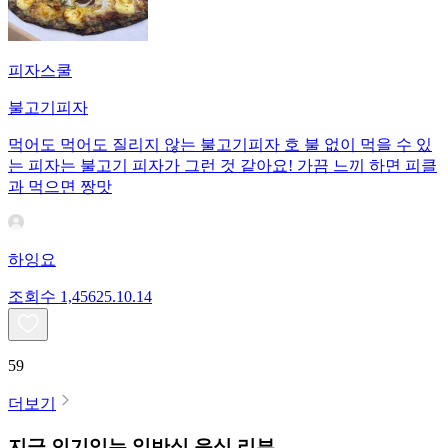
피자스쿨
불고기피자
먹어도 먹어도 질리지 않는 불고기피자 호 불 없이 먹을 수 있
는 피자는 불고기 피자가 그런 것 같아요! 가끔 느끼 하면 피클
과 먹으면 짱맛
하잉요
조회수
1,456
25.10.14
59
더보기
지금 인기있는
일반식
음식 리뷰