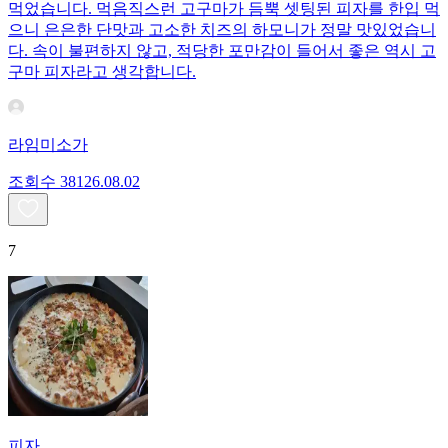
먹었습니다. 먹음직스런 고구마가 듬뿍 셋팅된 피자를 한입 먹
으니 은은한 단맛과 고소한 치즈의 하모니가 정말 맛있었습니
다. 속이 불편하지 않고, 적당한 포만감이 들어서 좋은 역시 고
구마 피자라고 생각합니다.
라임미소가
조회수
381
26.08.02
7
피자