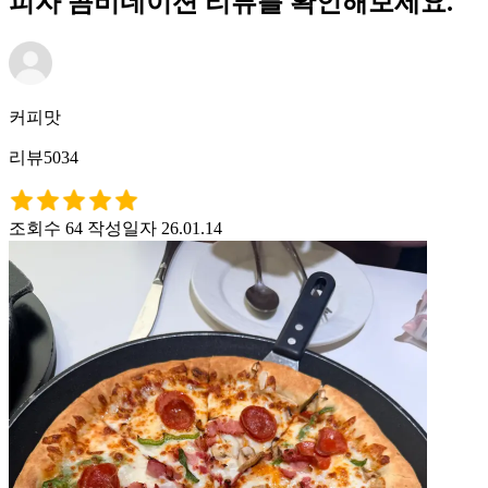
피자 콤비네이션 리뷰를 확인해보세요.
커피맛
리뷰5034
조회수 64
작성일자 26.01.14