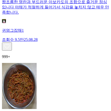
짭조름한 명란과 부드러운 아보카도의 조합으로 즐거운 점심
입니다 야채가 적절하게 들어가서 식감을 놓치지 않고 매우 만
족합니다.
귀염그잡채1
조회수
9.5만
25.08.28
999+