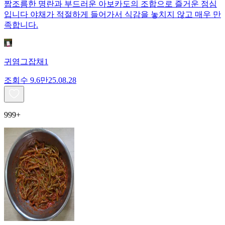
짭조름한 명란과 부드러운 아보카도의 조합으로 즐거운 점심
입니다 야채가 적절하게 들어가서 식감을 놓치지 않고 매우 만
족합니다.
귀염그잡채1
조회수
9.6만
25.08.28
999+