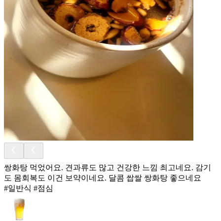
쌍화탕 먹었어요. 견과류도 많고 건강한 느낌 최고네요. 감기
도 몸회복도 이건 보약이네요. 달콤 쌉쌀 쌍화탕 좋으네요
#일반식 #점심