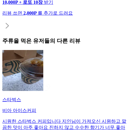
10,000P + 로또 10장
받기
리뷰 쓰면
2,000P
를 추가로 드려요
주류
을 먹은 유저들의 다른 리뷰
스타벅스
비아 아이스커피
시원한 스타벅스 커피입니다 지인님이 가져오신 시원하고 깔
끔한 맛이 아주 좋아요 진하지 않고 수수한 향기가 너무 좋아