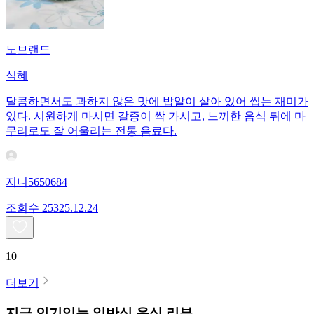
노브랜드
식혜
달콤하면서도 과하지 않은 맛에 밥알이 살아 있어 씹는 재미가
있다. 시원하게 마시면 갈증이 싹 가시고, 느끼한 음식 뒤에 마
무리로도 잘 어울리는 전통 음료다.
지니5650684
조회수
253
25.12.24
10
더보기
지금 인기있는
일반식
음식 리뷰