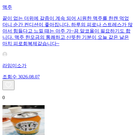
맥주
끝이 없는 더위에 갈증이 계속 되어 시원한 맥주를 한캔 먹었
더니 순간 컨디션이 좋아집니다. 하루의 피로나 스트레스가 많
아서 힘들다고 느낄 때는 아주 가~끔 알코올이 필요하기도 합
니다. 맥주 한모금의 통쾌하고 산뜻한 기분이 오늘 같은 날은
마치 피로회복제같습니다~
라임미소가
조회수
30
26.08.07
0