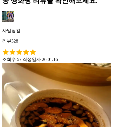
동 쌍화탕 리뷰를 확인해보세요.
사임당킴
리뷰328
조회수 57
작성일자 26.01.16