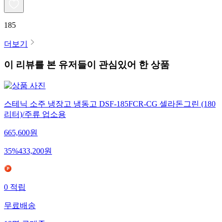
185
더보기
이 리뷰를 본 유저들이 관심있어 한 상품
스테닉 소주 냉장고 냉동고 DSF-185FCR-CG 셀라돈그린 (180
리터)/주류 업소용
665,600
원
35
%
433,200
원
0
적립
무료배송