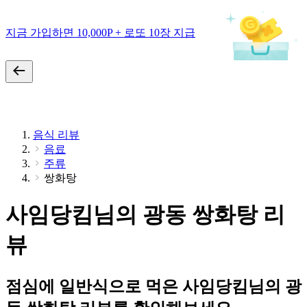
지금 가입하면 10,000P + 로또 10장 지급
음식 리뷰
음료
주류
쌍화탕
사임당킴님의 광동 쌍화탕 리
뷰
점심에 일반식으로 먹은 사임당킴님의 광