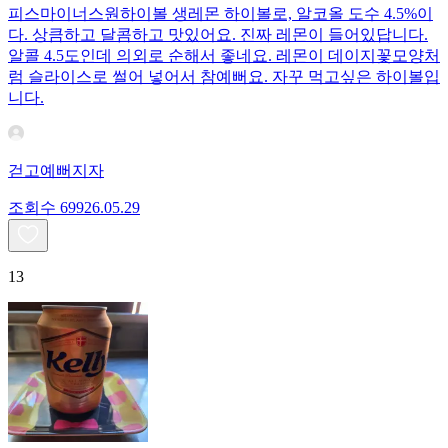
피스마이너스원하이볼 생레몬 하이볼로, 알코올 도수 4.5%이
다. 상큼하고 달콤하고 맛있어요. 진짜 레몬이 들어있답니다.
알콜 4.5도인데 의외로 순해서 좋네요. 레몬이 데이지꽃모양처
럼 슬라이스로 썰어 넣어서 참예뻐요. 자꾸 먹고싶은 하이볼입
니다.
걷고예뻐지자
조회수
699
26.05.29
13