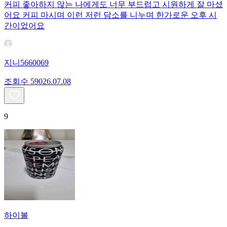
커피 좋아하지 않는 나에게도 너무 부드럽고 시원하게 잘 마셨
어요 커피 마시며 이런 저런 담소를 니누며 한가로운 오후 시
간이었어요
지니5660069
조회수
590
26.07.08
9
하이볼