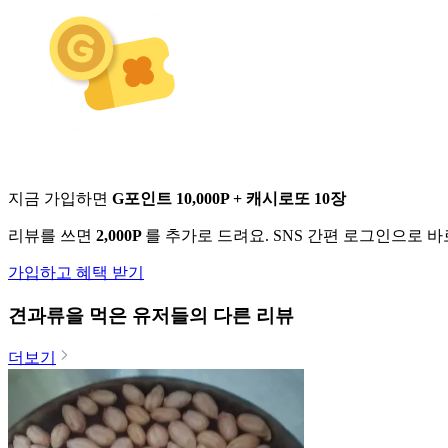
지금 가입하면
G포인트 10,000P + 캐시로또 10장
리뷰를 쓰면
2,000P
를 추가로 드려요. SNS 간편 로그인으로 
가입하고 혜택 받기
견과류
을 먹은 유저들의 다른 리뷰
더보기