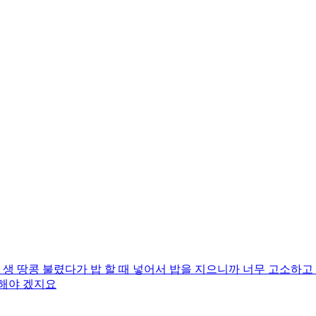
생 땅콩 불렸다가 밥 할 때 넣어서 밥을 지으니까 너무 고소하고
전해야 겠지요