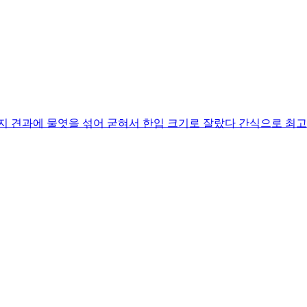
견과에 물엿을 섞어 굳혀서 한입 크기로 잘랐다 간식으로 최고