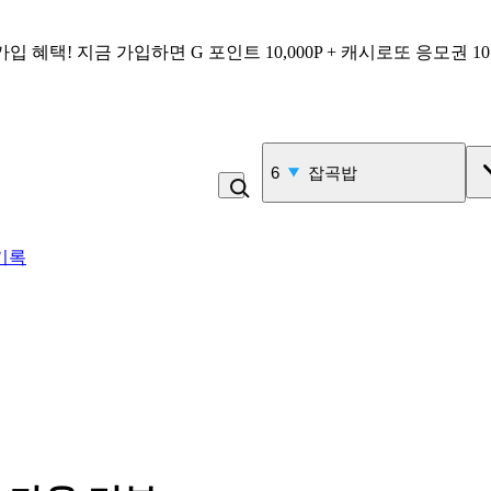
가입 혜택!
지금 가입하면
G 포인트 10,000P + 캐시로또 응모권 1
7
김밥
기록