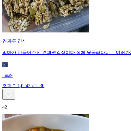
견과류 간식
엄마가 만들어주신 견과엿강정이다 집에 뒹굴러다니는 여러가지 
luna9
조회수
1,024
25.12.30
42