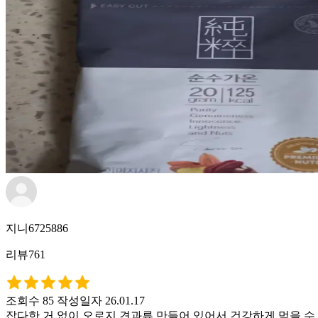
지니6725886
리뷰761
조회수 85
작성일자 26.01.17
잡다한 거 없이 오로지 견과류 만들어 있어서 건강하게 먹을 수