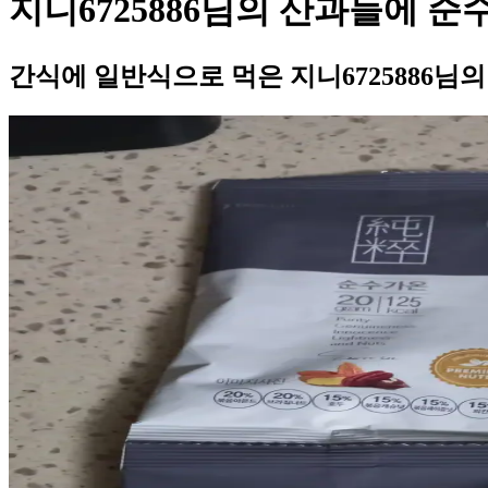
지니6725886님의 산과들에 순
간식에 일반식으로 먹은 지니6725886님