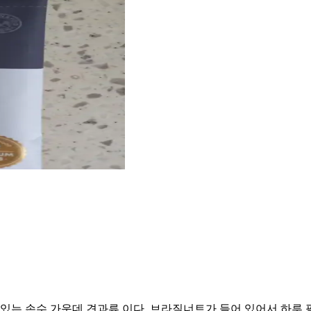
 있는 손수 가운데 견과류 이다. 브라질너트가 들어 있어서 하루 