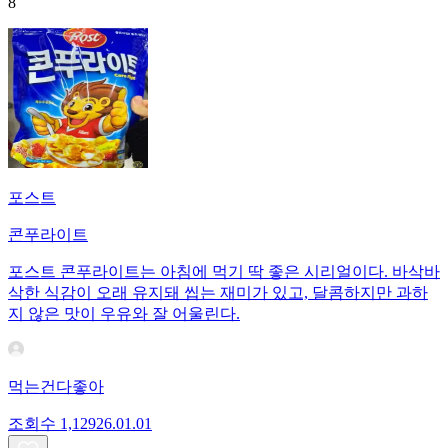
8
포스트
콘푸라이트
포스트 콘푸라이트는 아침에 먹기 딱 좋은 시리얼이다. 바삭바
삭한 식감이 오래 유지돼 씹는 재미가 있고, 달콤하지만 과하
지 않은 맛이 우유와 잘 어울린다.
먹는건다좋아
조회수
1,129
26.01.01