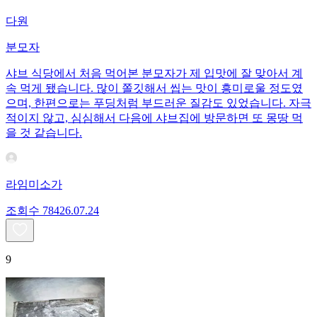
다원
분모자
샤브 식당에서 처음 먹어본 분모자가 제 입맛에 잘 맞아서 계
속 먹게 됐습니다. 많이 쫄깃해서 씹는 맛이 흥미로울 정도였
으며, 한편으로는 푸딩처럼 부드러운 질감도 있었습니다. 자극
적이지 않고, 심심해서 다음에 샤브집에 방문하면 또 몽땅 먹
을 것 같습니다.
라임미소가
조회수
784
26.07.24
9