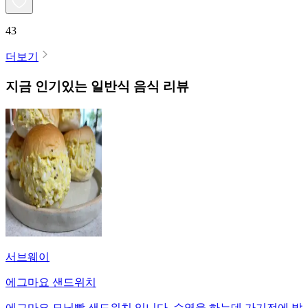
43
더보기
지금 인기있는
일반식
음식 리뷰
서브웨이
에그마요 샌드위치
에그마요 모닝빵 샌드위치 입니다. 수영을 하는데 가기전에 밥