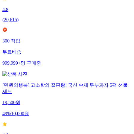
4.8
(
20,615
)
300
적립
무료배송
999,999+
명
구매중
[만원의행복] 고소함의 끝판왕! 국산 수제 두부과자 5팩 선물
세트
19,500
원
49
%
10,000
원