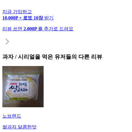
지금 가입하고
10,000P + 로또 10장
받기
리뷰 쓰면
2,000P
를 추가로 드려요
과자 / 시리얼
을 먹은 유저들의 다른 리뷰
노브랜드
쌀과자 달콤한맛