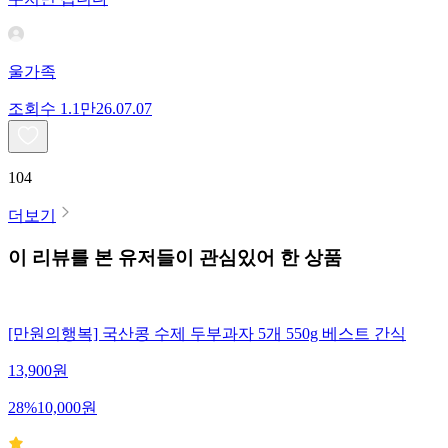
울가족
조회수
1.1만
26.07.07
104
더보기
이 리뷰를 본 유저들이 관심있어 한 상품
[만원의행복] 국산콩 수제 두부과자 5개 550g 베스트 간식
13,900
원
28
%
10,000
원