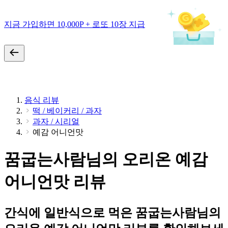
지금 가입하면 10,000P + 로또 10장 지급
음식 리뷰
떡 / 베이커리 / 과자
과자 / 시리얼
예감 어니언맛
꿈굽는사람님의 오리온 예감
어니언맛 리뷰
간식에 일반식으로 먹은 꿈굽는사람님의