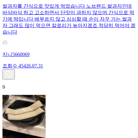
쌀과자를 간식으로 맛있게 먹었습니다 노브랜드 쌀과자인데
바삭바삭 하고 고소하면서 단맛이 과하지 않으며 간식으로 먹
기에 딱입니다 배부르지 않고 심심할 때 손이 자꾸 가는 쌀과
자 그래도 많이 먹으면 칼로리가 높아지겠죠 적당히 먹어야 겠
습니다
지니5660069
조회수
454
26.07.31
9