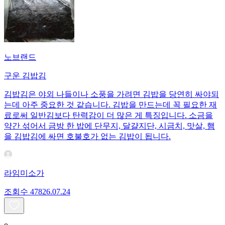
노브랜드
구운 김밥김
김밥김은 야외 나들이나 소풍을 가려면 김밥을 당연히 싸야되
는데 아주 중요한 것 같습니다. 김밥을 만드는데 꼭 필요한 재
료로써 일반김보다 탄력감이 더 많은 게 특징입니다. 소금을
약간 섞어서 금방 한 밥에 단무지, 달걀지단, 시금치, 맛살, 햄
을 김밥김에 싸면 호불호가 없는 김밥이 됩니다.
라임미소가
조회수
478
26.07.24