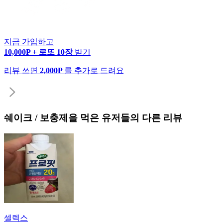
지금 가입하고
10,000P + 로또 10장
받기
리뷰 쓰면
2,000P
를 추가로 드려요
쉐이크 / 보충제
을 먹은 유저들의 다른 리뷰
셀렉스