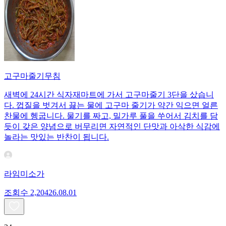
고구마줄기무침
새벽에 24시간 식자재마트에 가서 고구마줄기 3단을 샀습니
다. 껍질을 벗겨서 끓는 물에 고구마 줄기가 약간 익으면 얼른
찬물에 헹굽니다. 물기를 짜고, 밀가루 풀을 쑤어서 김치를 담
듯이 갖은 양념으로 버무리면 자연적인 단맛과 아삭한 식감에
놀라는 맛있는 반찬이 됩니다.
라임미소가
조회수
2,204
26.08.01