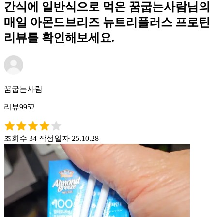
간식에 일반식으로 먹은 꿈굽는사람님의
매일 아몬드브리즈 뉴트리플러스 프로틴
리뷰를 확인해보세요.
꿈굽는사람
리뷰9952
조회수 34
작성일자 25.10.28