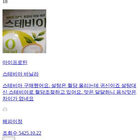
18
마이프로틴
스테비아 바닐라
스테비아 구매했어요. 설탕은 혈당 올리는데 귀신이죠 설탕대
신 스테비아로 혈당조절하고 있어요. 맛은 달달하니 음식맛은
차이가 없네요
해피이정
조회수
54
25.10.22