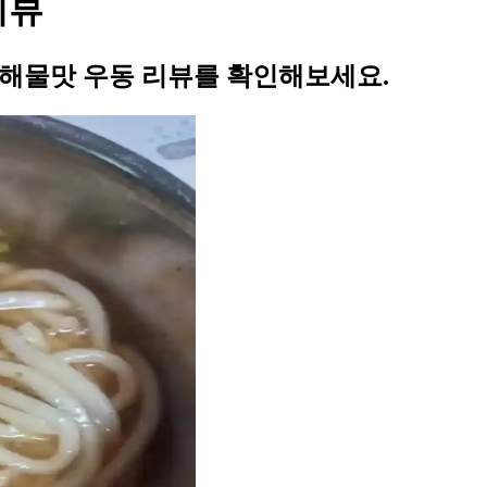
리뷰
해물맛 우동 리뷰를 확인해보세요.