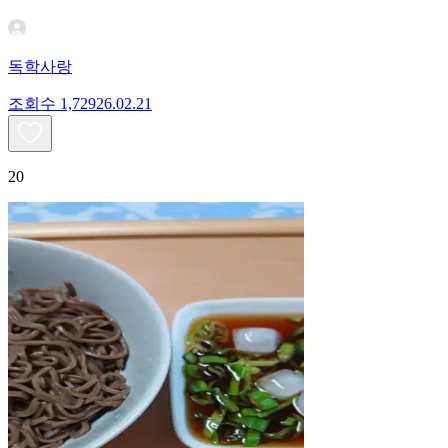
독학사랑
조회수
1,729
26.02.21
20