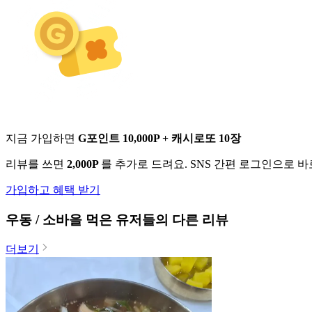
지금 가입하면
G포인트 10,000P + 캐시로또 10장
리뷰를 쓰면
2,000P
를 추가로 드려요. SNS 간편 로그인으로 
가입하고 혜택 받기
우동 / 소바
을 먹은 유저들의 다른 리뷰
더보기