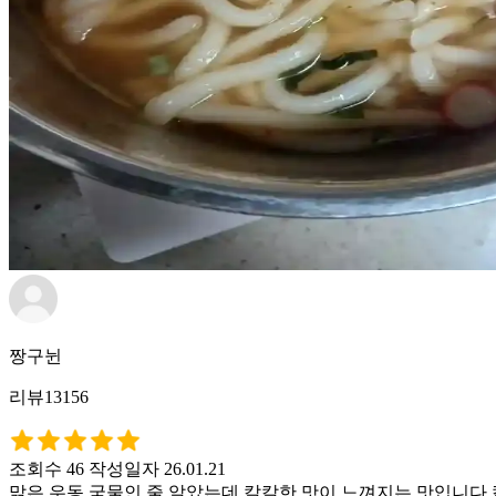
짱구뉜
리뷰13156
조회수 46
작성일자 26.01.21
맑은 우동 국물인 줄 알았는데 칼칼한 맛이 느껴지는 맛입니다