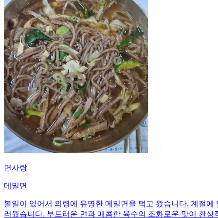
면사랑
메밀면
볼일이 있어서 의령에 유명한 메밀면을 먹고 왔습니다. 계절에
러웠습니다. 부드러운 면과 매콤한 육수의 조화로운 맛이 환상