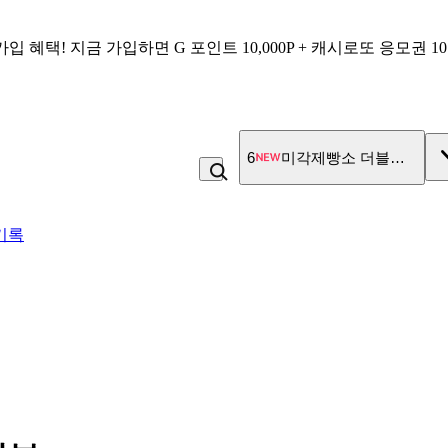
가입 혜택!
지금 가입하면
G 포인트 10,000P + 캐시로또 응모권 1
7
잡곡밥
기록