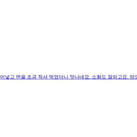
어넣고 면을 조금 적셔 먹었더니 맛나네요. 소화도 잘되고요. 양