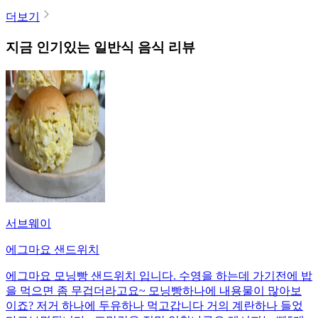
더보기
지금 인기있는
일반식
음식 리뷰
서브웨이
에그마요 샌드위치
에그마요 모닝빵 샌드위치 입니다. 수영을 하는데 가기전에 밥
을 먹으면 좀 무겁더라고요~ 모닝빵하나에 내용물이 많아보
이죠? 저거 하나에 두유하나 먹고갑니다 거의 계란하나 들었