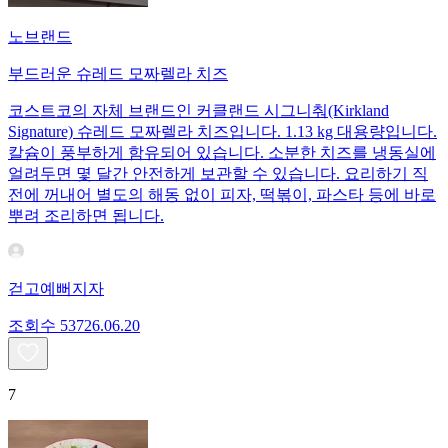
노브랜드
부드러운 슈레드 모짜렐라 치즈
코스트코의 자체 브랜드인 커클랜드 시그니춰(Kirkland
Signature) 슈레드 모짜렐라 치즈입니다. 1.13 kg 대용량입니다.
칼슘이 풍부하게 함유되어 있습니다. 소분한 치즈를 냉동실에
얼려두면 몇 달간 안전하게 보관할 수 있습니다. 요리하기 직
전에 꺼내어 별도의 해동 없이 피자, 떡볶이, 파스타 등에 바로
뿌려 조리하면 됩니다.
걷고예뻐지자
조회수
537
26.06.20
7