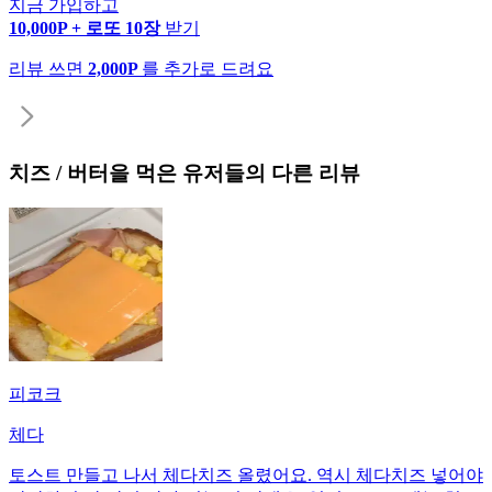
지금 가입하고
10,000P + 로또 10장
받기
리뷰 쓰면
2,000P
를 추가로 드려요
치즈 / 버터
을 먹은 유저들의 다른 리뷰
피코크
체다
토스트 만들고 나서 체다치즈 올렸어요. 역시 체다치즈 넣어야