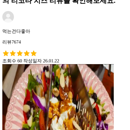
의 리코타 치즈 리뷰를 확인해보세요.
먹는건다좋아
리뷰7674
조회수 60
작성일자 26.01.22