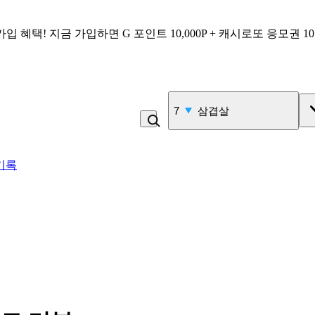
가입 혜택!
지금 가입하면
G 포인트 10,000P + 캐시로또 응모권 1
7
삼겹살
기록