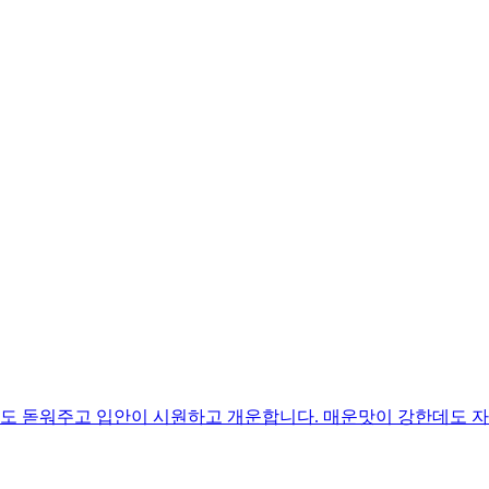
 돋워주고 입안이 시원하고 개운합니다. 매운맛이 강한데도 자꾸