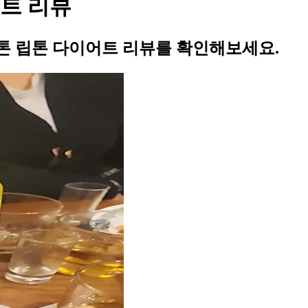
트 리뷰
톤 립톤 다이어트 리뷰를 확인해보세요.