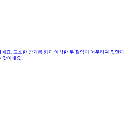
네요. 고소한 참기름 향과 아삭한 무 절임이 어우러져 뒷맛까
는 맛이네요!