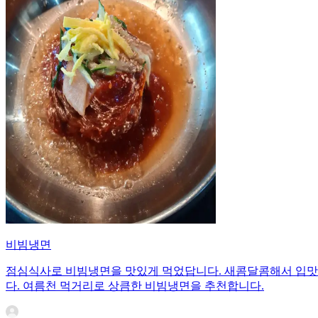
비빔냉면
점심식사로 비빔냉면을 맛있게 먹었답니다. 새콤달콤해서 입맛도
다. 여름천 먹거리로 상큼한 비빔냉면을 추천합니다.