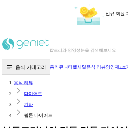
신규 회원 
칼로리와 영양성분을 검색해보세요
혈당 · 다이어트 음식 검색해보세요
음식 · 영양제 리뷰를 찾아보세요
음식 카테고리
홈
커뮤니티
헬시딜
음식 리뷰
영양제
NEW
음식 리뷰
다이어트
기타
립톤 다이어트