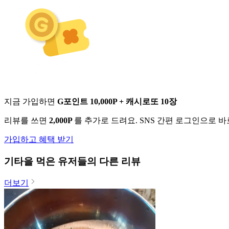
지금 가입하면
G포인트 10,000P + 캐시로또 10장
리뷰를 쓰면
2,000P
를 추가로 드려요. SNS 간편 로그인으로 
가입하고 혜택 받기
기타
을 먹은 유저들의 다른 리뷰
더보기