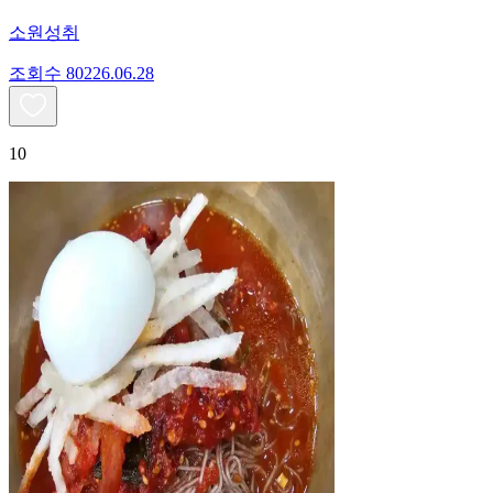
소원성취
조회수
802
26.06.28
10