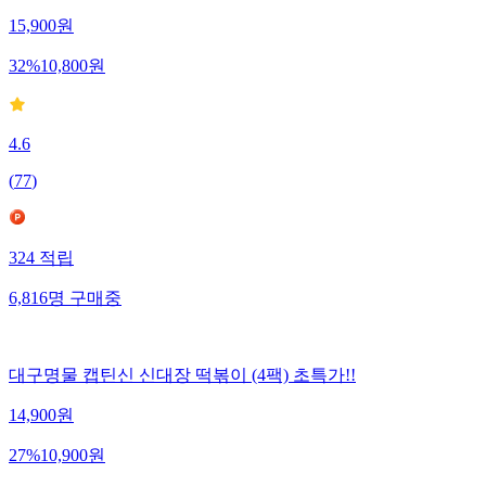
15,900
원
32
%
10,800
원
4.6
(
77
)
324
적립
6,816
명
구매중
대구명물 캡틴신 신대장 떡볶이 (4팩) 초특가!!
14,900
원
27
%
10,900
원