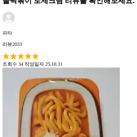
들떡볶이 로제크림 리뷰를 확인해보세요.
피타
리뷰2033
조회수 34
작성일자 25.10.31