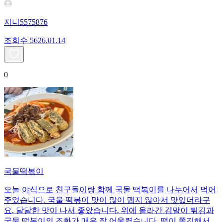
지니5575876
조회수
56
26.01.14
0
국물떡볶이
오늘 야식으로 친구들이랑 함께 국물 떡볶이를 나누어서 먹어
주었습니다. 국물 떡볶이 맛이 많이 맵지 않아서 맛있더라구
요. 달달한 맛이 나서 좋았습니다. 위에 올라간 김말이 튀김과
국물 떡볶이의 조화가 매우 잘 어울렸습니다. 떡이 쫄깃해서