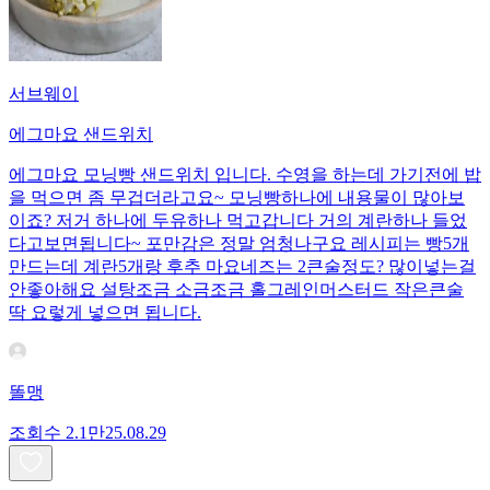
서브웨이
에그마요 샌드위치
에그마요 모닝빵 샌드위치 입니다. 수영을 하는데 가기전에 밥
을 먹으면 좀 무겁더라고요~ 모닝빵하나에 내용물이 많아보
이죠? 저거 하나에 두유하나 먹고갑니다 거의 계란하나 들었
다고보면됩니다~ 포만감은 정말 엄청나구요 레시피는 빵5개
만드는데 계란5개랑 후추 마요네즈는 2큰술정도? 많이넣는걸
안좋아해요 설탕조금 소금조금 홀그레인머스터드 작은큰술
딱 요렇게 넣으면 됩니다.
똘맹
조회수
2.1만
25.08.29