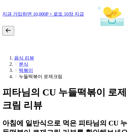
지금 가입하면 10,000P + 로또 10장 지급
음식 리뷰
분식
떡볶이
누들떡볶이 로제크림
피타님의 CU 누들떡볶이 로제
크림 리뷰
아침에 일반식으로 먹은 피타님의 CU 누