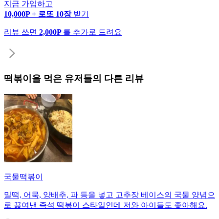
지금 가입하고
10,000P + 로또 10장
받기
리뷰 쓰면
2,000P
를 추가로 드려요
떡볶이
을 먹은 유저들의 다른 리뷰
국물떡볶이
밀떡, 어묵, 양배추, 파 등을 넣고 고추장 베이스의 국물 양념으
로 끓여낸 즉석 떡볶이 스타일인데 저와 아이들도 좋아해요.