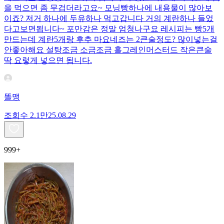
을 먹으면 좀 무겁더라고요~ 모닝빵하나에 내용물이 많아보
이죠? 저거 하나에 두유하나 먹고갑니다 거의 계란하나 들었
다고보면됩니다~ 포만감은 정말 엄청나구요 레시피는 빵5개
만드는데 계란5개랑 후추 마요네즈는 2큰술정도? 많이넣는걸
안좋아해요 설탕조금 소금조금 홀그레인머스터드 작은큰술
딱 요렇게 넣으면 됩니다.
똘맹
조회수
2.1만
25.08.29
999+