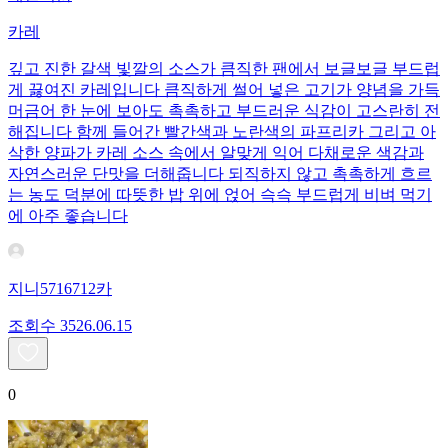
카레
깊고 진한 갈색 빛깔의 소스가 큼직한 팬에서 보글보글 부드럽
게 끓여진 카레입니다 큼직하게 썰어 넣은 고기가 양념을 가득
머금어 한 눈에 보아도 촉촉하고 부드러운 식감이 고스란히 전
해집니다 함께 들어간 빨간색과 노란색의 파프리카 그리고 아
삭한 양파가 카레 소스 속에서 알맞게 익어 다채로운 색감과
자연스러운 단맛을 더해줍니다 되직하지 않고 촉촉하게 흐르
는 농도 덕분에 따뜻한 밥 위에 얹어 슥슥 부드럽게 비벼 먹기
에 아주 좋습니다
지니5716712카
조회수
35
26.06.15
0