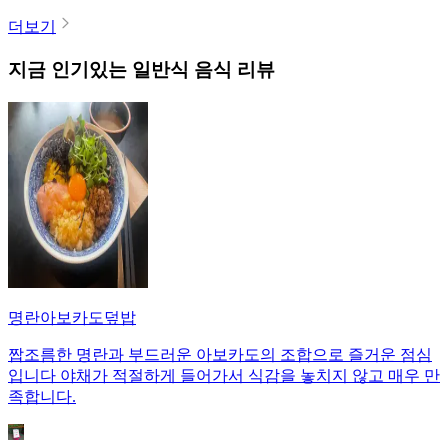
더보기
지금 인기있는
일반식
음식 리뷰
명란아보카도덮밥
짭조름한 명란과 부드러운 아보카도의 조합으로 즐거운 점심
입니다 야채가 적절하게 들어가서 식감을 놓치지 않고 매우 만
족합니다.