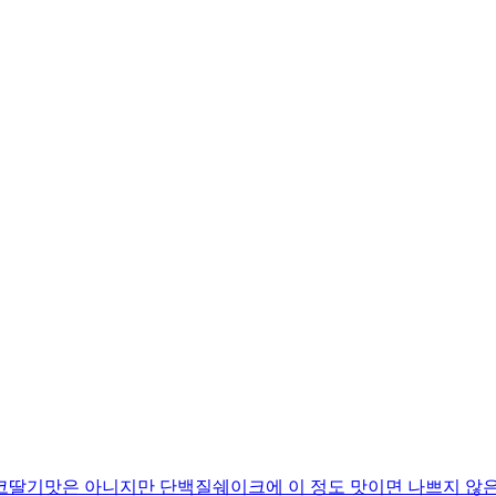
코딸기맛은 아니지만 단백질쉐이크에 이 정도 맛이면 나쁘지 않은