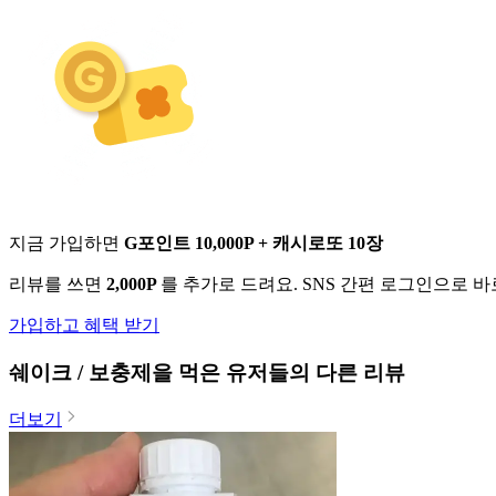
지금 가입하면
G포인트 10,000P + 캐시로또 10장
리뷰를 쓰면
2,000P
를 추가로 드려요. SNS 간편 로그인으로 
가입하고 혜택 받기
쉐이크 / 보충제
을 먹은 유저들의 다른 리뷰
더보기