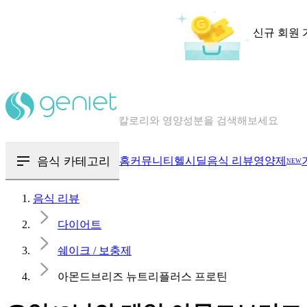
신규 회원 
칼로리와 영양성분을 검색해보세요
혈당 · 다이어트 음식 검색해보세요
음식 카테고리
홈
커뮤니티
헬시딜
음식 리뷰
영양제
NEW
음식 · 영양제 리뷰를 찾아보세요
음식 리뷰
다이어트
쉐이크 / 보충제
아몬드브리즈 뉴트리플러스 프로틴