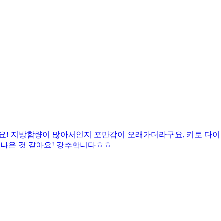
요! 지방함량이 많아서인지 포만감이 오래가더라구요, 키토 다이
 나은 것 같아요! 강추합니다ㅎㅎ