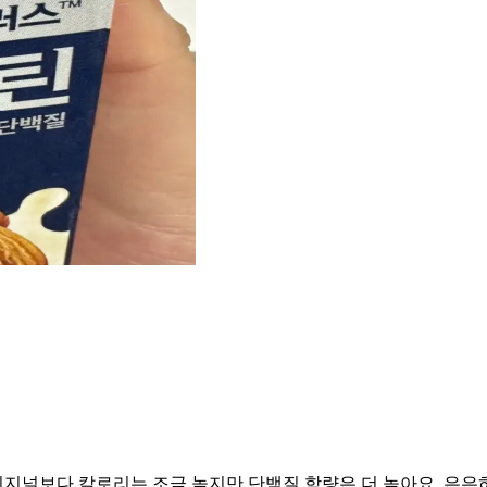
지널보다 칼로리는 조금 높지만 단백질 함량은 더 높아요. 은은