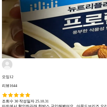
오잉12
리뷰1644
조회수 30
작성일자 25.10.31
마트에서 할인하길래 한박스 구입해봤어요.. 아몬드브리즈 오리