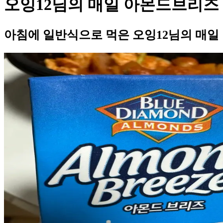
오잉12님의 매일 아몬드브리즈
아침에 일반식으로 먹은 오잉12님의 매