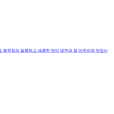
요 회무침의 달콤하고 새콤한 맛이 냉면과 잘 어우러져 맛있는