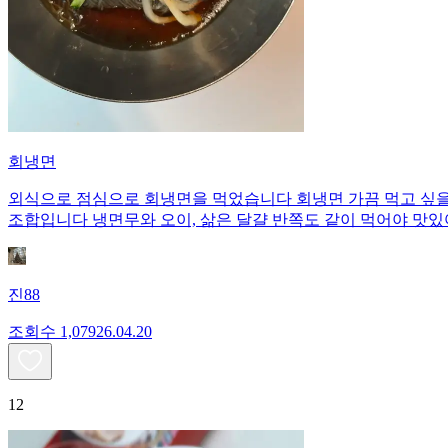
회냉면
외식으로 점심으로 회냉면을 먹었습니다 회냉면 가끔 먹고 싶을
조합입니다 냉면무와 오이, 삶은 달걀 반쪽도 같이 먹어야 맛
진88
조회수
1,079
26.04.20
12