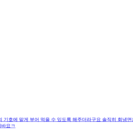
 기호에 맡게 부어 먹을 수 있도록 해주더라구요 솔직히 회냉면
어바요ㅋ