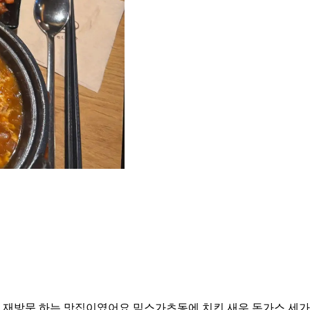
 재방문 하는 맛집이였어요 믹스가츠동에 치킨 새우 돈가스 세가