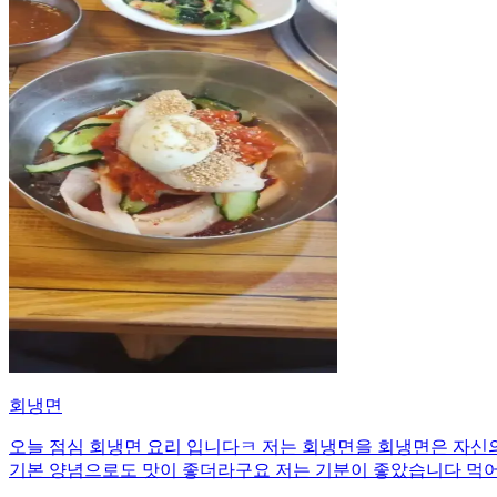
회냉면
오늘 점심 회냉면 요리 입니다ㅋ 저는 회냉면을 회냉면은 자신의
기본 양념으로도 맛이 좋더라구요 저는 기분이 좋았습니다 먹