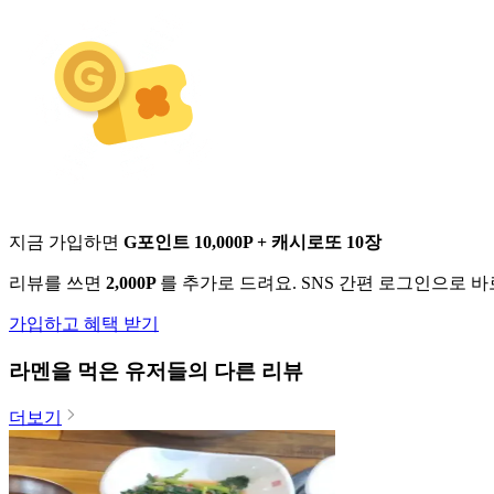
지금 가입하면
G포인트 10,000P + 캐시로또 10장
리뷰를 쓰면
2,000P
를 추가로 드려요. SNS 간편 로그인으로 
가입하고 혜택 받기
라멘
을 먹은 유저들의 다른 리뷰
더보기