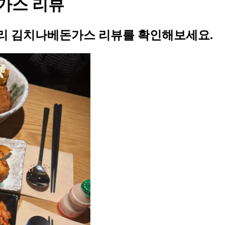
가스 리뷰
리 김치나베돈가스 리뷰를 확인해보세요.