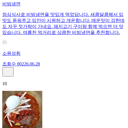
비빔냉면
점심식사로 비빔냉면을 맛있게 먹었답니다. 새콤달콤해서 입
맛도 돋워주고 입안이 시원하고 개운합니다. 매운맛이 강한데
도 자꾸 젓가락이 가네요. 돼지고기 구이랑 함께 먹으면 더 맛
있습니다. 여름천 먹거리로 상큼한 비빔냉면을 추천합니다.
소원성취
조회수
802
26.06.28
10