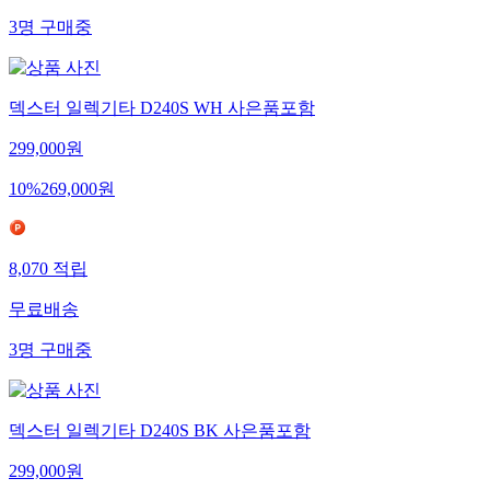
3
명
구매중
덱스터 일렉기타 D240S WH 사은품포함
299,000
원
10
%
269,000
원
8,070
적립
무료배송
3
명
구매중
덱스터 일렉기타 D240S BK 사은품포함
299,000
원