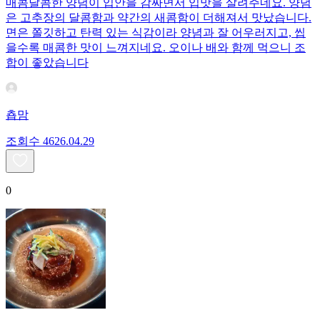
매콤달콤한 양념이 입안을 감싸면서 입맛을 살려주네요. 양념
은 고추장의 달콤함과 약간의 새콤함이 더해져서 맛났습니다.
면은 쫄깃하고 탄력 있는 식감이라 양념과 잘 어우러지고, 씹
을수록 매콤한 맛이 느껴지네요. 오이나 배와 함께 먹으니 조
합이 좋았습니다
춉맘
조회수
46
26.04.29
0