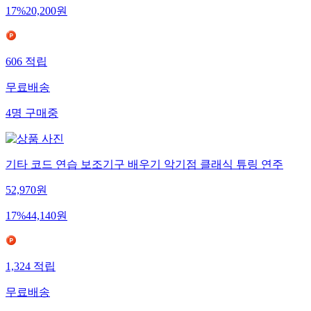
17
%
20,200
원
606
적립
무료배송
4
명
구매중
기타 코드 연습 보조기구 배우기 악기점 클래식 튜링 연주
52,970
원
17
%
44,140
원
1,324
적립
무료배송