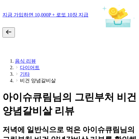
지금 가입하면 10,000P + 로또 10장 지급
음식 리뷰
다이어트
기타
비건 양념갈비살
아이슈큐림님의 그린부처 비건
양념갈비살 리뷰
저녁에 일반식으로 먹은 아이슈큐림님의