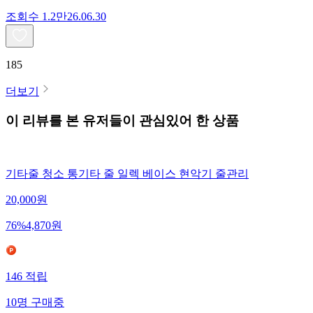
조회수
1.2만
26.06.30
185
더보기
이 리뷰를 본 유저들이 관심있어 한 상품
기타줄 청소 통기타 줄 일렉 베이스 현악기 줄관리
20,000
원
76
%
4,870
원
146
적립
10
명
구매중