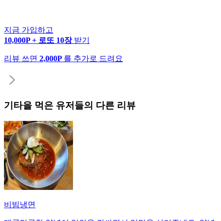
지금 가입하고
10,000P + 로또 10장
받기
리뷰 쓰면
2,000P
를 추가로 드려요
기타
을 먹은 유저들의 다른 리뷰
비빔냉면