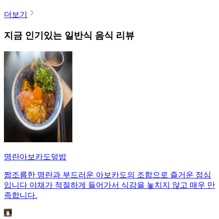
더보기
지금 인기있는
일반식
음식 리뷰
명란아보카도덮밥
짭조름한 명란과 부드러운 아보카도의 조합으로 즐거운 점심
입니다 야채가 적절하게 들어가서 식감을 놓치지 않고 매우 만
족합니다.