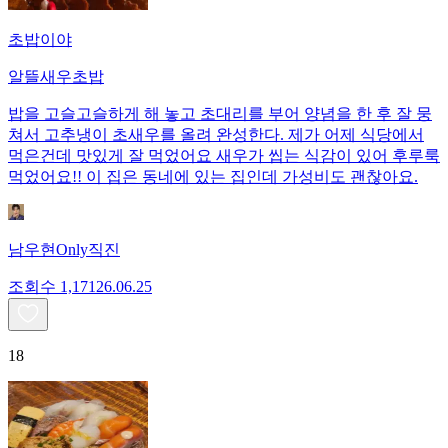
초밥이야
알뜰새우초밥
밥을 고슬고슬하게 해 놓고 초대리를 부어 양념을 한 후 잘 뭉
쳐서 고추냉이 초새우를 올려 완성한다. 제가 어제 식당에서
먹은건데 맛있게 잘 먹었어요 새우가 씹는 식감이 있어 후루룩
먹었어요!! 이 집은 동네에 있는 집인데 가성비도 괜찮아요.
남우현Only직진
조회수
1,171
26.06.25
18