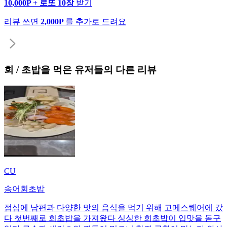
10,000P + 로또 10장
받기
리뷰 쓰면
2,000P
를 추가로 드려요
회 / 초밥
을 먹은 유저들의 다른 리뷰
CU
송어회초밥
점심에 남편과 다양한 맛의 음식을 먹기 위해 고메스퀘어에 갔
다 첫번째로 회초밥을 가져왔다 싱싱한 회초밥이 입맛을 돋구