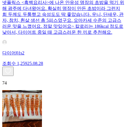
넷플릭스 <흑백요리사>에 나온 안유성 명장의 초밥을 먹기 위
해 광주에 다녀왔어요. 확실히 명장이 만든 초밥이라 그런지
회 두께도 두툼했고 숙성도도 딱 좋았습니다. 우니, 단새우, 관
자, 참치, 흰살 생선 총 5피스였구요. 오마카세 수준의 고급스
러운 맛을 느꼈어요. 정말 맛있어요~ 칼로리는 186kcal 정도로
낮아서, 다이어트 중일 때 고급스러운 한 끼로 추천해요.
다이어터s2
조회수
1,259
25.08.28
74