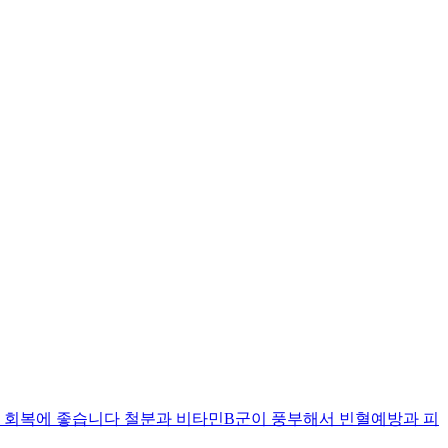
 회복에 좋습니다 철분과 비타민B군이 풍부해서 빈혈예방과 피