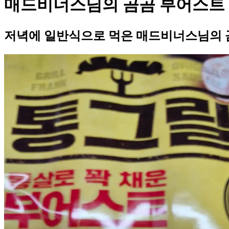
매드비너스님의 곰곰 부어스트
저녁에 일반식으로 먹은 매드비너스님의 