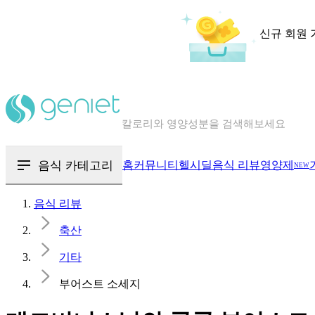
신규 회원 
칼로리와 영양성분을 검색해보세요
혈당 · 다이어트 음식 검색해보세요
음식 · 영양제 리뷰를 찾아보세요
음식 카테고리
홈
커뮤니티
헬시딜
음식 리뷰
영양제
NEW
음식 리뷰
축산
기타
부어스트 소세지