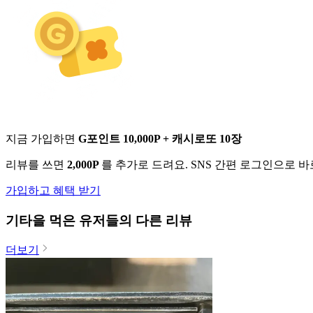
지금 가입하면
G포인트 10,000P + 캐시로또 10장
리뷰를 쓰면
2,000P
를 추가로 드려요. SNS 간편 로그인으로 
가입하고 혜택 받기
기타
을 먹은 유저들의 다른 리뷰
더보기