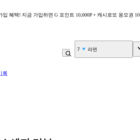
가입 혜택!
지금 가입하면
G 포인트 10,000P + 캐시로또 응모권 1
7
라면
기록