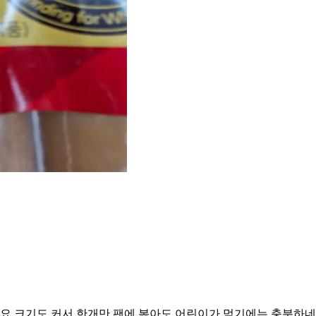
요 크기도 커서 한개만 팬에 볶아도 어린이가 먹기에는 충분하