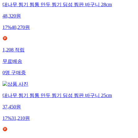
대나무 찜기 찜통 만두 찜기 딤섬 찜판 바구니 28cm
48,320
원
17
%
40,270
원
1,208
적립
무료배송
0
명
구매중
대나무 찜기 찜통 만두 찜기 딤섬 찜판 바구니 25cm
37,450
원
17
%
31,210
원