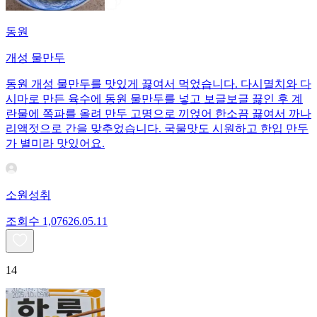
동원
개성 물만두
동원 개성 물만두를 맛있게 끓여서 먹었습니다. 다시멸치와 다
시마로 만든 육수에 동원 물만두를 넣고 보글보글 끓인 후 계
란물에 쪽파를 올려 만두 고명으로 끼얹어 한소끔 끓여서 까나
리액젓으로 간을 맞추었습니다. 국물맛도 시원하고 한입 만두
가 별미라 맛있어요.
소원성취
조회수
1,076
26.05.11
14