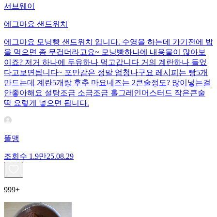
서브웨이
에그마요 샌드위치
에그마요 모닝빵 샌드위치 입니다. 수영을 하는데 가기전에 밥
을 먹으면 좀 무겁더라고요~ 모닝빵하나에 내용물이 많아보
이죠? 저거 하나에 두유하나 먹고갑니다 거의 계란하나 들었
다고보면됩니다~ 포만감은 정말 엄청나구요 레시피는 빵5개
만드는데 계란5개랑 후추 마요네즈는 2큰술정도? 많이넣는걸
안좋아해요 설탕조금 소금조금 홀그레인머스터드 작은큰술
딱 요렇게 넣으면 됩니다.
똘맹
조회수
1.9만
25.08.29
999+