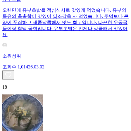
오랜만에 유부초밥을 점심식사로 맛있게 먹었습니다. 유부의
특유의 촉촉함이 맛있어 몇조각을 사 먹었습니다. 주먹보다 큰
양이 푸짐하고 새콤달콤해서 맛도 최고입니다. 따끈한 우동국
물이랑 찰떡 궁합입니다. 유부초밥은 언제나 상큼해서 맛있어
요.
소원성취
조회수
1,014
26.03.02
18