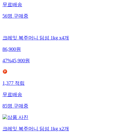
무료배송
56
명
구매중
크레잇 복주머니 딤섬 1kg x4개
86,900
원
47
%
45,900
원
1,377
적립
무료배송
85
명
구매중
크레잇 복주머니 딤섬 1kg x2개