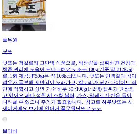
풀무원
낫또
낫또는 저칼로리 고단백 식품으로, 적정량을 섭취하면 건강과
체중 관리에 도움이 된다고해요 낫또는 100g 기준 약 212kcal
로, 1회 제공량(50g)은 약 106kcal입니다. 낫또는 단백질과 식이
섬유가 풍부해 포만감이 오래가고, 칼로리가 낮아 다이어트 식
단에 적합하고 성인 기준 하루 50~100g(1~2팩) 섭취가 권장되
고 있어요 과다 섭취 시 소화 불량, 가스, 알레르기 반응 등이
나타날 수 있으니 주의가 필요합니다. 참고로 하루낫또는 시
제이거에요 보기에 없어서 풀무원낫또로 ㅠㅠ
블리비