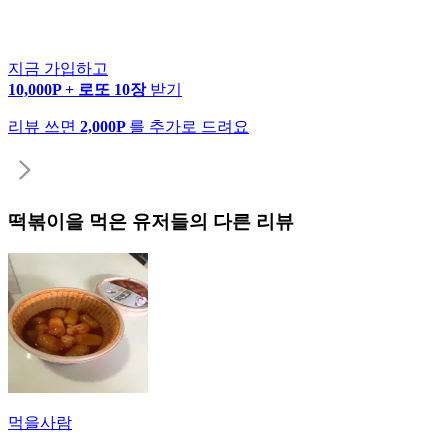
지금 가입하고
10,000P + 로또 10장
받기
리뷰 쓰면
2,000P
를 추가로 드려요
떡볶이
을 먹은 유저들의 다른 리뷰
먹을사람