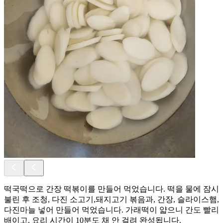
떡국떡으로 간장 떡볶이를 만들어 먹었습니다. 떡을 물에 잠시
불린 후 조청, 다진 소고기,돼지고기 볶음과, 간장, 슬라이스햄,
다진마늘 넣어 만들어 먹었습니다. 가래떡이 얇으니 간도 빨리
배이고, 요리 시간이 10분도 채 안 걸려 완성됩니다.