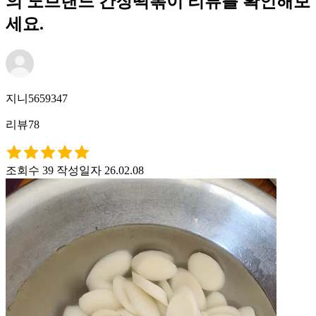
의 노브랜드 간장떡볶이 리뷰를 확인해보
세요.
지니5659347
리뷰78
조회수 39
작성일자 26.02.08