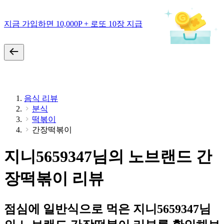
지금 가입하면 10,000P + 로또 10장 지급
음식 리뷰
분식
떡볶이
간장떡볶이
지니5659347님의 노브랜드 간
장떡볶이 리뷰
점심에 일반식으로 먹은 지니5659347님