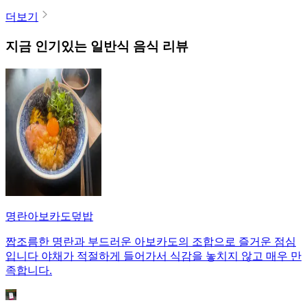
더보기
지금 인기있는
일반식
음식 리뷰
명란아보카도덮밥
짭조름한 명란과 부드러운 아보카도의 조합으로 즐거운 점심
입니다 야채가 적절하게 들어가서 식감을 놓치지 않고 매우 만
족합니다.