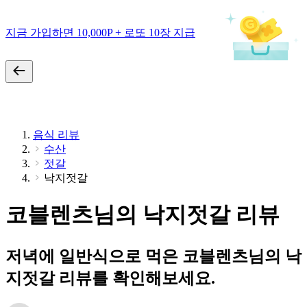
지금 가입하면 10,000P + 로또 10장 지급
음식 리뷰
수산
젓갈
낙지젓갈
코블렌츠님의 낙지젓갈 리뷰
저녁에 일반식으로 먹은 코블렌츠님의 낙
지젓갈 리뷰를 확인해보세요.