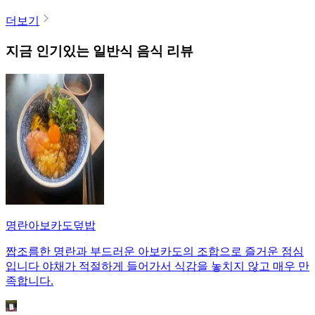
더보기
지금 인기있는
일반식
음식 리뷰
명란아보카도덮밥
짭조름한 명란과 부드러운 아보카도의 조합으로 즐거운 점심
입니다 야채가 적절하게 들어가서 식감을 놓치지 않고 매우 만
족합니다.