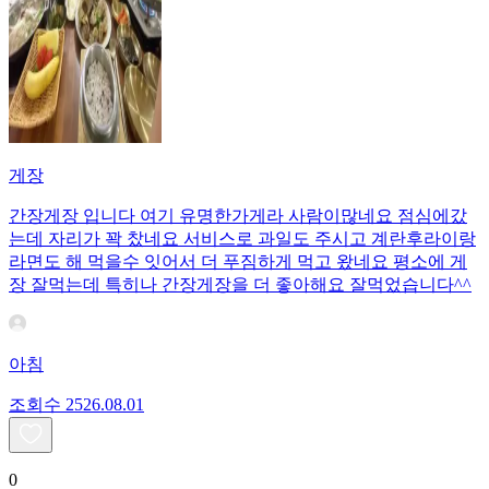
게장
간장게장 입니다 여기 유명한가게라 사람이많네요 점심에갔
는데 자리가 꽉 찼네요 서비스로 과일도 주시고 계란후라이랑
라면도 해 먹을수 잇어서 더 푸짐하게 먹고 왔네요 평소에 게
장 잘먹는데 특히나 간장게장을 더 좋아해요 잘먹었습니다^^
아침
조회수
25
26.08.01
0