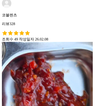
코블렌츠
리뷰328
조회수 49
작성일자 26.02.08