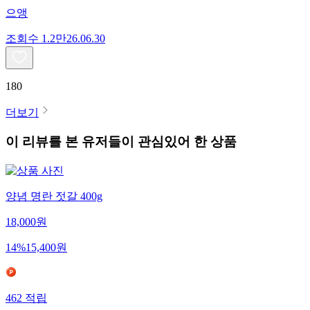
으앵
조회수
1.2만
26.06.30
180
더보기
이 리뷰를 본 유저들이 관심있어 한 상품
양념 명란 젓갈 400g
18,000
원
14
%
15,400
원
462
적립