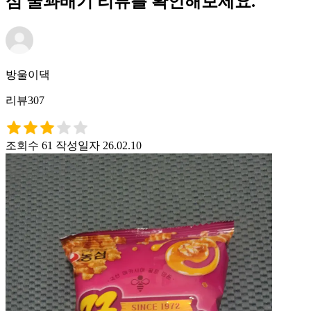
심 꿀꽈배기 리뷰를 확인해보세요.
방울이댁
리뷰307
조회수 61
작성일자 26.02.10