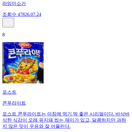
라임미소가
조회수
478
26.07.24
8
포스트
콘푸라이트
포스트 콘푸라이트는 아침에 먹기 딱 좋은 시리얼이다. 바삭바
삭한 식감이 오래 유지돼 씹는 재미가 있고, 달콤하지만 과하
지 않은 맛이 우유와 잘 어울린다.