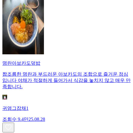
명란아보카도덮밥
짭조름한 명란과 부드러운 아보카도의 조합으로 즐거운 점심
입니다 야채가 적절하게 들어가서 식감을 놓치지 않고 매우 만
족합니다.
귀염그잡채1
조회수
9.4만
25.08.28