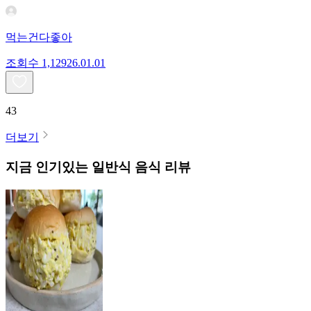
먹는건다좋아
조회수
1,129
26.01.01
43
더보기
지금 인기있는
일반식
음식 리뷰