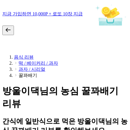
지금 가입하면 10,000P + 로또 10장 지급
음식 리뷰
떡 / 베이커리 / 과자
과자 / 시리얼
꿀꽈배기
방울이댁님의 농심 꿀꽈배기
리뷰
간식에 일반식으로 먹은 방울이댁님의 농