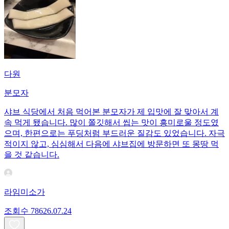
다원
분모자
샤브 식당에서 처음 먹어본 분모자가 제 입맛에 잘 맞아서 계
속 먹게 됐습니다. 많이 쫄깃해서 씹는 맛이 흥미로울 정도였
으며, 한편으로는 푸딩처럼 부드러운 질감도 있었습니다. 자극
적이지 않고, 심심해서 다음에 샤브집에 방문하면 또 몽땅 먹
을 것 같습니다.
라임미소가
조회수
786
26.07.24