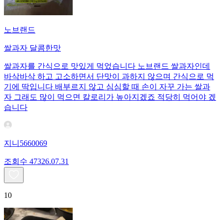
노브랜드
쌀과자 달콤한맛
쌀과자를 간식으로 맛있게 먹었습니다 노브랜드 쌀과자인데
바삭바삭 하고 고소하면서 단맛이 과하지 않으며 간식으로 먹
기에 딱입니다 배부르지 않고 심심할 때 손이 자꾸 가는 쌀과
자 그래도 많이 먹으면 칼로리가 높아지겠죠 적당히 먹어야 겠
습니다
지니5660069
조회수
473
26.07.31
10