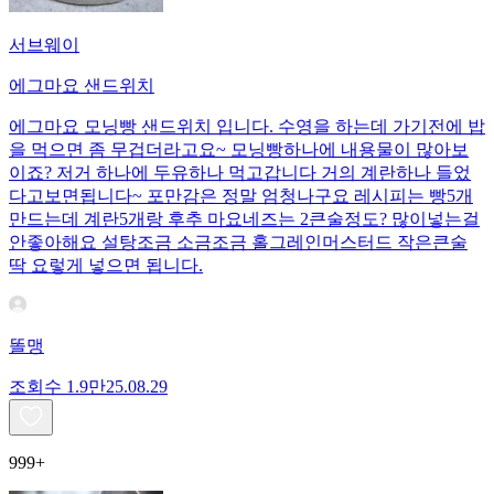
서브웨이
에그마요 샌드위치
에그마요 모닝빵 샌드위치 입니다. 수영을 하는데 가기전에 밥
을 먹으면 좀 무겁더라고요~ 모닝빵하나에 내용물이 많아보
이죠? 저거 하나에 두유하나 먹고갑니다 거의 계란하나 들었
다고보면됩니다~ 포만감은 정말 엄청나구요 레시피는 빵5개
만드는데 계란5개랑 후추 마요네즈는 2큰술정도? 많이넣는걸
안좋아해요 설탕조금 소금조금 홀그레인머스터드 작은큰술
딱 요렇게 넣으면 됩니다.
똘맹
조회수
1.9만
25.08.29
999+