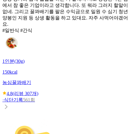
에서 참 좋은 기업이라고 생각합니다. 또 뭐라 그러지 할말이
없네. 그리고 꿀꽈배기를 팔은 수익금으로 밀원 수 심기 청년
양봉인 지원 등 상생 활동을 하고 있대요. 자주 사먹어야겠어
요.
#일반식 #간식
1인분(30g)
150kcal
농심
꿀꽈배기
4.8
(리뷰
307
개)
·
식단기록
561회