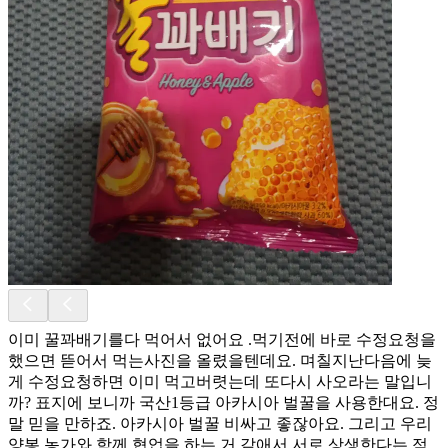
이미 꿀꽈배기를다 먹어서 없어요 .먹기전에 바로 수정요청을
했으면 뜯어서 먹는사진을 올렸을텐데요. 며칠지난다음에 늦
게 수정요청하면 이미 먹고버렷는데 또다시 사오라는 말입니
까? 표지에 보니까 국산1등급 아카시아 벌꿀을 사용한대요. 정
말 믿을 만하죠. 아카시아 벌꿀 비싸고 좋잖아요. 그리고 우리
양봉 농가와 함께 협업을 하는 거 같애서 서로 상생한다는 점