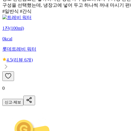
구성을 선택했는데, 냉장고에 넣어 두고 하나씩 꺼내 마시기 편
#일반식 #간식
1잔(100ml)
0kcal
롯데
트레비 워터
4.5
(리뷰
6
개)
0
신고·제보