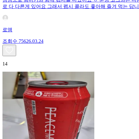
로 다 다른게 있어요 그래서 펩시 콜라도 좋아해 즐겨 먹는 답니
로앰
조회수
756
26.03.24
14