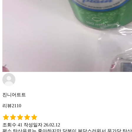
진니어트트
리뷰2110
조회수 41
작성일자 26.02.12
평소 탄산음료는 좋아하지만 당분이 부담스러워서 무가당 탄산수