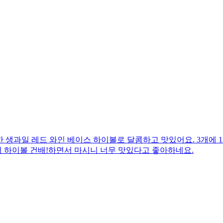
용한 생과일 레드 와인 베이스 하이볼로 달콤하고 맛있어요. 3개에 
서 하이볼 건배!하면서 마시니 너무 맛있다고 좋아하네요.