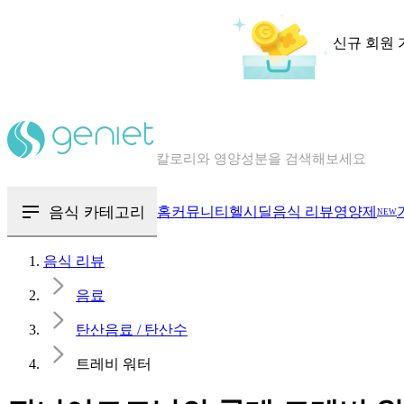
신규 회원 
칼로리와 영양성분을 검색해보세요
혈당 · 다이어트 음식 검색해보세요
음식 · 영양제 리뷰를 찾아보세요
음식 카테고리
홈
커뮤니티
헬시딜
음식 리뷰
영양제
NEW
음식 리뷰
음료
탄산음료 / 탄산수
트레비 워터