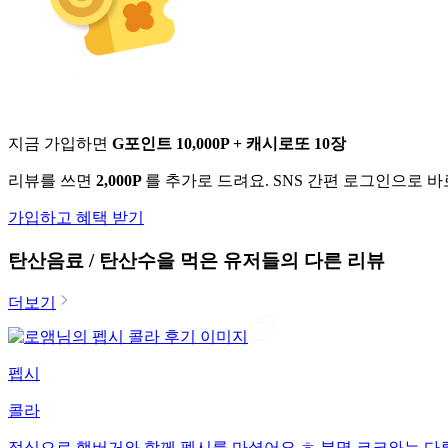
지금 가입하면
G포인트 10,000P + 캐시로또 10장
리뷰를 쓰면
2,000P
를 추가로 드려요. SNS 간편 로그인으로 
가입하고 혜택 받기
탄산음료 / 탄산수
을 먹은 유저들의 다른 리뷰
더보기
펩시
콜라
점심으로 햄버거와 함께 펩시를 마셨어요 ㅎ 분명 코크와는 다른