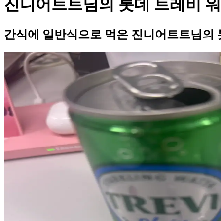
진니어트트님의 롯데 트레비 워
간식에 일반식으로 먹은 진니어트트님의 