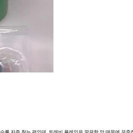
를 자주 찾는 편인데, 트레비 플레인은 깔끔한 맛 때문에 꾸준히