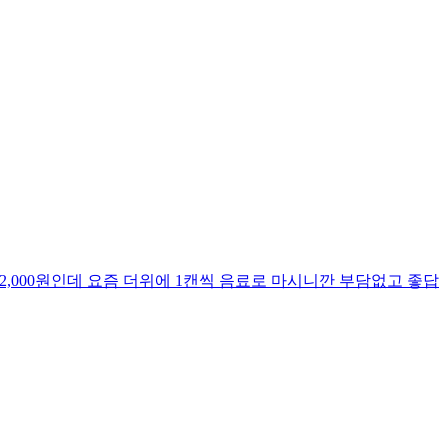
12,000원인데 요즘 더위에 1캔씩 음료로 마시니깐 부담없고 좋답