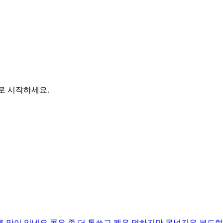
바로 시작하세요.
 맛이 있네요 콕은 좀 더 톡쏘고 펩은 덜하지만 목넘김은 부드럽