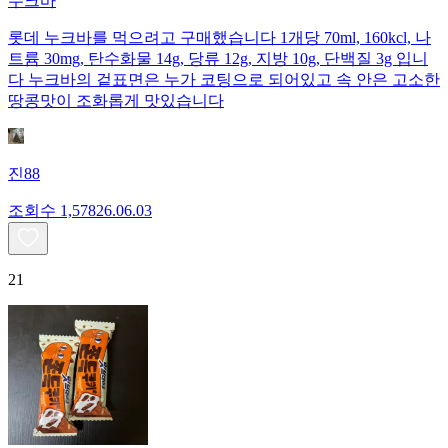
누크바
롯데 누크바를 먹으려고 구매했습니다 1개당 70ml, 160kcl, 나
트륨 30mg, 탄수화물 14g, 당류 12g, 지방 10g, 단백질 3g 입니
다 누크바의 겉표면은 누가 코팅으로 되어있고 속 안은 고소한
땅콩맛이 조화롭게 맛있습니다
진88
조회수
1,578
26.06.03
21