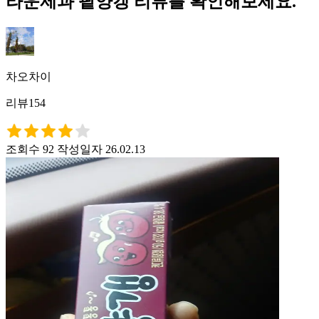
라운제과 팥양갱 리뷰를 확인해보세요.
차오차이
리뷰154
조회수 92
작성일자 26.02.13