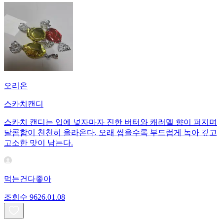
오리온
스카치캔디
스카치 캔디는 입에 넣자마자 진한 버터와 캐러멜 향이 퍼지며
달콤함이 천천히 올라온다. 오래 씹을수록 부드럽게 녹아 깊고
고소한 맛이 남는다.
먹는건다좋아
조회수
96
26.01.08