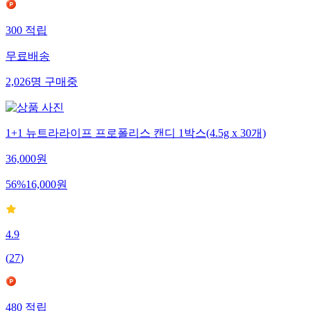
300
적립
무료배송
2,026
명
구매중
1+1 뉴트라라이프 프로폴리스 캔디 1박스(4.5g x 30개)
36,000
원
56
%
16,000
원
4.9
(
27
)
480
적립