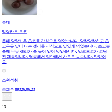
롯데
말랑카우 초코
롯데 말랑카우 초코를 간식으로 먹었습니다. 말캉말캉하고 초
코우유 맛이 나는 젤리를 간식으로 맛있게 먹었습니다. 초코볼
속에 우유 젤리가 쏙 들어 있어 맛있습니다. 밀크초코가 코팅
된 제품입니다. 달콤해서 입안에서 사르르 녹습니다. 맛있어
요.
소원성취
조회수
893
26.06.23
13