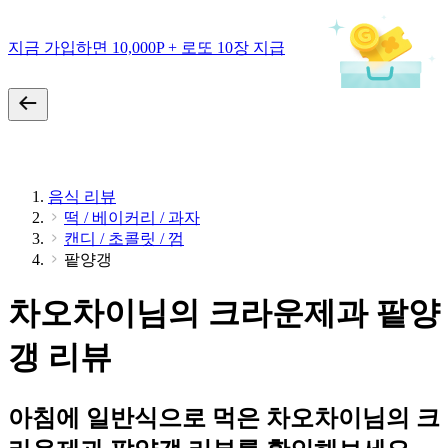
지금 가입하면 10,000P + 로또 10장 지급
음식 리뷰
떡 / 베이커리 / 과자
캔디 / 초콜릿 / 껌
팥양갱
차오차이님의 크라운제과 팥양
갱 리뷰
아침에 일반식으로 먹은 차오차이님의 크