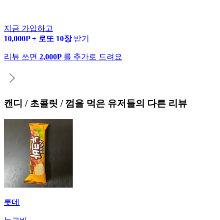
지금 가입하고
10,000P + 로또 10장
받기
리뷰 쓰면
2,000P
를 추가로 드려요
캔디 / 초콜릿 / 껌
을 먹은 유저들의 다른 리뷰
롯데