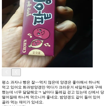
평소 과자나 빵은 잘~~먹지 얺은데 양갱은 좋아해서 하나씩
먹고 있어요 화과방양갱만 먹다가 크라운거 세일하길래 구매
했는데 너무 달달해요ㅋ 날마다 둘레길 걷고 있는데 산에서 당
떨어질때 하나씩 먹으니까 좋네요. 밤양갱도 같이 들어 있어
골라 먹는 재미가 있네요.