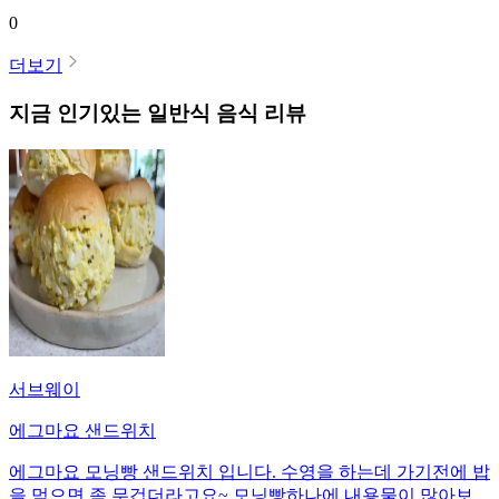
0
더보기
지금 인기있는
일반식
음식 리뷰
서브웨이
에그마요 샌드위치
에그마요 모닝빵 샌드위치 입니다. 수영을 하는데 가기전에 밥
을 먹으면 좀 무겁더라고요~ 모닝빵하나에 내용물이 많아보