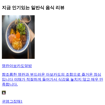
지금 인기있는
일반식
음식 리뷰
명란아보카도덮밥
짭조름한 명란과 부드러운 아보카도의 조합으로 즐거운 점심
입니다 야채가 적절하게 들어가서 식감을 놓치지 않고 매우 만
족합니다.
귀염그잡채1