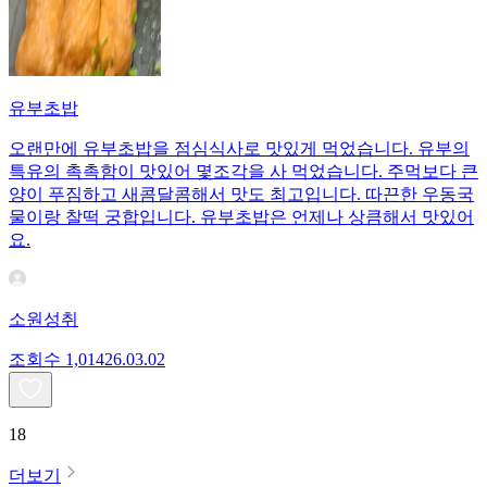
유부초밥
오랜만에 유부초밥을 점심식사로 맛있게 먹었습니다. 유부의
특유의 촉촉함이 맛있어 몇조각을 사 먹었습니다. 주먹보다 큰
양이 푸짐하고 새콤달콤해서 맛도 최고입니다. 따끈한 우동국
물이랑 찰떡 궁합입니다. 유부초밥은 언제나 상큼해서 맛있어
요.
소원성취
조회수
1,014
26.03.02
18
더보기