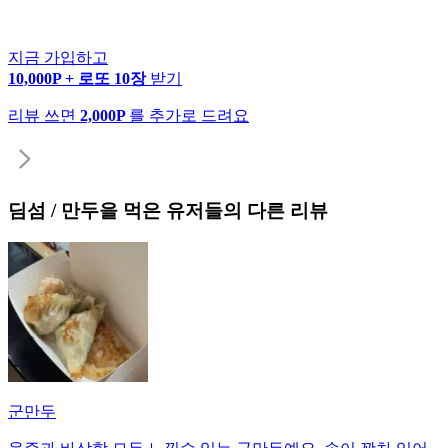
지금 가입하고
10,000P + 로또 10장
받기
리뷰 쓰면
2,000P
를 추가로 드려요
딤섬 / 만두
을 먹은 유저들의 다른 리뷰
군만두