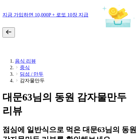
지금 가입하면 10,000P + 로또 10장 지급
음식 리뷰
중식
딤섬 / 만두
감자물만두
대문63님의 동원 감자물만두
리뷰
점심에 일반식으로 먹은 대문63님의 동원