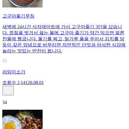
고구마줄기무침
새벽에 24시간 식자재마트에 가서 고구마줄기 3단을 샀습니
다. 껍질을 벗겨서 끓는 물에 고구마 줄기가 약간 익으면 얼른
찬물에 헹굽니다. 물기를 짜고, 밀가루 풀을 쑤어서 김치를 담
듯이 갖은 양념으로 버무리면 자연적인 단맛과 아삭한 식감에
놀라는 맛있는 반찬이 됩니다.
라임미소가
조회수
2,141
26.08.01
34