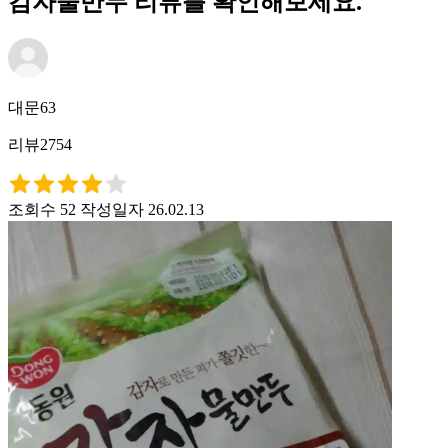
감자물만두 리뷰를 확인해보세요.
대문63
리뷰2754
조회수 52
작성일자 26.02.13