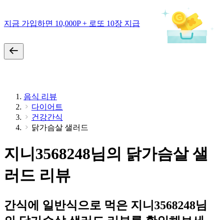
지금 가입하면 10,000P + 로또 10장 지급
음식 리뷰
다이어트
건강간식
닭가슴살 샐러드
지니3568248님의 닭가슴살 샐
러드 리뷰
간식에 일반식으로 먹은 지니3568248님