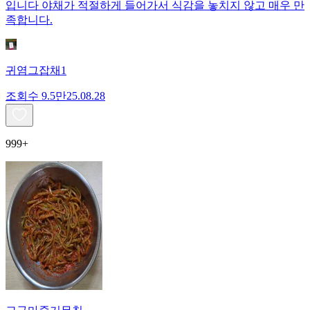
입니다 야채가 적절하게 들어가서 식감을 놓치지 않고 매우 만
족합니다.
귀염그잡채1
조회수
9.5만
25.08.28
999+