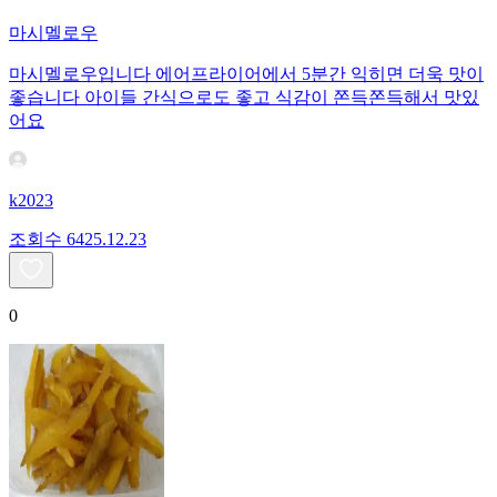
마시멜로우
마시멜로우입니다 에어프라이어에서 5분간 익히면 더욱 맛이
좋습니다 아이들 간식으로도 좋고 식감이 쫀득쫀득해서 맛있
어요
k2023
조회수
64
25.12.23
0