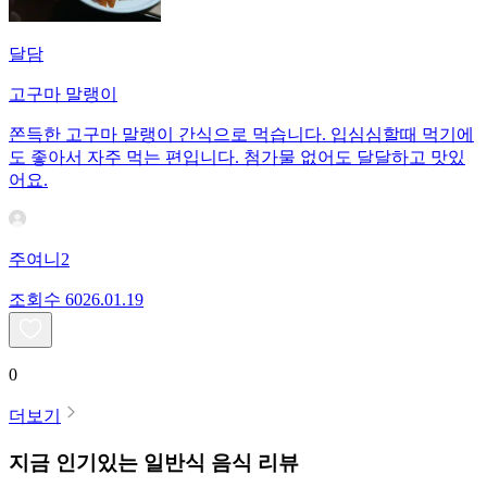
달담
고구마 말랭이
쫀득한 고구마 말랭이 간식으로 먹습니다. 입심심할때 먹기에
도 좋아서 자주 먹는 편입니다. 첨가물 없어도 달달하고 맛있
어요.
주여니2
조회수
60
26.01.19
0
더보기
지금 인기있는
일반식
음식 리뷰