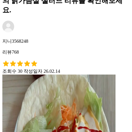
의 닭가슴살 샐러드 리뷰를 확인해보세
요.
지니3568248
리뷰768
조회수 30
작성일자 26.02.14