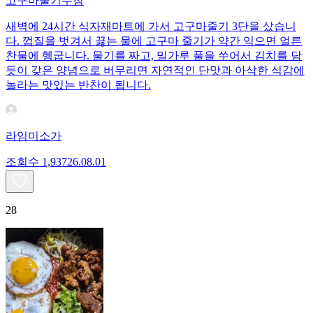
고구마줄기무침
새벽에 24시간 식자재마트에 가서 고구마줄기 3단을 샀습니
다. 껍질을 벗겨서 끓는 물에 고구마 줄기가 약간 익으면 얼른
찬물에 헹굽니다. 물기를 짜고, 밀가루 풀을 쑤어서 김치를 담
듯이 갖은 양념으로 버무리면 자연적인 단맛과 아삭한 식감에
놀라는 맛있는 반찬이 됩니다.
라임미소가
조회수
1,937
26.08.01
28