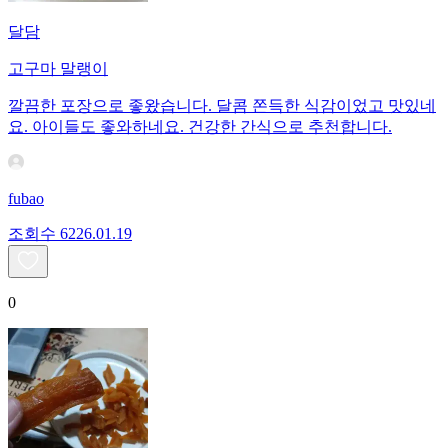
달담
고구마 말랭이
깔끔한 포장으로 좋왔습니다. 달콤 쫀득한 식감이었고 맛있네
요. 아이들도 좋와하네요. 건강한 간식으로 추천합니다.
fubao
조회수
62
26.01.19
0