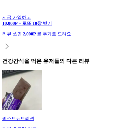
지금 가입하고
10,000P + 로또 10장
받기
리뷰 쓰면
2,000P
를 추가로 드려요
건강간식
을 먹은 유저들의 다른 리뷰
퀘스트뉴트리션