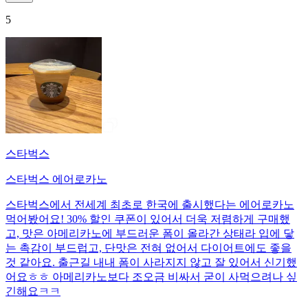
5
스타벅스
스타벅스 에어로카노
스타벅스에서 전세계 최초로 한국에 출시했다는 에어로카노
먹어봤어요! 30% 할인 쿠폰이 있어서 더욱 저렴하게 구매했
고, 맛은 아메리카노에 부드러운 폼이 올라간 상태라 입에 닿
는 촉감이 부드럽고, 단맛은 전혀 없어서 다이어트에도 좋을
것 같아요. 출근길 내내 폼이 사라지지 않고 잘 있어서 신기했
어요ㅎㅎ 아메리카노보다 조오금 비싸서 굳이 사먹으려나 싶
긴해요ㅋㅋ