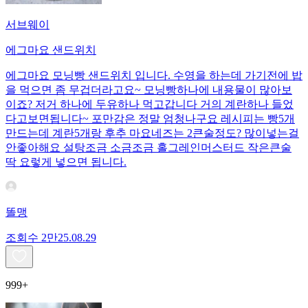
서브웨이
에그마요 샌드위치
에그마요 모닝빵 샌드위치 입니다. 수영을 하는데 가기전에 밥
을 먹으면 좀 무겁더라고요~ 모닝빵하나에 내용물이 많아보
이죠? 저거 하나에 두유하나 먹고갑니다 거의 계란하나 들었
다고보면됩니다~ 포만감은 정말 엄청나구요 레시피는 빵5개
만드는데 계란5개랑 후추 마요네즈는 2큰술정도? 많이넣는걸
안좋아해요 설탕조금 소금조금 홀그레인머스터드 작은큰술
딱 요렇게 넣으면 됩니다.
똘맹
조회수
2만
25.08.29
999+