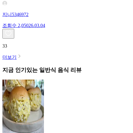
지니5346972
조회수
2,050
26.03.04
33
더보기
지금 인기있는
일반식
음식 리뷰