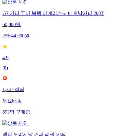
G7 커피 퓨어 블랙 아메리카노 베트남커피 200T
60,000
원
25
%
44,900
원
4.9
(
8
)
1,347
적립
무료배송
693
명
구매중
맥심 오리지날 커피 리필 500g