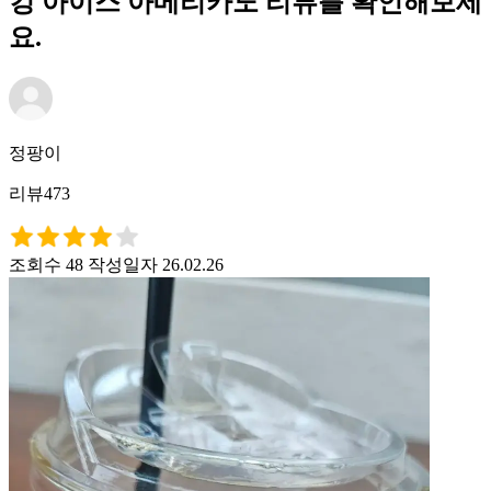
킹 아이스 아메리카노 리뷰를 확인해보세
요.
정팡이
리뷰473
조회수 48
작성일자 26.02.26