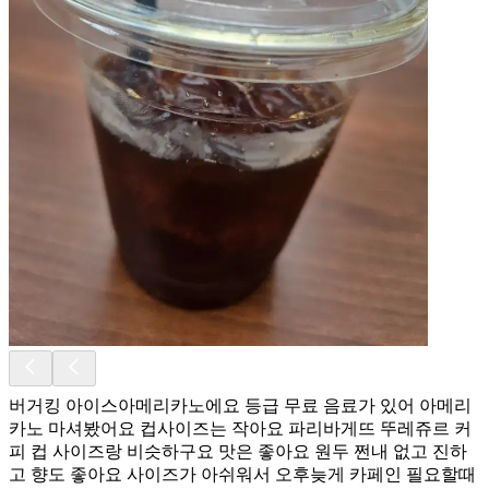
버거킹 아이스아메리카노에요 등급 무료 음료가 있어 아메리
카노 마셔봤어요 컵사이즈는 작아요 파리바게뜨 뚜레쥬르 커
피 컵 사이즈랑 비슷하구요 맛은 좋아요 원두 쩐내 없고 진하
고 향도 좋아요 사이즈가 아쉬워서 오후늦게 카페인 필요할때