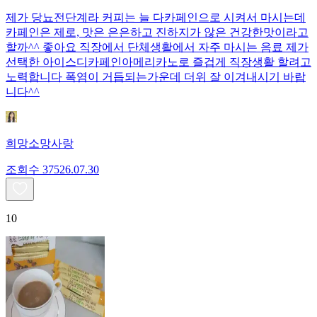
제가 당뇨전단계라 커피는 늘 다카페인으로 시켜서 마시는데
카페인은 제로, 맛은 은은하고 진하지가 않은 건강한맛이라고
할까^^ 좋아요 직장에서 단체생활에서 자주 마시는 음료 제가
선택한 아이스디카페인아메리카노로 즐겁게 직장생활 할려고
노력합니다 폭염이 거듭되는가운데 더위 잘 이겨내시기 바랍
니다^^
희망소망사랑
조회수
375
26.07.30
10