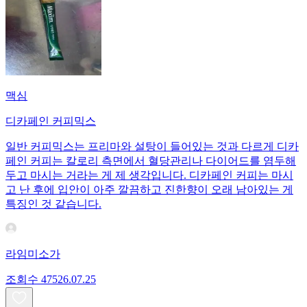
맥심
디카페인 커피믹스
일반 커피믹스는 프리마와 설탕이 들어있는 것과 다르게 디카
페인 커피는 칼로리 측면에서 혈당관리나 다이어드를 염두해
두고 마시는 거라는 게 제 생각입니다. 디카페인 커피는 마시
고 난 후에 입안이 아주 깔끔하고 진한향이 오래 남아있는 게
특징인 것 같습니다.
라임미소가
조회수
475
26.07.25