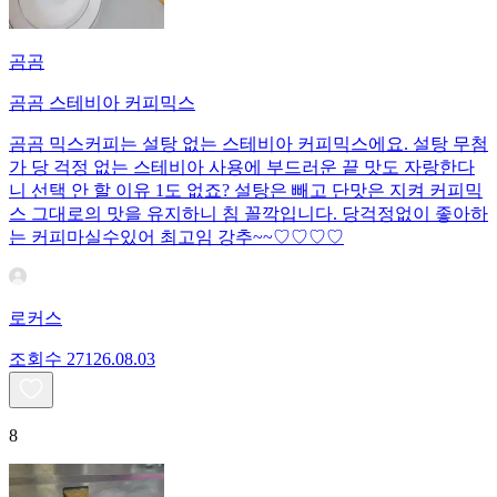
곰곰
곰곰 스테비아 커피믹스
곰곰 믹스커피는 설탕 없는 스테비아 커피믹스에요. 설탕 무첨
가 당 걱정 없는 스테비아 사용에 부드러운 끝 맛도 자랑한다
니 선택 안 할 이유 1도 없죠? 설탕은 빼고 단맛은 지켜 커피믹
스 그대로의 맛을 유지하니 침 꼴깍입니다. 당걱정없이 좋아하
는 커피마실수있어 최고임 강추~~♡♡♡♡
로커스
조회수
271
26.08.03
8