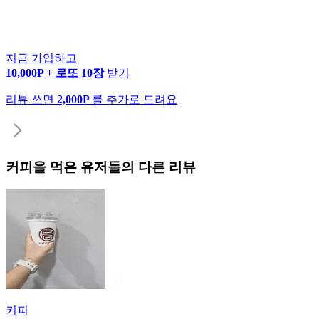
지금 가입하고
10,000P + 로또 10장
받기
리뷰 쓰면
2,000P
를 추가로 드려요
커피
을 먹은 유저들의 다른 리뷰
커피